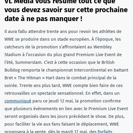
VL Media vous résume tout ce que
vous devez savoir sur cette prochaine
date à ne pas manquer !
Il aura fallu attendre trente ans pour revoir les athlètes de
WWE se produire dans un stade européen. À l’époque, les
catcheurs de la promotion s’affrontaient au Wembley
Stadium à l’occasion du plus grand Premium Live Event de
l’été, Summerslam. C’est à cette occasion que le British
Bulldog remporta le championnat Intercontinental en battant
Bret « The Hitman » Hart dans le combat principal de la
soirée. Trente ans plus tard, WWE compte bien faire de ces
retrouvailles un spectacle sensationnel. En effet, dans un
communiqué
paru ce jeudi 12 mai, la promotion confirme
que plusieurs événements en lien avec le Premium Live Event
seront organisés dans les jours précédant le show. De plus,
pour faciliter la vie aux fans faisant le déplacement, WWE
proposera à la vente, dès le mardi 17 mai, des
forfaits