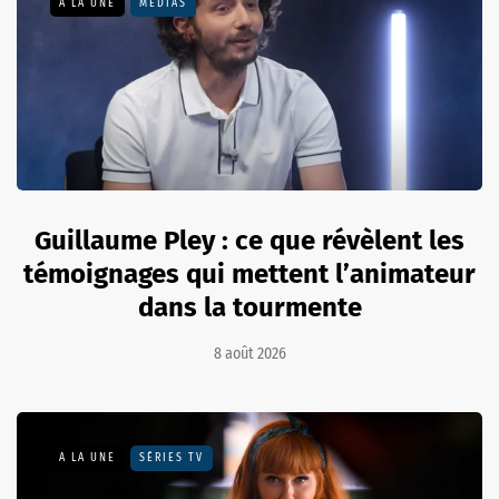
A LA UNE
MÉDIAS
Guillaume Pley : ce que révèlent les
témoignages qui mettent l’animateur
dans la tourmente
8 août 2026
A LA UNE
SÉRIES TV