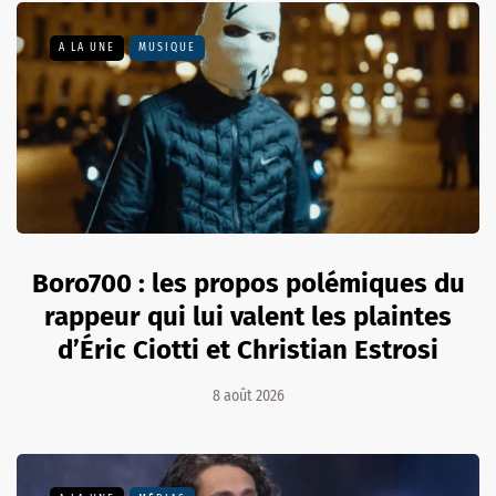
A LA UNE
MUSIQUE
Boro700 : les propos polémiques du
rappeur qui lui valent les plaintes
d’Éric Ciotti et Christian Estrosi
8 août 2026