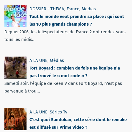
DOSSIER - THEMA
,
France
,
Médias
Tout le monde veut prendre sa place : qui sont
les 10 plus grands champions ?
Depuis 2006, les téléspectateurs de France 2 ont rendez-vous
tous les midis...
A LA UNE
,
Médias
Fort Boyard : combien de fois une équipe n’a
pas trouvé le « mot code » ?
Samedi soir, l'équipe de Keen V dans Fort Boyard, n'est pas
parvenue à trou...
A LA UNE
,
Séries Tv
C’est quoi Sandokan, cette série dont le remake
est diffusé sur Prime Video ?