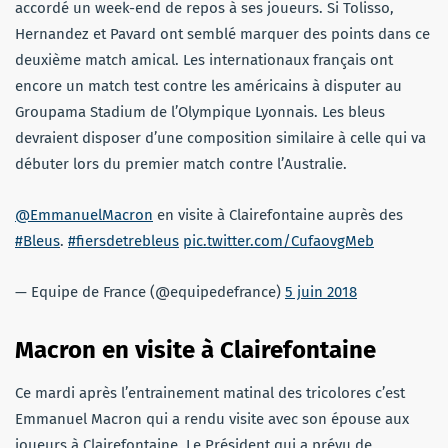
accordé un week-end de repos à ses joueurs. Si Tolisso,
Hernandez et Pavard ont semblé marquer des points dans ce
deuxième match amical. Les internationaux français ont
encore un match test contre les américains à disputer au
Groupama Stadium de l’Olympique Lyonnais. Les bleus
devraient disposer d’une composition similaire à celle qui va
débuter lors du premier match contre l’Australie.
@EmmanuelMacron
en visite à Clairefontaine auprès des
#Bleus
.
#fiersdetrebleus
pic.twitter.com/CufaovgMeb
— Equipe de France (@equipedefrance)
5 juin 2018
Macron en visite à Clairefontaine
Ce mardi après l’entrainement matinal des tricolores c’est
Emmanuel Macron qui a rendu visite avec son épouse aux
joueurs à Clairefontaine. Le Président qui a prévu de