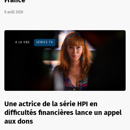
8 août 2026
A LA UNE
SÉRIES TV
Une actrice de la série HPI en
difficultés financières lance un appel
aux dons