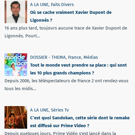
A LA UNE
,
Faits Divers
Où se cache vraiment Xavier Dupont de
Ligonnès ?
16 ans plus tard, toujours aucune trace de Xavier Dupont de
Ligonnès. Pourt...
DOSSIER - THEMA
,
France
,
Médias
Tout le monde veut prendre sa place : qui sont
les 10 plus grands champions ?
Depuis 2006, les téléspectateurs de France 2 ont rendez-vous
tous les midis...
A LA UNE
,
Séries Tv
C’est quoi Sandokan, cette série dont le remake
est diffusé sur Prime Video ?
Depuis quelques jours, Prime Vidéo s'est lancé dans la