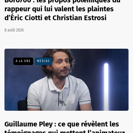
rappeur qui lui valent les plaintes
d’Éric Ciotti et Christian Estrosi
8 août 2026
A LA UNE
MÉDIAS
Guillaume Pley : ce que révèlent les
témoignages qui mettent l’animateur