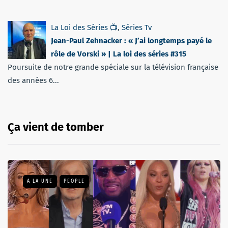
La Loi des Séries 📺
,
Séries Tv
Jean-Paul Zehnacker : « J’ai longtemps payé le
rôle de Vorski » | La loi des séries #315
Poursuite de notre grande spéciale sur la télévision française
des années 6...
Ça vient de tomber
A LA UNE
PEOPLE