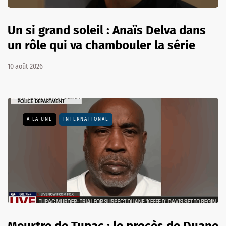
Un si grand soleil : Anaïs Delva dans
un rôle qui va chambouler la série
10 août 2026
A LA UNE
INTERNATIONAL
Meurtre de Tupac : le procès de Duane