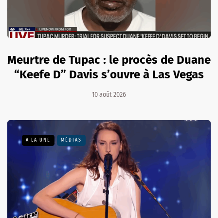
Meurtre de Tupac : le procès de Duane
“Keefe D” Davis s’ouvre à Las Vegas
10 août 2026
A LA UNE
MÉDIAS