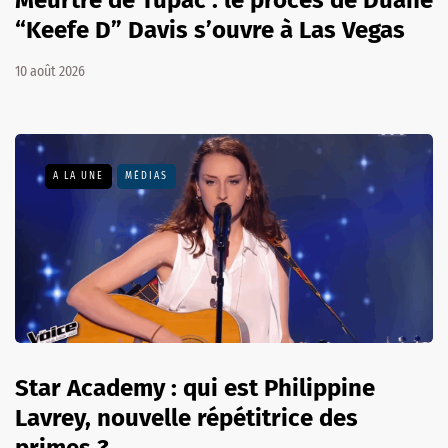
“Keefe D” Davis s’ouvre à Las Vegas
10 août 2026
A LA UNE
MÉDIAS
Star Academy : qui est Philippine
Lavrey, nouvelle répétitrice des
primes ?