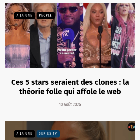
A LA UNE
PEOPLE
Ces 5 stars seraient des clones : la
théorie folle qui affole le web
10 août 2026
A LA UNE
SÉRIES TV