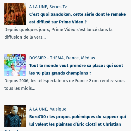
A LA UNE
,
Séries Tv
C’est quoi Sandokan, cette série dont le remake
est diffusé sur Prime Video ?
Depuis quelques jours, Prime Vidéo s'est lancé dans la
diffusion de la vers...
DOSSIER - THEMA
,
France
,
Médias
Tout le monde veut prendre sa place : qui sont
les 10 plus grands champions ?
Depuis 2006, les téléspectateurs de France 2 ont rendez-vous
tous les midis...
A LA UNE
,
Musique
Boro700 : les propos polémiques du rappeur qui
lui valent les plaintes d’Éric Ciotti et Christian