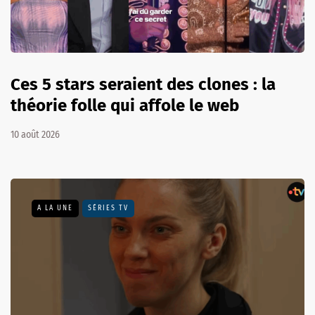
Ces 5 stars seraient des clones : la
théorie folle qui affole le web
10 août 2026
A LA UNE
SÉRIES TV