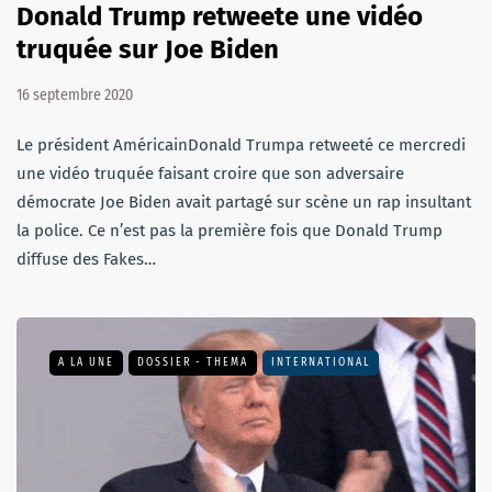
Donald Trump retweete une vidéo
truquée sur Joe Biden
16 septembre 2020
Le président AméricainDonald Trumpa retweeté ce mercredi
une vidéo truquée faisant croire que son adversaire
démocrate Joe Biden avait partagé sur scène un rap insultant
la police. Ce n’est pas la première fois que Donald Trump
diffuse des Fakes…
A LA UNE
DOSSIER - THEMA
INTERNATIONAL