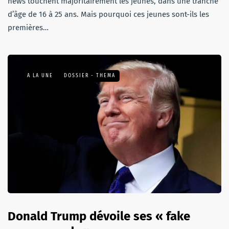
news touchent majoritairement les jeunes, dans une tranche
d’âge de 16 à 25 ans. Mais pourquoi ces jeunes sont-ils les
premières…
A LA UNE
DOSSIER - THEMA
Donald Trump dévoile ses « fake