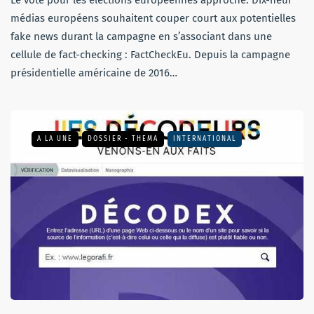
médias européens souhaitent couper court aux potentielles
fake news durant la campagne en s’associant dans une
cellule de fact-checking : FactCheckEu. Depuis la campagne
présidentielle américaine de 2016…
A LA UNE
DOSSIER - THEMA
INTERNATIONAL