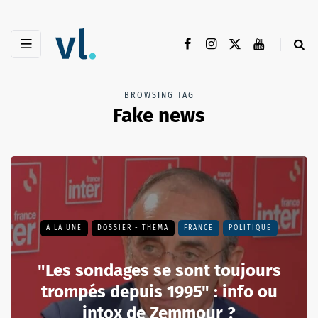
BROWSING TAG
Fake news
A LA UNE
DOSSIER - THEMA
FRANCE
POLITIQUE
"Les sondages se sont toujours
trompés depuis 1995" : info ou
intox de Zemmour ?