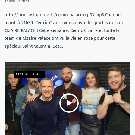
12 février 2020
http://podcast.radiovl.fr/cizairepalace/cp53.mp3 Chaque
mardi à 21h30, Cédric Cizaire vous ouvre les portes de son
CIZAIRE PALACE ! Cette semaine, Cédric Cizaire et toute la
team du Cizaire Palace ont vu la vie en rose pour cette
spéciale Saint-Valentin. Ses…
CIZAIRE PALACE