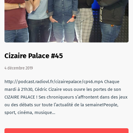
Cizaire Palace #45
4 décembre 2019
http://podcast.radiovl.fr/cizairepalace/cp46.mp4 Chaque
mardi à 21h30, Cédric Cizaire vous ouvre les portes de son
CIZAIRE PALACE ! Ses chroniqueurs s’affrontent dans des jeux
ou des débats sur toute l’actualité de la semaine!People,
sport, cinéma, musique…