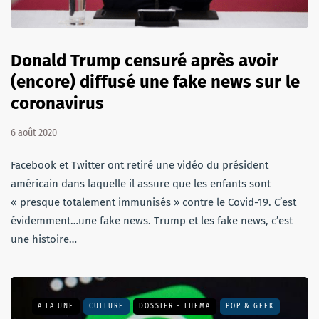
Donald Trump censuré après avoir
(encore) diffusé une fake news sur le
coronavirus
6 août 2020
Facebook et Twitter ont retiré une vidéo du président
américain dans laquelle il assure que les enfants sont
« presque totalement immunisés » contre le Covid-19. C’est
évidemment…une fake news. Trump et les fake news, c’est
une histoire…
A LA UNE
CULTURE
DOSSIER - THEMA
POP & GEEK