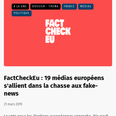
A LA UNE
DOSSIER - THEMA
FRANCE
MÉDIAS
POLITIQUE
FactCheckEu : 19 médias européens
s'allient dans la chasse aux fake-
news
21 mars 2019
Le vote pour les élections européennes approche. Dix-neuf