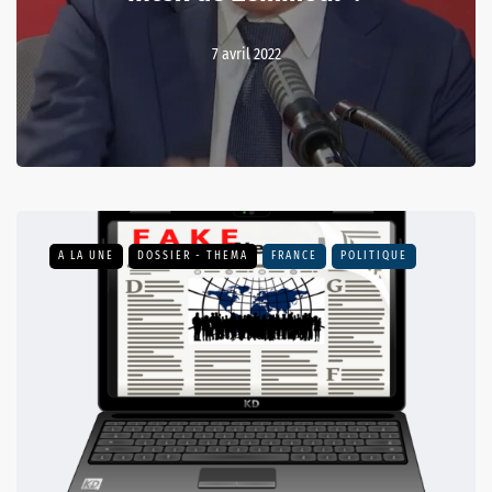
7 avril 2022
A LA UNE
DOSSIER - THEMA
FRANCE
POLITIQUE