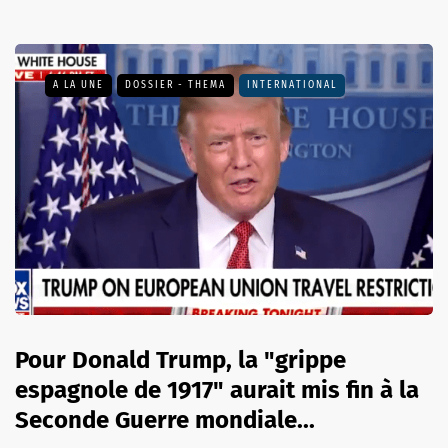
A LA UNE
DOSSIER - THEMA
INTERNATIONAL
Pour Donald Trump, la "grippe
espagnole de 1917" aurait mis fin à la
Seconde Guerre mondiale...