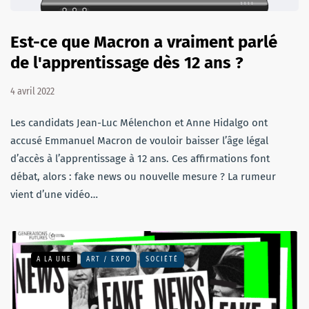
Est-ce que Macron a vraiment parlé
de l'apprentissage dès 12 ans ?
4 avril 2022
Les candidats Jean-Luc Mélenchon et Anne Hidalgo ont
accusé Emmanuel Macron de vouloir baisser l’âge légal
d’accès à l’apprentissage à 12 ans. Ces affirmations font
débat, alors : fake news ou nouvelle mesure ? La rumeur
vient d’une vidéo…
A LA UNE
ART / EXPO
SOCIÉTÉ