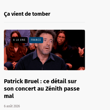
Ça vient de tomber
A LA UNE
FRANCE
Patrick Bruel : ce détail sur
son concert au Zénith passe
mal
6 août 2026