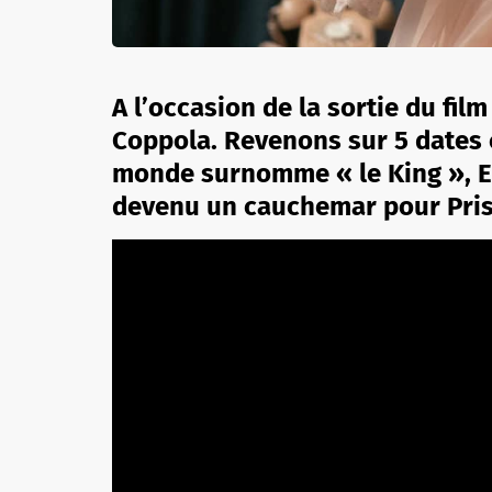
A l’occasion de la sortie du film
Coppola. Revenons sur 5 dates c
monde surnomme « le King », El
devenu un cauchemar pour Prisc