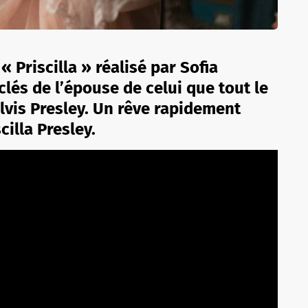
 « Priscilla » réalisé par Sofia
lés de l’épouse de celui que tout le
vis Presley. Un rêve rapidement
illa Presley.