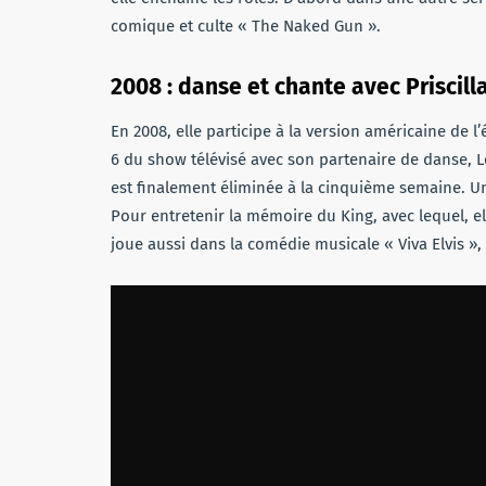
comique et culte « The Naked Gun ».
2008 : danse et chante avec Priscilla
En 2008, elle participe à la version américaine de l
6 du show télévisé avec son partenaire de danse, Lou
est finalement éliminée à la cinquième semaine. Une
Pour entretenir la mémoire du King, avec lequel, el
joue aussi dans la comédie musicale « Viva Elvis »,