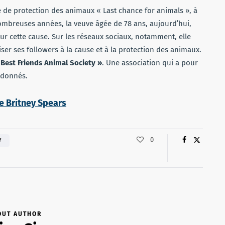
e de protection des animaux « Last chance for animals », à
ombreuses années, la veuve âgée de 78 ans, aujourd’hui,
r cette cause. Sur les réseaux sociaux, notamment, elle
er ses followers à la cause et à la protection des animaux.
 Best Friends Animal Society »
. Une association qui a pour
andonnés.
de Britney Spears
0
Y
OUT AUTHOR