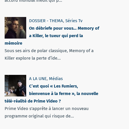
accord mondial inédit qui p...
DOSSIER - THEMA
,
Séries Tv
On débriefe pour vous… Memory of
a Killer, le tueur qui perd la
mémoire
Sous ses airs de polar classique, Memory of a
Killer explore la perte d’ide...
A LA UNE
,
Médias
C’est quoi « Les Fumiers,
bienvenue à la ferme », la nouvelle
télé-réalité de Prime Video ?
Prime Video s'apprête à lancer un nouveau
programme original qui risque de...