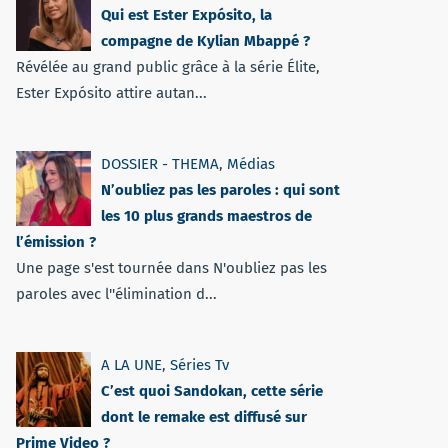
Qui est Ester Expósito, la
compagne de Kylian Mbappé ?
Révélée au grand public grâce à la série Élite,
Ester Expósito attire autan...
DOSSIER - THEMA
,
Médias
N’oubliez pas les paroles : qui sont
les 10 plus grands maestros de
l’émission ?
Une page s'est tournée dans N'oubliez pas les
paroles avec l''élimination d...
A LA UNE
,
Séries Tv
C’est quoi Sandokan, cette série
dont le remake est diffusé sur
Prime Video ?