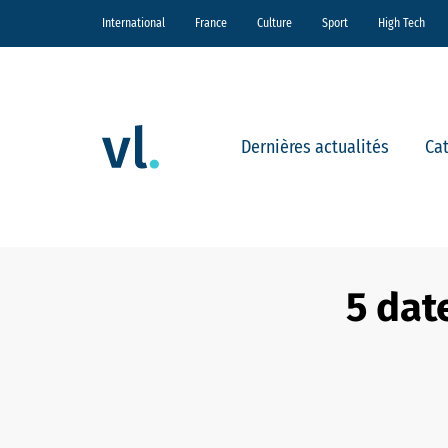
International
France
Culture
Sport
High Tech
Dernières actualités
Ca
5 date