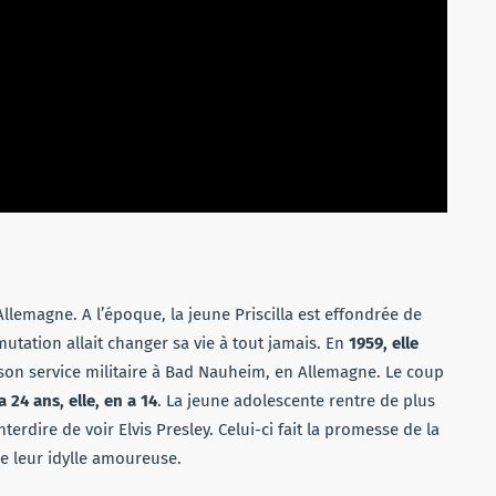
Allemagne. A l’époque, la jeune Priscilla est effondrée de
mutation allait changer sa vie à tout jamais. En
1959, elle
 son service militaire à Bad Nauheim, en Allemagne. Le coup
a 24 ans, elle, en a 14
. La jeune adolescente rentre de plus
terdire de voir Elvis Presley. Celui-ci fait la promesse de la
re leur idylle amoureuse.