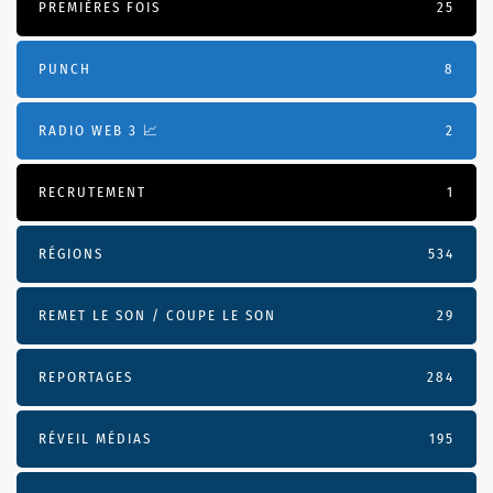
PREMIÈRES FOIS
25
PUNCH
8
RADIO WEB 3 📈
2
RECRUTEMENT
1
RÉGIONS
534
REMET LE SON / COUPE LE SON
29
REPORTAGES
284
RÉVEIL MÉDIAS
195