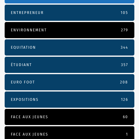
ENTREPRENEUR
105
ENVIRONNEMENT
279
EQUITATION
344
ÉTUDIANT
357
EURO FOOT
208
EXPOSITIONS
126
FACE AUX JEUNES
60
FACE AUX JEUNES
1