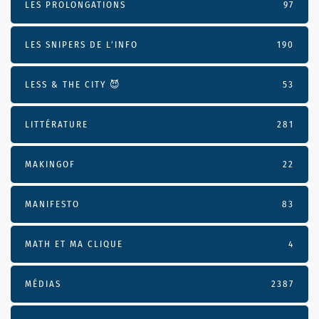
LES PROLONGATIONS
97
LES SNIPERS DE L’INFO
190
LESS & THE CITY 😈
53
LITTÉRATURE
281
MAKINGOF
22
MANIFESTO
83
MATH ET MA CLIQUE
4
MÉDIAS
2387