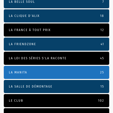
LA BELLE SOUL
7
LA CLIQUE D'ALIX
18
LA FRANCE À TOUT PRIX
12
LA FRIENDZONE
41
LA LOI DES SÉRIES S'LA RACONTE
45
LA MANITA
25
LA SALLE DE DÉMONTAGE
15
LE CLUB
102