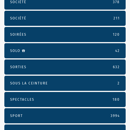
SOCIÉTÉ
378
SOCIÉTÉ
211
SOIRÉES
120
SOLO ☎️
42
SORTIES
632
SOUS LA CEINTURE
2
SPECTACLES
180
SPORT
3994