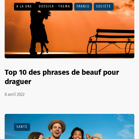
A LA UNE
DOSSIER - THEMA
FRANCE
SOCIÉTÉ
Top 10 des phrases de beauf pour
draguer
8 avril 2022
SANTÉ