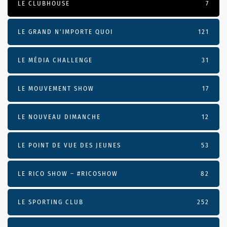
LE CLUBHOUSE
7
LE GRAND N’IMPORTE QUOI
121
LE MÉDIA CHALLENGE
31
LE MOUVEMENT SHOW
17
LE NOUVEAU DIMANCHE
12
LE POINT DE VUE DES JEUNES
53
LE RICO SHOW – #RICOSHOW
82
LE SPORTING CLUB
252