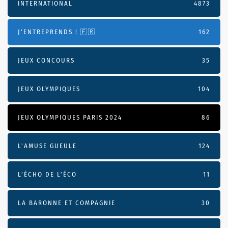
INTERNATIONAL
4873
J'ENTREPRENDS ! 🇫🇷
162
JEUX CONCOURS
35
JEUX OLYMPIQUES
104
JEUX OLYMPIQUES PARIS 2024
86
L'AMUSE GUEULE
124
L’ÉCHO DE L’ÉCO
11
LA BARONNE ET COMPAGNIE
30