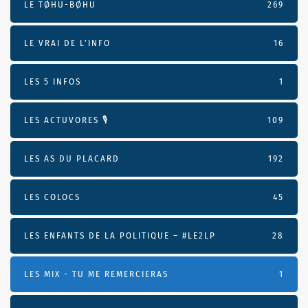
LE TØHU-BØHU
269
LE VRAI DE L’INFO
16
LES 5 INFOS
1
LES ACTUVORES 🎙
109
LES AS DU PLACARD
192
LES COLOCS
45
LES ENFANTS DE LA POLITIQUE – #LE2LP
28
LES MIX - TU ME REMERCIERAS
1