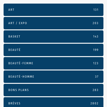
ART
131
ART / EXPO
203
BASKET
143
BEAUTÉ
199
BEAUTÉ-FEMME
123
BEAUTÉ-HOMME
37
BONS PLANS
283
BRÈVES
2802