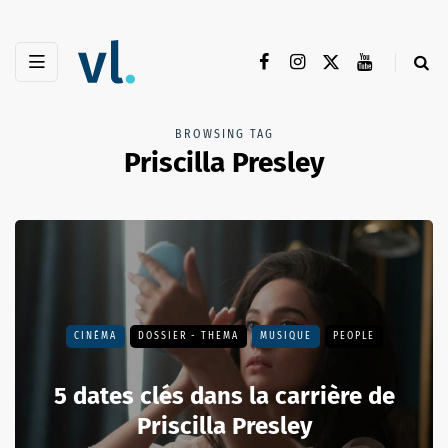
BROWSING TAG
Priscilla Presley
CINÉMA
DOSSIER - THEMA
MUSIQUE
PEOPLE
5 dates clés dans la carrière de
Priscilla Presley