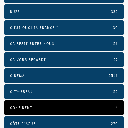
BUZZ
332
C'EST QUOI TA FRANCE ?
30
CA RESTE ENTRE NOUS
56
CA VOUS REGARDE
27
CINÉMA
2546
CITY-BREAK
52
CONFIDENT
4
CÔTE D’AZUR
270