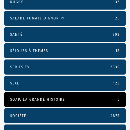
RUGBY
135
SALADE TOMATE OIGNON 🥙
25
SANTÉ
903
SÉJOURS À THÈMES
15
SÉRIES TV
6339
SEXE
123
SOAP, LA GRANDE HISTOIRE
5
SOCIÉTÉ
1875