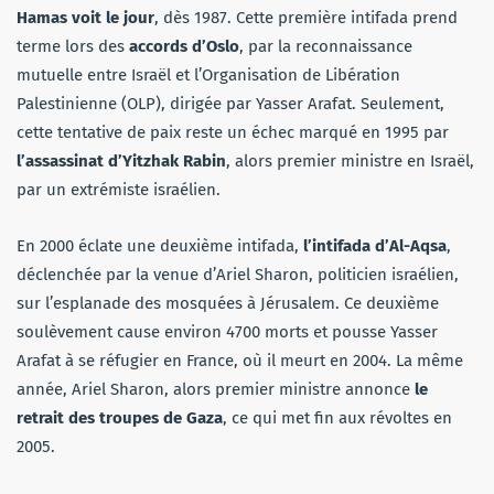
Hamas voit le jour
, dès 1987. Cette première intifada prend
terme lors des
accords d’Oslo
, par la reconnaissance
mutuelle entre Israël et l’Organisation de Libération
Palestinienne (OLP), dirigée par Yasser Arafat. Seulement,
cette tentative de paix reste un échec marqué en 1995 par
l’assassinat d’Yitzhak Rabin
, alors premier ministre en Israël,
par un extrémiste israélien.
En 2000 éclate une deuxième intifada,
l’intifada d’Al-Aqsa
,
déclenchée par la venue d’Ariel Sharon, politicien israélien,
sur l’esplanade des mosquées à Jérusalem. Ce deuxième
soulèvement cause environ 4700 morts et pousse Yasser
Arafat à se réfugier en France, où il meurt en 2004. La même
année, Ariel Sharon, alors premier ministre annonce
le
retrait des troupes de Gaza
, ce qui met fin aux révoltes en
2005.