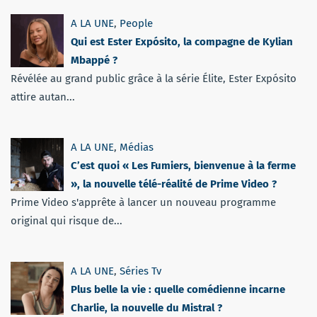
A LA UNE
,
People
Qui est Ester Expósito, la compagne de Kylian
Mbappé ?
Révélée au grand public grâce à la série Élite, Ester Expósito
attire autan...
A LA UNE
,
Médias
C’est quoi « Les Fumiers, bienvenue à la ferme
», la nouvelle télé-réalité de Prime Video ?
Prime Video s'apprête à lancer un nouveau programme
original qui risque de...
A LA UNE
,
Séries Tv
Plus belle la vie : quelle comédienne incarne
Charlie, la nouvelle du Mistral ?