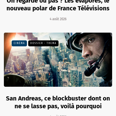
On regarde ou pas ? Les évaporés, le
nouveau polar de France Télévisions
4 août 2026
CINÉMA
DOSSIER - THEMA
San Andreas, ce blockbuster dont on
ne se lasse pas, voilà pourquoi