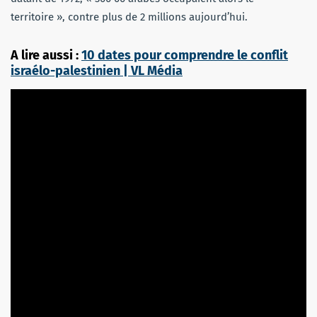
territoire », contre plus de 2 millions aujourd’hui.
A lire aussi :
10 dates pour comprendre le conflit
israélo-palestinien | VL Média