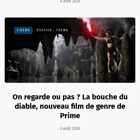
4 août 2026
CINÉMA
DOSSIER - THEMA
On regarde ou pas ? La bouche du
diable, nouveau film de genre de
Prime
3 août 2026