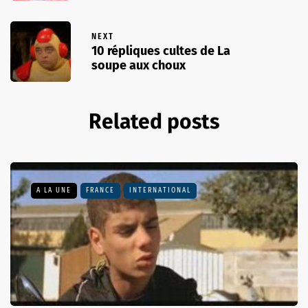
NEXT
10 répliques cultes de La
soupe aux choux
Related posts
A LA UNE
FRANCE
INTERNATIONAL