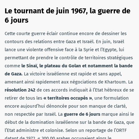
Le tournant de juin 1967, la guerre de
6 jours
Cette courte guerre éclair continue encore de dessiner les
contours des relations entre Gaza et Israël. En juin, Israël
lance une violente offensive face à la Syrie et l’Egypte, lui
permettant de prendre le contrôle de territoires stratégiques
comme
le Sinaï, le plateau du Golan et notamment la bande
de Gaza.
La victoire israélienne est rapide et sans appel,
amenant ainsi rapidement aux négociations de Khartoum. La
résolution 242
de ces accords indiquait à l’Etat hébreux de se
retirer de tous les
« territoires occupés »
, une formulation
encore aujourd’hui dénoncée pour son manque de clarté,
non respectée par Israël. La
guerre de 6 jours
marque ainsi le
début de la domination israélienne sur la bande de Gaza, que
l’Etat administre et colonise. Selon un reportage de l’ORTF
datant de 1972, « 300 00 arabes occupaient alors le