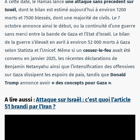
A cette date, le Hamas lance
une attaque sans précédent sur
Israël
, dont le bilan est estimé aujourd’hui à environ 1200
morts et 7500 blessés, dont une majorité de civils. Le 7
octobre annonce ainsi le début, ou la continuité d’une guerre
sans merci entre la bande de Gaza et l’Etat d’Israël. Le bilan
de la guerre s’élevait en avril à environ 52 000 morts à Gaza
selon Statista et l’Unicef. Même si un
cessez-le-feu
avait été
convenu en janvier 2025, les récentes déclarations de
Benjamin Netanyahu ainsi que l’intensification des offensives
sur Gaza dissipent les espoirs de paix, tandis que
Donald
Trump
annonce avoir
« des concepts pour Gaza »
.
A lire aussi :
Attaque sur Israël : c’est quoi l’article
51 brandi par l’Iran ?