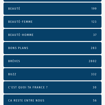
BEAUTÉ
199
BEAUTÉ-FEMME
123
BEAUTÉ-HOMME
37
BONS PLANS
283
BRÈVES
2802
BUZZ
332
C'EST QUOI TA FRANCE ?
30
CA RESTE ENTRE NOUS
56