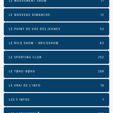
LE MOUVEMENT SHOW
17
LE NOUVEAU DIMANCHE
12
LE POINT DE VUE DES JEUNES
53
LE RICO SHOW – #RICOSHOW
82
LE SPORTING CLUB
252
LE TØHU-BØHU
269
LE VRAI DE L’INFO
16
LES 5 INFOS
1