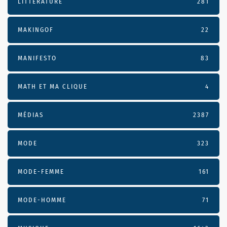
LITTÉRATURE
281
MAKINGOF
22
MANIFESTO
83
MATH ET MA CLIQUE
4
MÉDIAS
2387
MODE
323
MODE-FEMME
161
MODE-HOMME
71