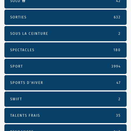
SOLO ☎️
42
SORTIES
632
SOUS LA CEINTURE
2
SPECTACLES
180
SPORT
3994
SPORTS D'HIVER
47
SWIFT
2
TALENTS FRAIS
35