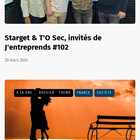
Starget & T'O Sec, invités de
J'entreprends #102
20 mars 2024
A LA UNE
DOSSIER - THEMA
FRANCE
SOCIÉTÉ