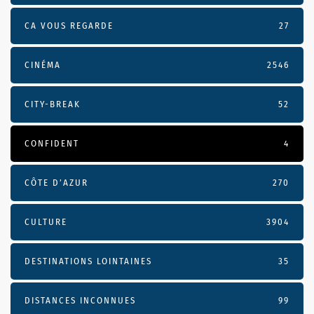
CA VOUS REGARDE
27
CINÉMA
2546
CITY-BREAK
52
CONFIDENT
4
CÔTE D’AZUR
270
CULTURE
3904
DESTINATIONS LOINTAINES
35
DISTANCES INCONNUES
99