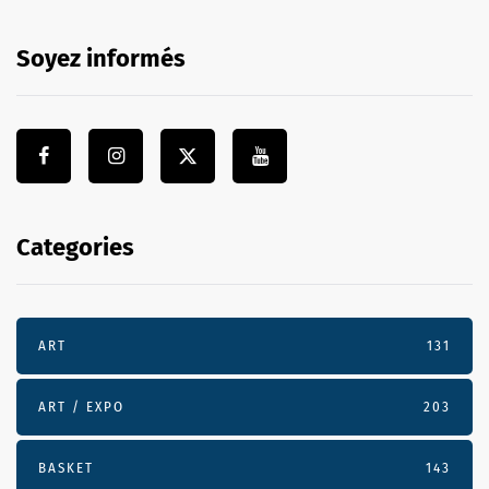
Soyez informés
Categories
ART
131
ART / EXPO
203
BASKET
143