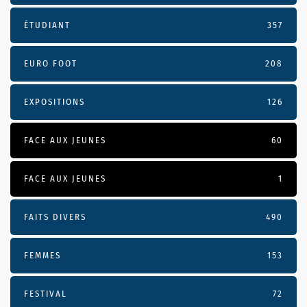
ÉTUDIANT
357
EURO FOOT
208
EXPOSITIONS
126
FACE AUX JEUNES
60
FACE AUX JEUNES
1
FAITS DIVERS
490
FEMMES
153
FESTIVAL
72