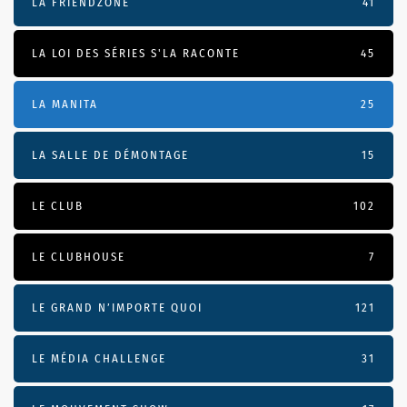
LA FRIENDZONE
41
LA LOI DES SÉRIES S'LA RACONTE
45
LA MANITA
25
LA SALLE DE DÉMONTAGE
15
LE CLUB
102
LE CLUBHOUSE
7
LE GRAND N’IMPORTE QUOI
121
LE MÉDIA CHALLENGE
31