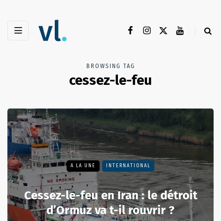
BROWSING TAG
cessez-le-feu
A LA UNE
INTERNATIONAL
Cessez-le-feu en Iran : le détroit
d’Ormuz va t-il rouvrir ?