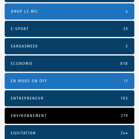
DROP LE MIC
4
E-SPORT
39
EARGASMEEK
3
ECONOMIE
818
EN MODE ON OFF
11
ENTREPRENEUR
105
ENVIRONNEMENT
279
EQUITATION
344