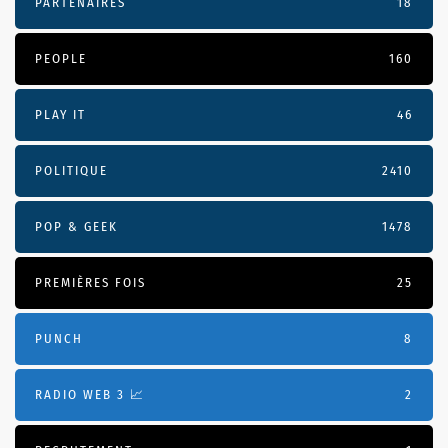
PARTENAIRES
18
PEOPLE
160
PLAY IT
46
POLITIQUE
2410
POP & GEEK
1478
PREMIÈRES FOIS
25
PUNCH
8
RADIO WEB 3 📈
2