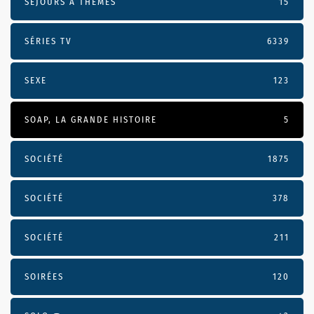
SÉJOURS À THÈMES
15
SÉRIES TV
6339
SEXE
123
SOAP, LA GRANDE HISTOIRE
5
SOCIÉTÉ
1875
SOCIÉTÉ
378
SOCIÉTÉ
211
SOIRÉES
120