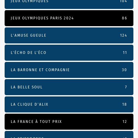
JEUX OLYMPIQUES
104
JEUX OLYMPIQUES PARIS 2024
86
L'AMUSE GUEULE
124
L’ÉCHO DE L’ÉCO
11
LA BARONNE ET COMPAGNIE
30
LA BELLE SOUL
7
LA CLIQUE D'ALIX
18
LA FRANCE À TOUT PRIX
12