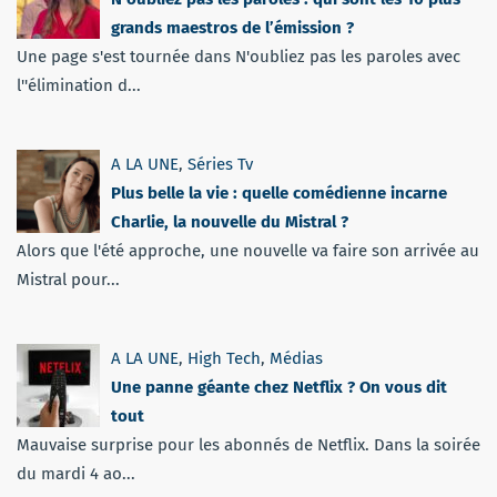
grands maestros de l’émission ?
Une page s'est tournée dans N'oubliez pas les paroles avec
l''élimination d...
A LA UNE
,
Séries Tv
Plus belle la vie : quelle comédienne incarne
Charlie, la nouvelle du Mistral ?
Alors que l'été approche, une nouvelle va faire son arrivée au
Mistral pour...
A LA UNE
,
High Tech
,
Médias
Une panne géante chez Netflix ? On vous dit
tout
Mauvaise surprise pour les abonnés de Netflix. Dans la soirée
du mardi 4 ao...