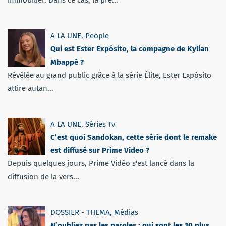
A LA UNE
,
People
Qui est Ester Expósito, la compagne de Kylian
Mbappé ?
Révélée au grand public grâce à la série Élite, Ester Expósito
attire autan...
A LA UNE
,
Séries Tv
C’est quoi Sandokan, cette série dont le remake
est diffusé sur Prime Video ?
Depuis quelques jours, Prime Vidéo s'est lancé dans la
diffusion de la vers...
DOSSIER - THEMA
,
Médias
N’oubliez pas les paroles : qui sont les 10 plus