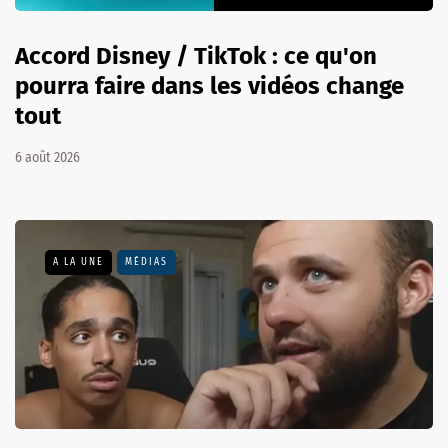
Accord Disney / TikTok : ce qu'on
pourra faire dans les vidéos change
tout
6 août 2026
A LA UNE
MÉDIAS