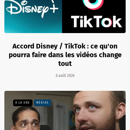
Accord Disney / TikTok : ce qu'on
pourra faire dans les vidéos change
tout
6 août 2026
A LA UNE
MÉDIAS