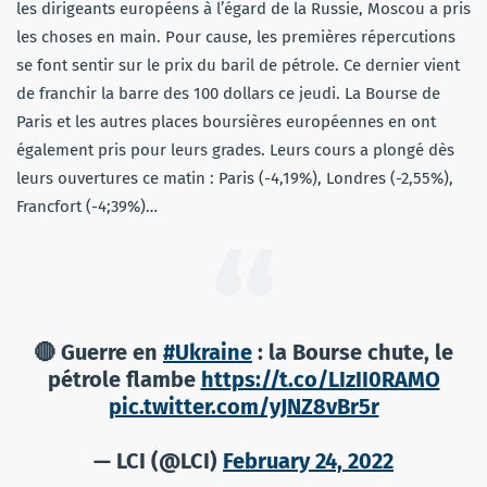
les dirigeants européens à l’égard de la Russie, Moscou a pris
les choses en main. Pour cause, les premières répercutions
se font sentir sur le prix du baril de pétrole. Ce dernier vient
de franchir la barre des 100 dollars ce jeudi. La Bourse de
Paris et les autres places boursières européennes en ont
également pris pour leurs grades. Leurs cours a plongé dès
leurs ouvertures ce matin : Paris (-4,19%), Londres (-2,55%),
Francfort (-4;39%)…
🔴 Guerre en
#Ukraine
: la Bourse chute, le
pétrole flambe
https://t.co/LIzII0RAMO
pic.twitter.com/yJNZ8vBr5r
— LCI (@LCI)
February 24, 2022