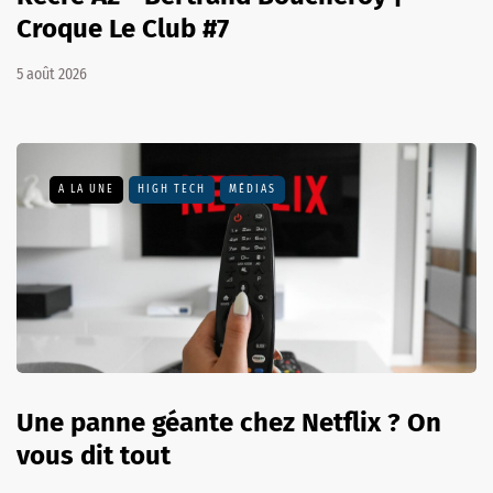
Croque Le Club #7
5 août 2026
A LA UNE
HIGH TECH
MÉDIAS
Une panne géante chez Netflix ? On
vous dit tout