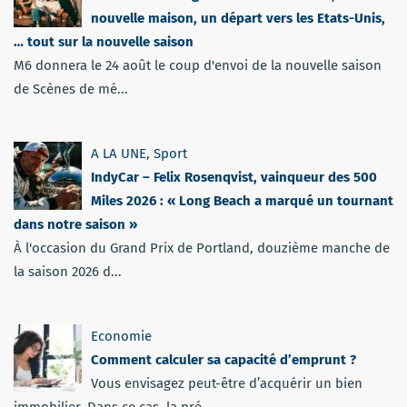
nouvelle maison, un départ vers les Etats-Unis,
… tout sur la nouvelle saison
M6 donnera le 24 août le coup d'envoi de la nouvelle saison
de Scènes de mé...
A LA UNE
,
Sport
IndyCar – Felix Rosenqvist, vainqueur des 500
Miles 2026 : « Long Beach a marqué un tournant
dans notre saison »
À l'occasion du Grand Prix de Portland, douzième manche de
la saison 2026 d...
Economie
Comment calculer sa capacité d’emprunt ?
Vous envisagez peut-être d’acquérir un bien
immobilier. Dans ce cas, la pré...