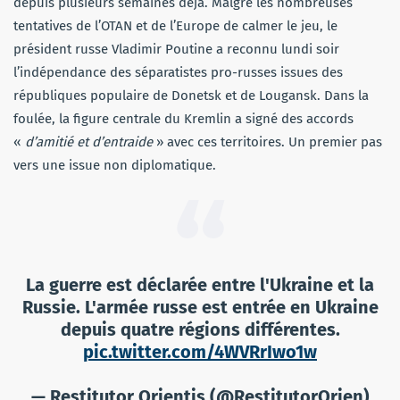
depuis plusieurs semaines déjà. Malgré les nombreuses
tentatives de l’OTAN et de l’Europe de calmer le jeu, le
président russe Vladimir Poutine a reconnu lundi soir
l’indépendance des séparatistes pro-russes issues des
républiques populaire de Donetsk et de Lougansk. Dans la
foulée, la figure centrale du Kremlin a signé des accords
«
d’amitié et d’entraide
» avec ces territoires. Un premier pas
vers une issue non diplomatique.
La guerre est déclarée entre l'Ukraine et la
Russie. L'armée russe est entrée en Ukraine
depuis quatre régions différentes.
pic.twitter.com/4WVRrIwo1w
— Restitutor Orientis (@RestitutorOrien)