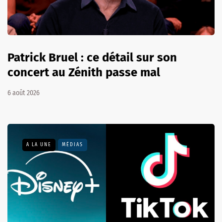
Patrick Bruel : ce détail sur son
concert au Zénith passe mal
6 août 2026
A LA UNE
MÉDIAS