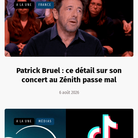
A LA UNE
FRANCE
Patrick Bruel : ce détail sur son
concert au Zénith passe mal
6 août 2026
A LA UNE
MÉDIAS