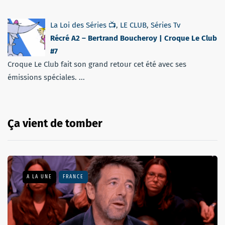
La Loi des Séries 📺
,
LE CLUB
,
Séries Tv
Récré A2 – Bertrand Boucheroy | Croque Le Club
#7
Croque Le Club fait son grand retour cet été avec ses
émissions spéciales. ...
Ça vient de tomber
A LA UNE
FRANCE