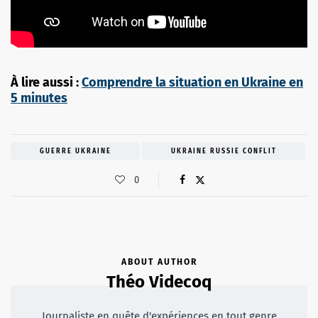
À lire aussi :
Comprendre la situation en Ukraine en
5 minutes
GUERRE UKRAINE
UKRAINE RUSSIE CONFLIT
0
ABOUT AUTHOR
Théo Videcoq
Journaliste en quête d'expériences en tout genre