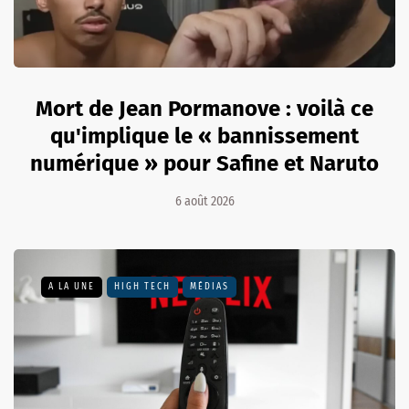
Mort de Jean Pormanove : voilà ce
qu'implique le « bannissement
numérique » pour Safine et Naruto
6 août 2026
A LA UNE
HIGH TECH
MÉDIAS