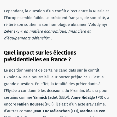
Cependant, la question d’un conflit direct entre la Russie et
l’Europe semble faible. Le président français, de son côté, a
réitéré son soutien à son homologue ukrainien Volodymyr
Zelensky «
en matière économique, financière et
d’équipements défensifs
« .
Quel impact sur les élections
présidentielles en France ?
Le positionnement de certains candidats sur le conflit
Ukraine-Russie pourrait-il leur porter préjudice ? C’est la
grande question. En effet, la totalité des prétendants à
l’Elysée a condamné les décisions du Kremlin. Mais si pour
certains comme
Yannick Jadot
(EELV),
Anne Hidalgo
(PS) ou
encore
Fabien Roussel
(PCF), il s’agit d’un acte gravissime,
d’autres comme
Jean-Luc Mélenchon
(LFI),
Marine Le Pen