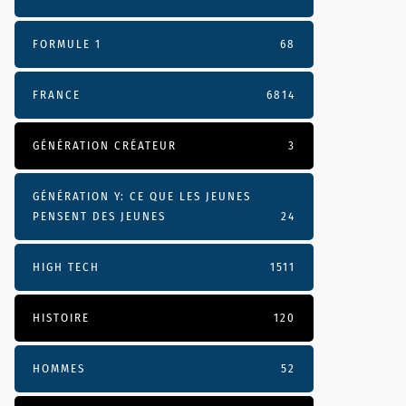
FORMULE 1
68
FRANCE
6814
GÉNÉRATION CRÉATEUR
3
GÉNÉRATION Y: CE QUE LES JEUNES
PENSENT DES JEUNES
24
HIGH TECH
1511
semission81.mp3
HISTOIRE
120
HOMMES
52