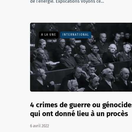
de l’énergie. Explications Voyons ce…
A LA UNE
INTERNATIONAL
4 crimes de guerre ou génocide
qui ont donné lieu à un procès
6 avril 2022