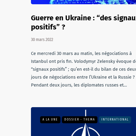
Guerre en Ukraine : “des signau
positifs” ?
30 mars 2022
Ce mercredi 30 mars au matin, les négociations à
Istanbul ont pris fin. Volodymyr Zelensky évoque d
“signaux positifs” ; qu’en est-il du bilan de ces deu
jours de négociations entre l’Ukraine et la Russie ?
Pendant deux jours, les diplomates russes et…
A LA UNE
DOSSIER - THEMA
INTERNATIONAL