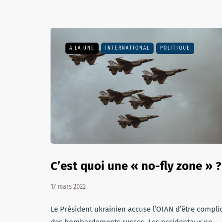
A LA UNE
INTERNATIONAL
POLITIQUE
C’est quoi une « no-fly zone » ?
17 mars 2022
Le Président ukrainien accuse l’OTAN d’être compli