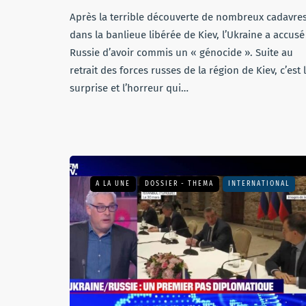
Après la terrible découverte de nombreux cadavre
dans la banlieue libérée de Kiev, l’Ukraine a accusé
Russie d’avoir commis un « génocide ». Suite au
retrait des forces russes de la région de Kiev, c’est 
surprise et l’horreur qui…
A LA UNE
DOSSIER - THEMA
INTERNATIONAL