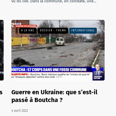
vu du ciel. Dans la commune, on constate, une…
A LA UNE
DOSSIER - THEMA
INTERNATIONAL
s
Guerre en Ukraine: que s’est-il
passé à Boutcha ?
4 avril 2022