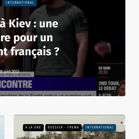
INTERNATIONAL
à Kiev : une
re pour un
t français ?
16 juin 2022
A LA UNE
DOSSIER - THEMA
INTERNATIONAL