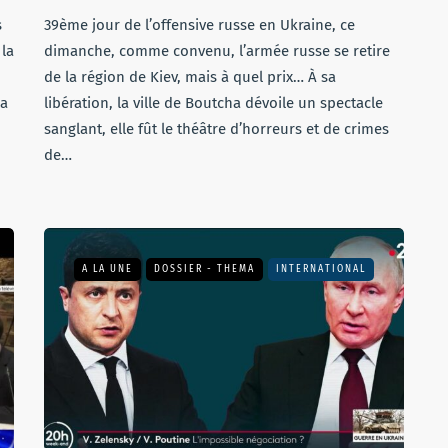
s
39ème jour de l’offensive russe en Ukraine, ce
 la
dimanche, comme convenu, l’armée russe se retire
de la région de Kiev, mais à quel prix… À sa
la
libération, la ville de Boutcha dévoile un spectacle
sanglant, elle fût le théâtre d’horreurs et de crimes
de…
A LA UNE
DOSSIER - THEMA
INTERNATIONAL