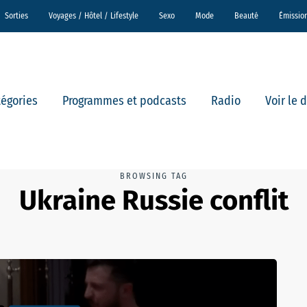
Sorties
Voyages / Hôtel / Lifestyle
Sexo
Mode
Beauté
Émissio
tégories
Programmes et podcasts
Radio
Voir le 
BROWSING TAG
Ukraine Russie conflit