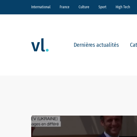
International
France
Culture
Sport
High Tech
Dernières actualités
Ca