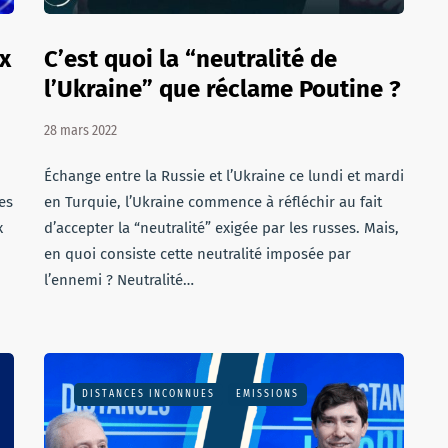
x
C’est quoi la “neutralité de
l’Ukraine” que réclame Poutine ?
28 mars 2022
Échange entre la Russie et l’Ukraine ce lundi et mardi
es
en Turquie, l’Ukraine commence à réfléchir au fait
x
d’accepter la “neutralité” exigée par les russes. Mais,
en quoi consiste cette neutralité imposée par
l’ennemi ? Neutralité…
DISTANCES INCONNUES
EMISSIONS