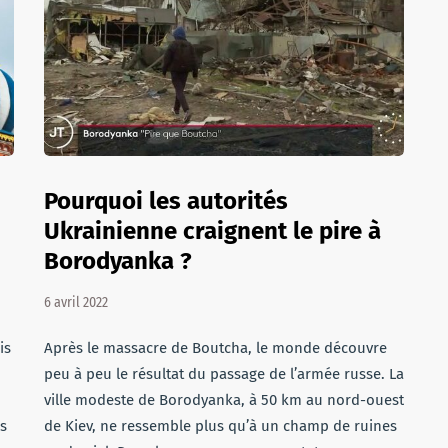
Pourquoi les autorités
"
Ukrainienne craignent le pire à
Borodyanka ?
6 avril 2022
is
Après le massacre de Boutcha, le monde découvre
peu à peu le résultat du passage de l’armée russe. La
ville modeste de Borodyanka, à 50 km au nord-ouest
rs
de Kiev, ne ressemble plus qu’à un champ de ruines