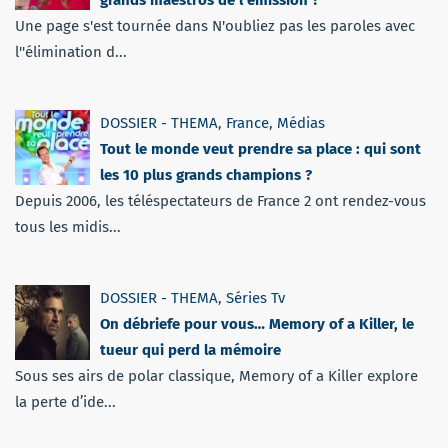
Une page s'est tournée dans N'oubliez pas les paroles avec
l''élimination d...
DOSSIER - THEMA
,
France
,
Médias
Tout le monde veut prendre sa place : qui sont
les 10 plus grands champions ?
Depuis 2006, les téléspectateurs de France 2 ont rendez-vous
tous les midis...
DOSSIER - THEMA
,
Séries Tv
On débriefe pour vous… Memory of a Killer, le
tueur qui perd la mémoire
Sous ses airs de polar classique, Memory of a Killer explore
la perte d’ide...