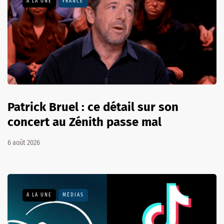
A LA UNE
FRANCE
Patrick Bruel : ce détail sur son
concert au Zénith passe mal
6 août 2026
A LA UNE
MÉDIAS