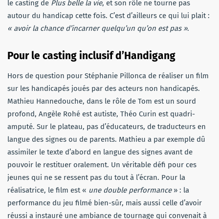
le casting de
Plus belle la vie
, et son rôle ne tourne pas
autour du handicap cette fois. C’est d’ailleurs ce qui lui plait :
« avoir la chance d’incarner quelqu’un qu’on est pas »
.
Pour le casting inclusif d’Handigang
Hors de question pour Stéphanie Pillonca de réaliser un film
sur les handicapés joués par des acteurs non handicapés.
Mathieu Hannedouche, dans le rôle de Tom est un sourd
profond, Angèle Rohé est autiste, Théo Curin est quadri-
amputé. Sur le plateau, pas d’éducateurs, de traducteurs en
langue des signes ou de parents. Mathieu a par exemple dû
assimiler le texte d’abord en langue des signes avant de
pouvoir le restituer oralement. Un véritable défi pour ces
jeunes qui ne se ressent pas du tout à l’écran. Pour la
réalisatrice, le film est «
une double performance
» : la
performance du jeu filmé bien-sûr, mais aussi celle d’avoir
réussi a instauré une ambiance de tournage qui convenait à