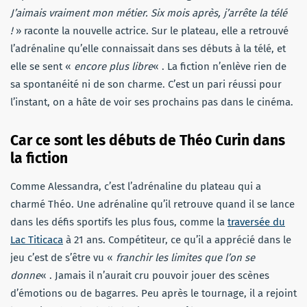
J’aimais vraiment mon métier. Six mois après, j’arrête la télé
!
» raconte la nouvelle actrice. Sur le plateau, elle a retrouvé
l’adrénaline qu’elle connaissait dans ses débuts à la télé, et
elle se sent «
encore plus libre
« . La fiction n’enlève rien de
sa spontanéité ni de son charme. C’est un pari réussi pour
l’instant, on a hâte de voir ses prochains pas dans le cinéma.
Car ce sont les débuts de Théo Curin dans
la fiction
Comme Alessandra, c’est l’adrénaline du plateau qui a
charmé Théo. Une adrénaline qu’il retrouve quand il se lance
dans les défis sportifs les plus fous, comme la
traversée du
Lac Titicaca
à 21 ans. Compétiteur, ce qu’il a apprécié dans le
jeu c’est de s’être vu «
franchir les limites que l’on se
donne
« . Jamais il n’aurait cru pouvoir jouer des scènes
d’émotions ou de bagarres. Peu après le tournage, il a rejoint