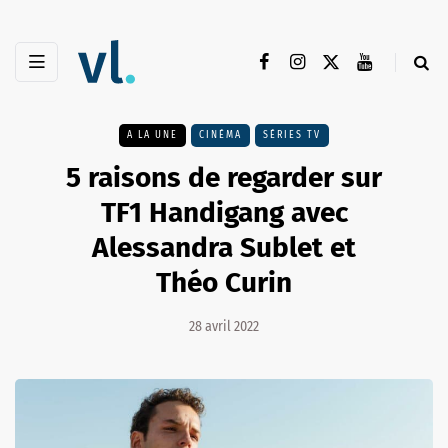
A LA UNE
CINÉMA
SÉRIES TV
5 raisons de regarder sur
TF1 Handigang avec
Alessandra Sublet et
Théo Curin
28 avril 2022