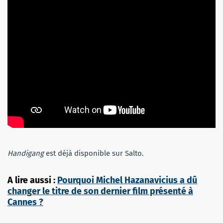
Handigang
est déjà disponible sur Salto.
A lire aussi :
Pourquoi Michel Hazanavicius a dû
changer le titre de son dernier film présenté à
Cannes ?