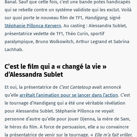
Banal. Sauf que cette fois, c’est une bande potes handicapés
qui se rebelle contre un système validiste qui les exclut. Voilà
sur quoi porte le nouveau film de TF1,
Handigang
, signé
Stéphanie Pillonca-Kervern
. Au casting : Alessandra Sublet,
présentatrice vedette de TF1, Théo Curin, sportif
paralympique, Bruno Wolkowitch, Arthur Legrand et Sabrina
Lachhab.
C’est le film qui a « changé la vie »
d’Alessandra Sublet
Et oui, la présentatrice de
C’est Canteloup
avait annoncé
qu’elle
arrêtait l’animation pour se lancer dans l’action
. C’est
le tournage d’Handigang qui a été une véritable révélation
pour Alessandra Sublet. Stéphanie Pillonca ne voyait
personne d’autre qu’elle pour jouer Djenna, la mère de Sam,
le héros du film. A force de persuasion, elle a su convaincre
la présentatrice de venir sur le tournage. «
Elle m’a fait vriller.