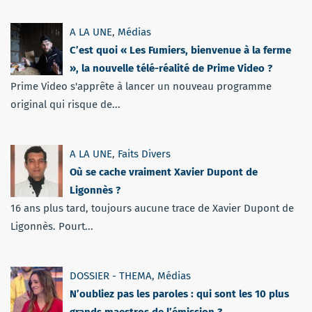
A LA UNE
,
Médias
C’est quoi « Les Fumiers, bienvenue à la ferme
», la nouvelle télé-réalité de Prime Video ?
Prime Video s'apprête à lancer un nouveau programme
original qui risque de...
A LA UNE
,
Faits Divers
Où se cache vraiment Xavier Dupont de
Ligonnès ?
16 ans plus tard, toujours aucune trace de Xavier Dupont de
Ligonnès. Pourt...
DOSSIER - THEMA
,
Médias
N’oubliez pas les paroles : qui sont les 10 plus
grands maestros de l’émission ?