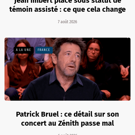
Jean Imbert placé sous statut de
témoin assisté : ce que cela change
7 août 2026
A LA UNE
FRANCE
Patrick Bruel : ce détail sur son
concert au Zénith passe mal