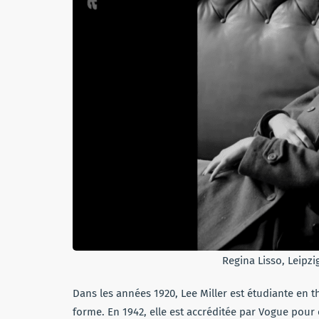
Regina Lisso, Leipzi
Dans les années 1920, Lee Miller est étudiante en t
forme. En 1942, elle est accréditée par Vogue pour