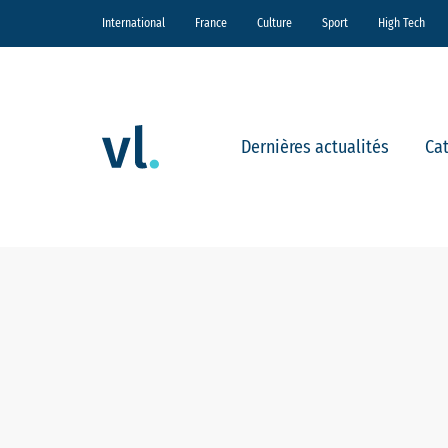
International
France
Culture
Sport
High Tech
Dernières actualités
Ca