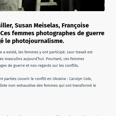
iller, Susan Meiselas, Françoise
 Ces femmes photographes de guerre
é le photojournalisme.
 existé, les femmes y ont participé. Leur travail est
ues masculins aujourd’hui. Pourtant, ces femmes
es de guerre et nos regards sur les conflits.
arties couvrir le conflit en Ukraine : Carolyn Cole,
e liste non-exhaustive des femmes qui ont transformé le