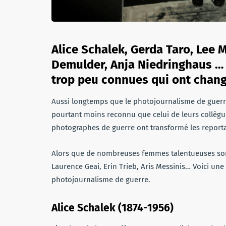
Alice Schalek, Gerda Taro, Lee M
Demulder, Anja Niedringhaus …
trop peu connues qui ont chang
Aussi longtemps que le photojournalisme de guerre a
pourtant moins reconnu que celui de leurs collèg
photographes de guerre ont transformé les reportag
Alors que de nombreuses femmes talentueuses sont p
Laurence Geai, Erin Trieb, Aris Messinis… Voici un
photojournalisme de guerre.
Alice Schalek (1874-1956)