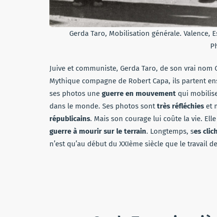
Gerda Taro, Mobilisation générale. Valence, 
P
Juive et communiste, Gerda Taro, de son vrai nom Ge
Mythique compagne de Robert Capa, ils partent en
ses photos une
guerre en mouvement
qui mobilis
dans le monde. Ses photos sont
très réfléchies
et 
républicains
. Mais son courage lui coûte la vie. El
guerre à mourir sur le terrain
. Longtemps, s
es cli
n’est qu’au début du XXIème siècle que le travail 