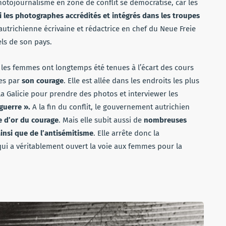
hotojournalisme en zone de conflit se démocratise, car les
 les photographes accrédités et intégrés dans les troupes
autrichienne écrivaine et rédactrice en chef du Neue Freie
els de son pays.
ar les femmes ont longtemps été tenues à l’écart des cours
es par
son
courage
. Elle est allée dans les endroits les plus
la Galicie pour prendre des photos et interviewer les
guerre ».
A la fin du conflit, le gouvernement autrichien
e d’or du courage
. Mais elle subit aussi de
nombreuses
insi que de l’antisémitisme
. Elle arrête donc la
e qui a véritablement ouvert la voie aux femmes pour la