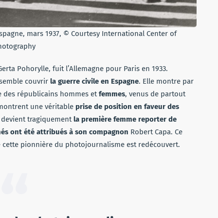
Espagne, mars 1937, © Courtesy International Center of
hotography
rta Pohorylle, fuit l’Allemagne pour Paris en 1933.
semble couvrir
la guerre civile en Espagne
. Elle montre par
e des républicains hommes et
femmes
, venus de partout
montrent une véritable
prise de position en faveur des
le devient tragiquement
la première femme reporter de
chés ont été attribués à son compagnon
Robert Capa. Ce
de cette pionnière du photojournalisme est redécouvert.