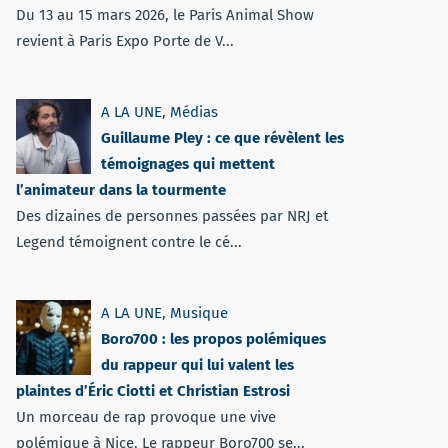
Du 13 au 15 mars 2026, le Paris Animal Show
revient à Paris Expo Porte de V...
A LA UNE
,
Médias
Guillaume Pley : ce que révèlent les
témoignages qui mettent
l’animateur dans la tourmente
Des dizaines de personnes passées par NRJ et
Legend témoignent contre le cé...
A LA UNE
,
Musique
Boro700 : les propos polémiques
du rappeur qui lui valent les
plaintes d’Éric Ciotti et Christian Estrosi
Un morceau de rap provoque une vive
polémique à Nice. Le rappeur Boro700 se...