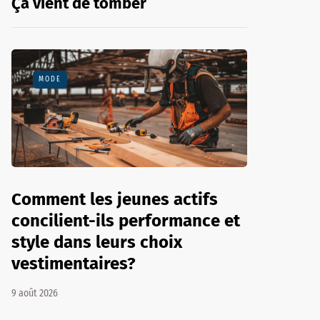
Ça vient de tomber
MODE
Comment les jeunes actifs
concilient-ils performance et
style dans leurs choix
vestimentaires?
9 août 2026