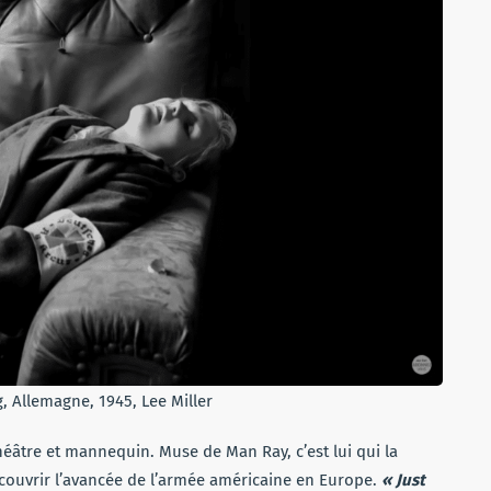
g, Allemagne, 1945, Lee Miller
héâtre et mannequin. Muse de Man Ray, c’est lui qui la
 couvrir l’avancée de l’armée américaine en Europe.
« Just