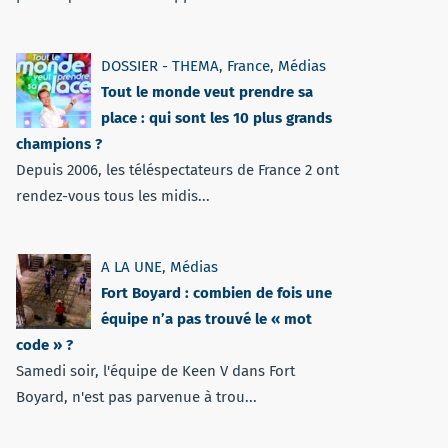
DOSSIER - THEMA
,
France
,
Médias
Tout le monde veut prendre sa
place : qui sont les 10 plus grands
champions ?
Depuis 2006, les téléspectateurs de France 2 ont
rendez-vous tous les midis...
A LA UNE
,
Médias
Fort Boyard : combien de fois une
équipe n’a pas trouvé le « mot
code » ?
Samedi soir, l'équipe de Keen V dans Fort
Boyard, n'est pas parvenue à trou...