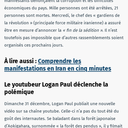
manifestants dénonçaient la corruption et les difficultés
économiques du pays. Mille personnes ont été arrêtées, 21
personnes sont mortes.
Mercredi, le chef des « gardiens de
la révolution » (principale force militaire iranienne) a assuré
être en mesure d’annoncer la
« fin de la sédition »
. Il n’est
toutefois pas impossible que d’autres rassemblements soient
organisés ces prochains jours.
À lire aussi :
Comprendre les
manifestations en Iran en cinq minutes
Le youtubeur Logan Paul déclenche la
polémique
Dimanche 31 décembre, Logan Paul publiait une nouvelle
vidéo sur sa chaîne youtube. Celle-ci n’a pas du tout été du
goût des internautes. Se baladant dans la forêt japonaise
d’Aokigahara, surnommée « la forêt des pendus », il y filmait