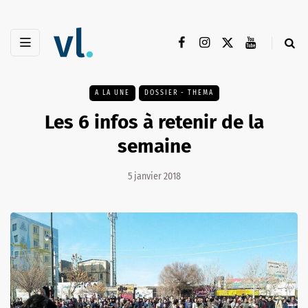
A LA UNE
DOSSIER - THEMA
Les 6 infos à retenir de la
semaine
5 janvier 2018