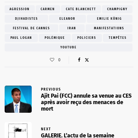
AGRESSION
CARMEN
CATE BLANCHETT
CHAMPIGNY
DJIHADISTES
ELEANOR
EMILIE KÖNIG
FESTIVAL DE CANNES
IRAN
MANIFESTATIONS
PAUL LOGAN
POLÉMIQUE
POLICIERS
TEMPÊTES
YOUTUBE
0
PREVIOUS
Ajit Pai (FCC) annule sa venue au CES
après avoir reçu des menaces de
mort
NEXT
GALERIE. L’actu de la semaine