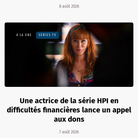
8 août 2026
A LA UNE
SÉRIES TV
Une actrice de la série HPI en
difficultés financières lance un appel
aux dons
7 août 2026