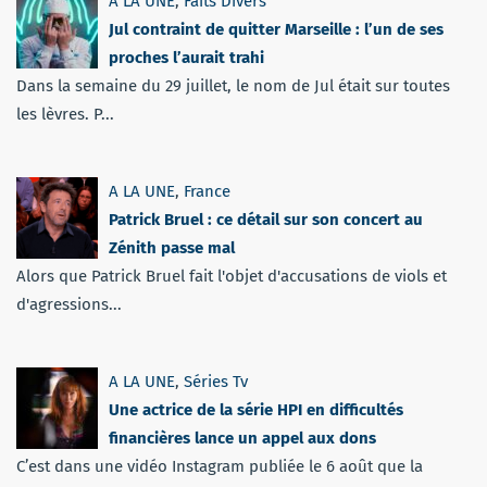
A LA UNE
,
Faits Divers
Jul contraint de quitter Marseille : l’un de ses
proches l’aurait trahi
Dans la semaine du 29 juillet, le nom de Jul était sur toutes
les lèvres. P...
A LA UNE
,
France
Patrick Bruel : ce détail sur son concert au
Zénith passe mal
Alors que Patrick Bruel fait l'objet d'accusations de viols et
d'agressions...
A LA UNE
,
Séries Tv
Une actrice de la série HPI en difficultés
financières lance un appel aux dons
C’est dans une vidéo Instagram publiée le 6 août que la