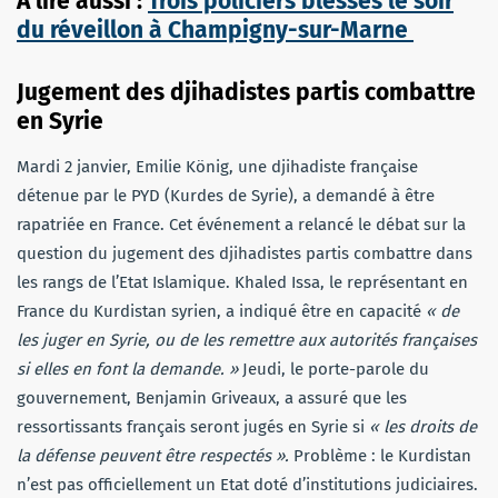
À lire aussi :
Trois policiers blessés le soir
du réveillon à Champigny-sur-Marne
Jugement des djihadistes partis combattre
en Syrie
Mardi 2 janvier, Emilie König, une djihadiste française
détenue par le PYD (Kurdes de Syrie), a demandé à être
rapatriée en France. Cet événement a relancé le débat sur la
question du jugement des djihadistes partis combattre dans
les rangs de l’Etat Islamique. Khaled Issa, le représentant en
France du Kurdistan syrien, a indiqué être en capacité
« de
les juger en Syrie, ou de les remettre aux autorités françaises
si elles en font la demande. »
Jeudi, le porte-parole du
gouvernement, Benjamin Griveaux, a assuré que les
ressortissants français seront jugés en Syrie si
« les droits de
la défense peuvent être respectés ».
Problème : le Kurdistan
n’est pas officiellement un Etat doté d’institutions judiciaires.