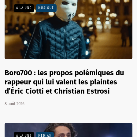
A LA UNE
MUSIQUE
Boro700 : les propos polémiques du
rappeur qui lui valent les plaintes
d’Éric Ciotti et Christian Estrosi
8 août 2026
A LA UNE
MÉDIAS