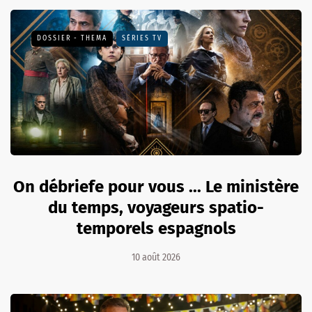
DOSSIER - THEMA
SÉRIES TV
On débriefe pour vous ... Le ministère
du temps, voyageurs spatio-
temporels espagnols
10 août 2026