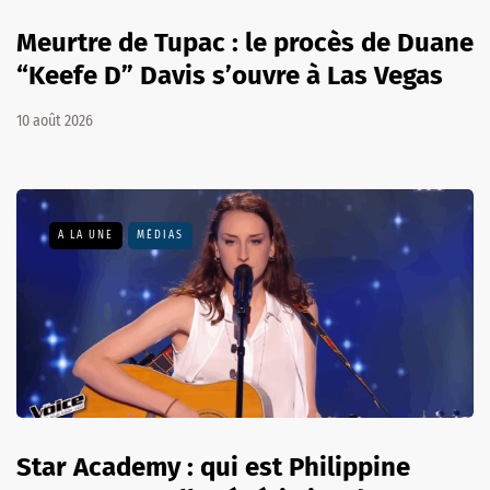
Meurtre de Tupac : le procès de Duane
“Keefe D” Davis s’ouvre à Las Vegas
10 août 2026
A LA UNE
MÉDIAS
Star Academy : qui est Philippine