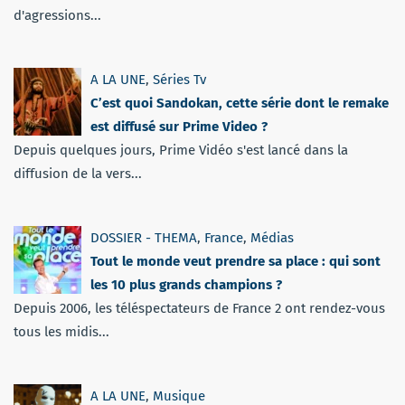
d'agressions...
A LA UNE
,
Séries Tv
C’est quoi Sandokan, cette série dont le remake
est diffusé sur Prime Video ?
Depuis quelques jours, Prime Vidéo s'est lancé dans la
diffusion de la vers...
DOSSIER - THEMA
,
France
,
Médias
Tout le monde veut prendre sa place : qui sont
les 10 plus grands champions ?
Depuis 2006, les téléspectateurs de France 2 ont rendez-vous
tous les midis...
A LA UNE
,
Musique