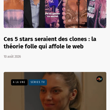
Ces 5 stars seraient des clones : la
théorie folle qui affole le web
10 août 2026
A LA UNE
SÉRIES TV