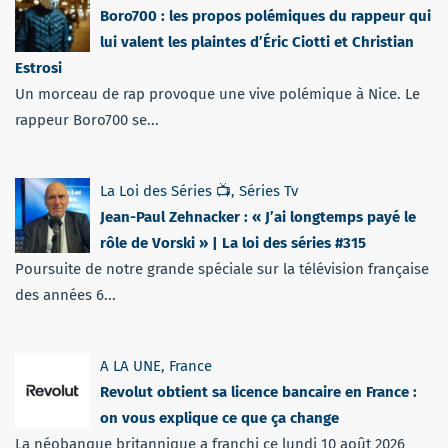
Boro700 : les propos polémiques du rappeur qui
lui valent les plaintes d’Éric Ciotti et Christian
Estrosi
Un morceau de rap provoque une vive polémique à Nice. Le
rappeur Boro700 se...
La Loi des Séries 📺
,
Séries Tv
Jean-Paul Zehnacker : « J’ai longtemps payé le
rôle de Vorski » | La loi des séries #315
Poursuite de notre grande spéciale sur la télévision française
des années 6...
A LA UNE
,
France
Revolut obtient sa licence bancaire en France :
on vous explique ce que ça change
La néobanque britannique a franchi ce lundi 10 août 2026