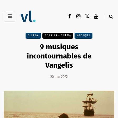
CINÉMA
DOSSIER - THEMA
MUSIQUE
9 musiques
incontournables de
Vangelis
20 mai 2022