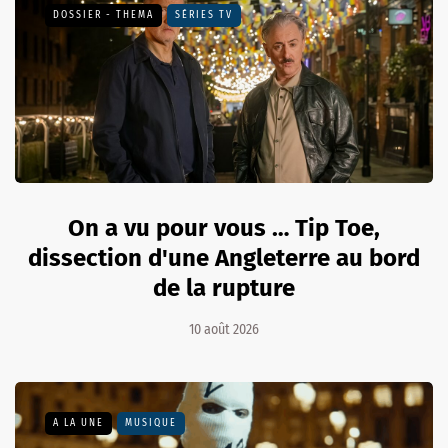
DOSSIER - THEMA
SÉRIES TV
On a vu pour vous … Tip Toe,
dissection d'une Angleterre au bord
de la rupture
10 août 2026
A LA UNE
MUSIQUE