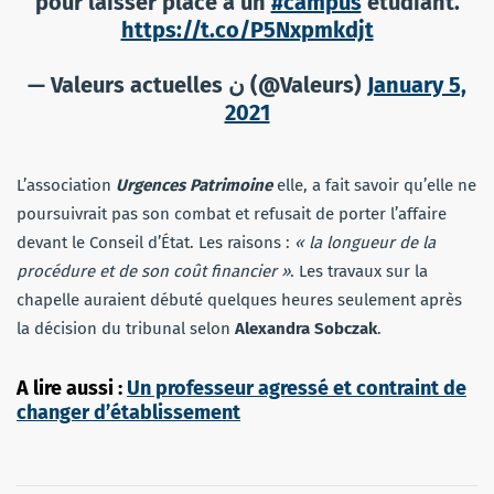
pour laisser place à un
#campus
étudiant.
https://t.co/P5Nxpmkdjt
— Valeurs actuelles ن (@Valeurs)
January 5,
2021
L’association
Urgences Patrimoine
elle, a fait savoir qu’elle ne
poursuivrait pas son combat et refusait de porter l’affaire
devant le Conseil d’État. Les raisons :
« la longueur de la
procédure et de son coût financier »
. Les travaux sur la
chapelle auraient débuté quelques heures seulement après
la décision du tribunal selon
Alexandra Sobczak
.
A lire aussi :
Un professeur agressé et contraint de
changer d’établissement