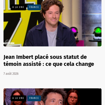
A LA UNE
FRANCE
Jean Imbert placé sous statut de
témoin assisté : ce que cela change
7 août 2026
A LA UNE
FRANCE