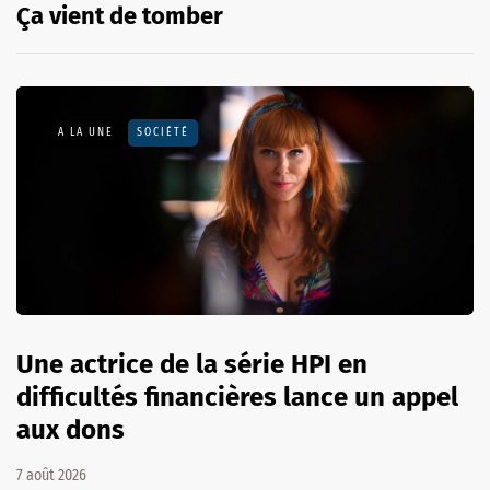
Ça vient de tomber
A LA UNE
SOCIÉTÉ
Une actrice de la série HPI en
difficultés financières lance un appel
aux dons
7 août 2026