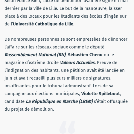
Selon France Bleu, l’acte de démolition avait été signé en mai
dernier par la ville de Lille. Le but de la manœuvre, laisser
place à des locaux pour les étudiants des écoles d’ingénieur
de l’
Université Catholique de Lille
.
De nombreuses personnes se sont empressées de dénoncer
l’affaire sur les réseaux sociaux comme le député
Rassemblement National (RN)
,
Sébastien Chenu
ou le
magazine d’extrême droite
Valeurs Actuelles.
Preuve de
l’indignation des habitants, une pétition avait été lancée en
juin et avait recueilli plusieurs milliers de signatures,
insuffisantes pour le tribunal administratif. Lors de sa
campagne aux élections municipales,
Violette Spillebout
,
candidate
La République en Marche (LREM)
s’était offusquée
du projet de démolition.