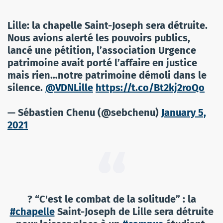
Lille: la chapelle Saint-Joseph sera détruite.
Nous avions alerté les pouvoirs publics,
lancé une pétition, l’association Urgence
patrimoine avait porté l’affaire en justice
mais rien…notre patrimoine démoli dans le
silence. ⁦
@VDNLille
⁩
https://t.co/Bt2kj2roQo
— Sébastien Chenu (@sebchenu)
January 5,
2021
? “C'est le combat de la solitude” : la
#chapelle
Saint-Joseph de Lille sera détruite