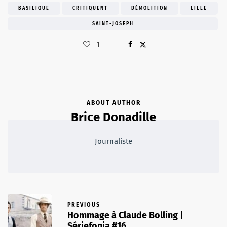
BASILIQUE
CRITIQUENT
DÉMOLITION
LILLE
SAINT-JOSEPH
1
ABOUT AUTHOR
Brice Donadille
Journaliste
PREVIOUS
Hommage à Claude Bolling |
Sériefonia #16