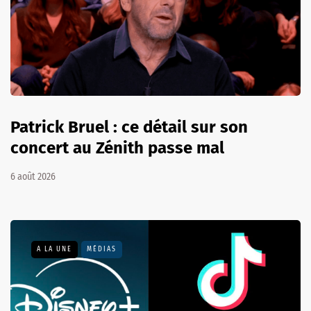
Patrick Bruel : ce détail sur son
concert au Zénith passe mal
6 août 2026
A LA UNE
MÉDIAS