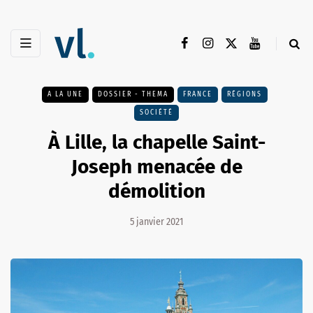
A LA UNE
DOSSIER - THEMA
FRANCE
RÉGIONS
SOCIÉTÉ
À Lille, la chapelle Saint-
Joseph menacée de
démolition
5 janvier 2021