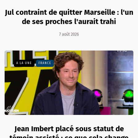
Jul contraint de quitter Marseille : l'un
de ses proches l'aurait trahi
7 août 2026
A LA UNE
FRANCE
Jean Imbert placé sous statut de
témoin assisté : ce que cela change