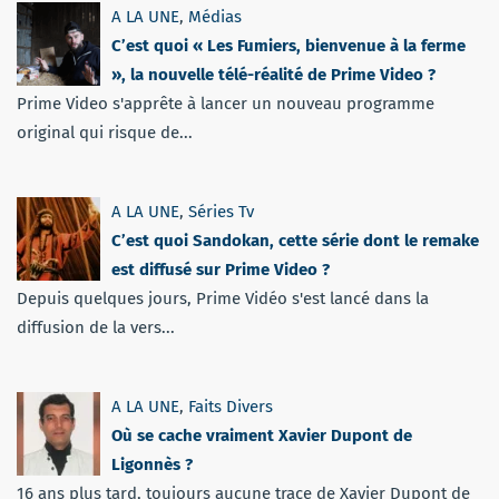
A LA UNE
,
Médias
C’est quoi « Les Fumiers, bienvenue à la ferme
», la nouvelle télé-réalité de Prime Video ?
Prime Video s'apprête à lancer un nouveau programme
original qui risque de...
A LA UNE
,
Séries Tv
C’est quoi Sandokan, cette série dont le remake
est diffusé sur Prime Video ?
Depuis quelques jours, Prime Vidéo s'est lancé dans la
diffusion de la vers...
A LA UNE
,
Faits Divers
Où se cache vraiment Xavier Dupont de
Ligonnès ?
16 ans plus tard, toujours aucune trace de Xavier Dupont de