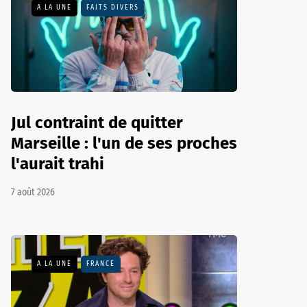
A LA UNE
FAITS DIVERS
Jul contraint de quitter
Marseille : l'un de ses proches
l'aurait trahi
7 août 2026
A LA UNE
FRANCE