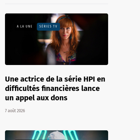
A LA UNE
SÉRIES TV
Une actrice de la série HPI en
difficultés financières lance
un appel aux dons
7 août 2026