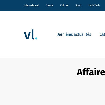
International
France
Culture
Sport
High Tech
Dernières actualités
Ca
Affaire