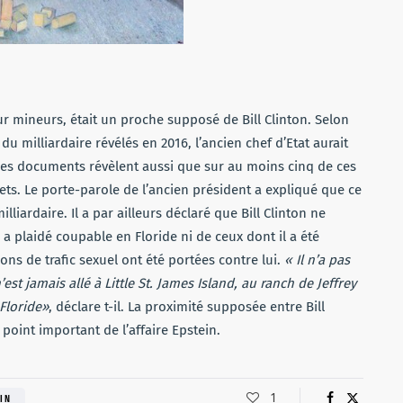
ur mineurs, était un proche supposé de Bill Clinton. Selon
u milliardaire révélés en 2016, l’ancien chef d’Etat aurait
 Ces documents révèlent aussi que sur au moins cinq de ces
crets. Le porte-parole de l’ancien président a expliqué que ce
liardaire. Il a par ailleurs déclaré que Bill Clinton ne
n a plaidé coupable en Floride ni de ceux dont il a été
ns de trafic sexuel ont été portées contre lui.
« Il n’a pas
’est jamais allé à Little St. James Island, au ranch de Jeffrey
Floride»
, déclare t-il. La proximité supposée entre Bill
n point important de l’affaire Epstein.
1
IN