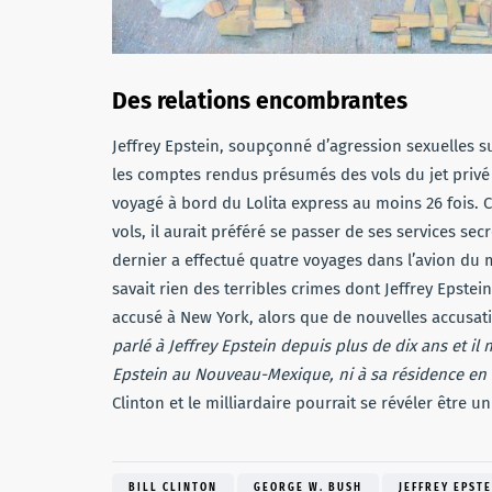
Des relations encombrantes
Jeffrey Epstein, soupçonné d’agression sexuelles s
les comptes rendus présumés des vols du jet privé d
voyagé à bord du Lolita express au moins 26 fois.
vols, il aurait préféré se passer de ses services se
dernier a effectué quatre voyages dans l’avion du mil
savait rien des terribles crimes dont Jeffrey Epstei
accusé à New York, alors que de nouvelles accusatio
parlé à Jeffrey Epstein depuis plus de dix ans et il n
Epstein au Nouveau-Mexique, ni à sa résidence en 
Clinton et le milliardaire pourrait se révéler être u
BILL CLINTON
GEORGE W. BUSH
JEFFREY EPSTE