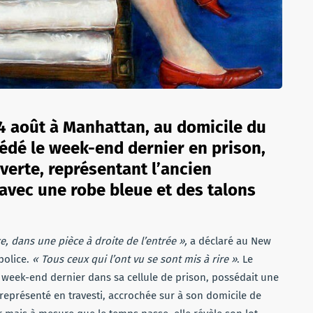
 14 août à Manhattan, au domicile du
écédé le week-end dernier en prison,
uverte, représentant l’ancien
avec une robe bleue et des talons
ce, dans une pièce à droite de l’entrée »,
a déclaré au New
police.
« Tous ceux qui l’ont vu se sont mis à rire »
. Le
e week-end dernier dans sa cellule de prison, possédait une
 représenté en travesti, accrochée sur à son domicile de