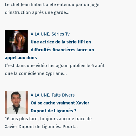
Le chef Jean Imbert a été entendu par un juge
d'instruction après une garde...
A LA UNE
,
Séries Tv
Une actrice de la série HPI en
difficultés financières lance un
appel aux dons
C’est dans une vidéo Instagram publiée le 6 août
que la comédienne Cypriane...
A LA UNE
,
Faits Divers
Où se cache vraiment Xavier
Dupont de Ligonnès ?
16 ans plus tard, toujours aucune trace de
Xavier Dupont de Ligonnès. Pourt...