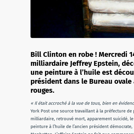
Bill Clinton en robe ! Mercredi
milliardaire Jeffrey Epstein, d
une peinture à l’huile est déco
président dans le Bureau ovale 
rouges.
« Il était accroché à la vue de tous, bien en éviden
York Post une source travaillant à la préfecture de 
milliardaire, retrouvé mort, apparement suicidé, l
peinture à l’huile de l’ancien président démocrate,