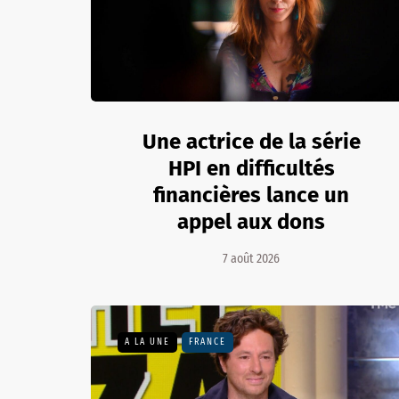
Une actrice de la série
HPI en difficultés
financières lance un
appel aux dons
7 août 2026
A LA UNE
FRANCE