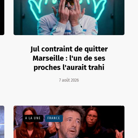
Jul contraint de quitter
Marseille : l'un de ses
proches l'aurait trahi
7 août 2026
A LA UNE
FRANCE