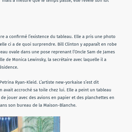
 mais à mesure que le temps passe, elle révèle son lot
e a confirmé l’existence du tableau. Elle a pris une photo
elle ci a de quoi surprendre. Bill Clinton y apparaît en robe
Bureau ovale dans une pose reprenant l’Oncle Sam de James
e de Monica Lewinsky, la secrétaire avec laquelle il a
ésidence.
e Petrina Ryan-Kleid. L’artiste new-yorkaise s’est dit
avait accroché sa toile chez lui. Elle a peint un tableau
n de jouer avec des avions en papier et des planchettes en
 dans son bureau de la Maison-Blanche.