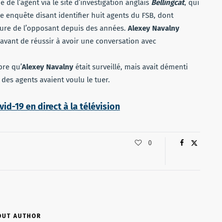
de l’agent via le site d’investigation anglais
Bellingcat
, qui
e enquête disant identifier huit agents du FSB, dont
ature de l’opposant depuis des années.
Alexey Navalny
, avant de réussir à avoir une conversation avec
bre qu’
Alexey Navalny
était surveillé, mais avait démenti
des agents avaient voulu le tuer.
id-19 en direct à la télévision
0
OUT AUTHOR