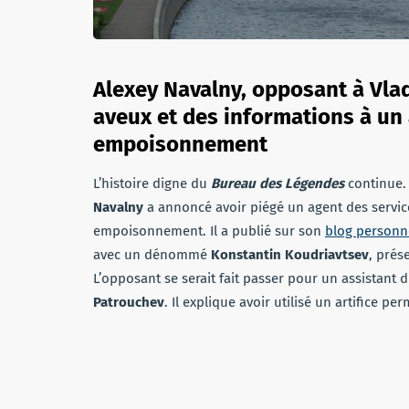
Alexey Navalny, opposant à Vlad
aveux et des informations à un
empoisonnement
L’histoire digne du
Bureau des Légendes
continue.
Navalny
a annoncé avoir piégé un agent des service
empoisonnement. Il a publié sur son
blog personn
avec un dénommé
Konstantin Koudriavtsev
, pré
L’opposant se serait fait passer pour un assistant 
Patrouchev
. Il explique avoir utilisé un artifice p