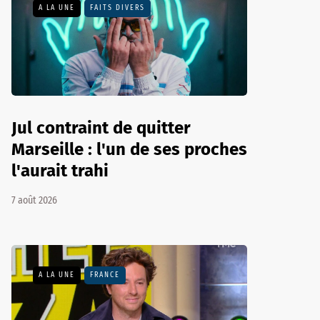
A LA UNE
FAITS DIVERS
Jul contraint de quitter
Marseille : l'un de ses proches
l'aurait trahi
7 août 2026
A LA UNE
FRANCE