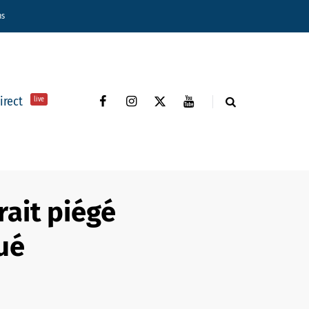
ns
direct
live
rait piégé
ué