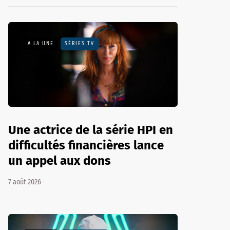
A LA UNE
SÉRIES TV
Une actrice de la série HPI en
difficultés financières lance
un appel aux dons
7 août 2026