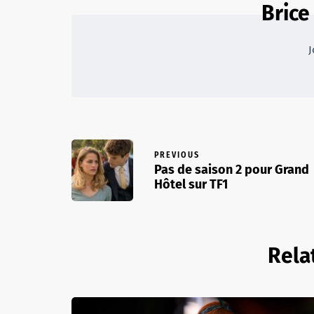
Brice
J
PREVIOUS
Pas de saison 2 pour Grand
Hôtel sur TF1
Rela