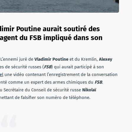
imir Poutine aurait soutiré des
 agent du FSB impliqué dans son
 L’ennemi juré de
Vladimir Poutine
et du Kremlin,
Alexey
s de sécurité russes (
FSB
) qui aurait participé à son
el
une vidéo contenant l’enregistrement de la conversation
senté comme un expert des armes chimiques du
FSB
.
du Secrétaire du Conseil de sécurité russe
Nikolaï
ermettant de falsifier son numéro de téléphone.