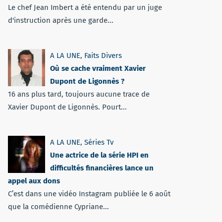
Le chef Jean Imbert a été entendu par un juge
d'instruction après une garde...
A LA UNE
,
Faits Divers
Où se cache vraiment Xavier
Dupont de Ligonnès ?
16 ans plus tard, toujours aucune trace de
Xavier Dupont de Ligonnès. Pourt...
A LA UNE
,
Séries Tv
Une actrice de la série HPI en
difficultés financières lance un
appel aux dons
C’est dans une vidéo Instagram publiée le 6 août
que la comédienne Cypriane...