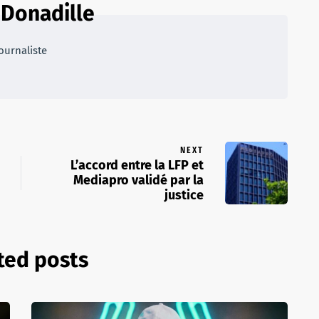
 Donadille
ournaliste
NEXT
L’accord entre la LFP et
Mediapro validé par la
justice
ted posts