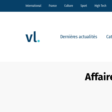
International
France
Culture
Sport
High Tech
Dernières actualités
Ca
Affair