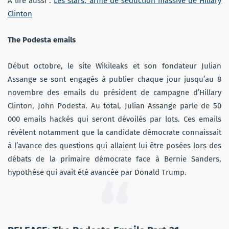
À lire aussi :
Les stars, arme de séduction massive de Hillary
Clinton
The Podesta emails
Début octobre, le site Wikileaks et son fondateur Julian
Assange se sont engagés à publier chaque jour jusqu’au 8
novembre des emails du président de campagne d’Hillary
Clinton, John Podesta. Au total, Julian Assange parle de 50
000 emails hackés qui seront dévoilés par lots. Ces emails
révèlent notamment que la candidate démocrate connaissait
à l’avance des questions qui allaient lui être posées lors des
débats de la primaire démocrate face à Bernie Sanders,
hypothèse qui avait été avancée par Donald Trump.