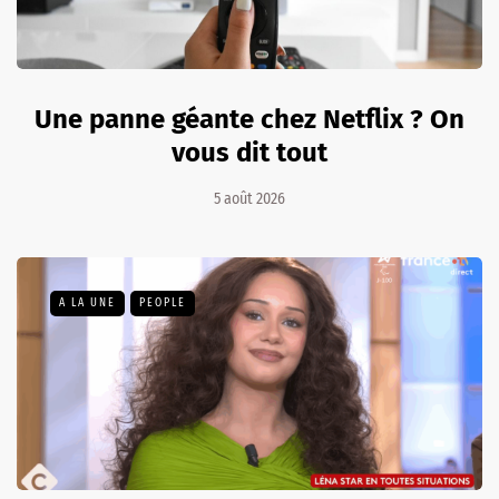
Une panne géante chez Netflix ? On
vous dit tout
5 août 2026
A LA UNE
PEOPLE