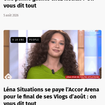
vous dit tout
5 août 2026
A LA UNE
PEOPLE
Léna Situations se paye l’Accor Arena
pour le final de ses Vlogs d’août : on
vous dit tout