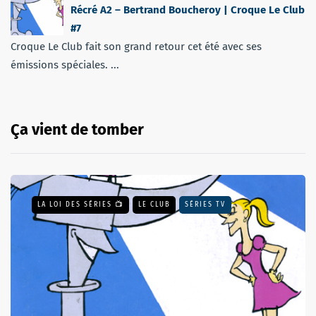
Récré A2 – Bertrand Boucheroy | Croque Le Club
#7
Croque Le Club fait son grand retour cet été avec ses
émissions spéciales. ...
Ça vient de tomber
LA LOI DES SÉRIES 📺
LE CLUB
SÉRIES TV