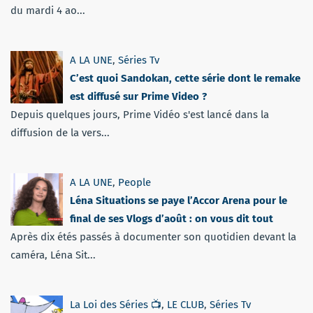
du mardi 4 ao...
A LA UNE
,
Séries Tv
C’est quoi Sandokan, cette série dont le remake
est diffusé sur Prime Video ?
Depuis quelques jours, Prime Vidéo s'est lancé dans la
diffusion de la vers...
A LA UNE
,
People
Léna Situations se paye l’Accor Arena pour le
final de ses Vlogs d’août : on vous dit tout
Après dix étés passés à documenter son quotidien devant la
caméra, Léna Sit...
La Loi des Séries 📺
,
LE CLUB
,
Séries Tv