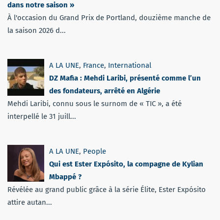
dans notre saison »
À l'occasion du Grand Prix de Portland, douzième manche de
la saison 2026 d...
A LA UNE
,
France
,
International
DZ Mafia : Mehdi Laribi, présenté comme l’un
des fondateurs, arrêté en Algérie
Mehdi Laribi, connu sous le surnom de « TIC », a été
interpellé le 31 juill...
A LA UNE
,
People
Qui est Ester Expósito, la compagne de Kylian
Mbappé ?
Révélée au grand public grâce à la série Élite, Ester Expósito
attire autan...