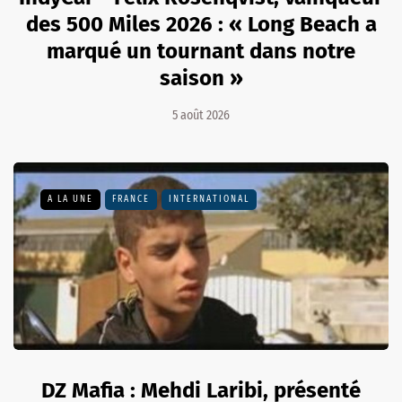
des 500 Miles 2026 : « Long Beach a
marqué un tournant dans notre
saison »
5 août 2026
A LA UNE
FRANCE
INTERNATIONAL
DZ Mafia : Mehdi Laribi, présenté