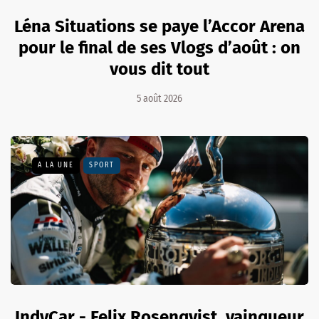
Léna Situations se paye l’Accor Arena
pour le final de ses Vlogs d’août : on
vous dit tout
5 août 2026
A LA UNE
SPORT
IndyCar - Felix Rosenqvist, vainqueur