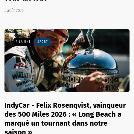
5 août 2026
A LA UNE
SPORT
IndyCar - Felix Rosenqvist, vainqueur
des 500 Miles 2026 : « Long Beach a
marqué un tournant dans notre
saison »