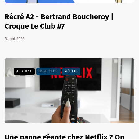
Récré A2 - Bertrand Boucheroy |
Croque Le Club #7
5 août 2026
A LA UNE
HIGH TECH
MÉDIAS
Une panne géante chez Netflix ? On