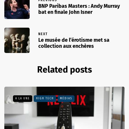
PREVIOUS
BNP Paribas Masters : Andy Murray
bat en finale John Isner
NEXT
Le musée de l’érotisme met sa
collection aux enchères
Related posts
A LA UNE
HIGH TECH
MÉDIAS