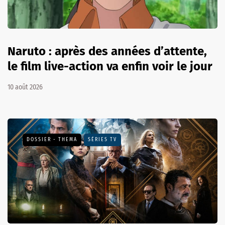
Naruto : après des années d’attente,
le film live-action va enfin voir le jour
10 août 2026
DOSSIER - THEMA
SÉRIES TV