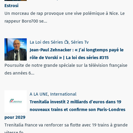
Estrosi
Un morceau de rap provoque une vive polémique à Nice. Le
rappeur Boro700 se...
La Loi des Séries 📺
,
Séries Tv
Jean-Paul Zehnacker : « J’ai longtemps payé le
rôle de Vorski » | La loi des séries #315
Poursuite de notre grande spéciale sur la télévision française
des années 6...
A LA UNE
,
International
Trenitalia investit 2 milliards d’euros dans 19
nouveaux trains et confirme son Paris-Londres
pour 2029
Trenitalia France va renforcer sa flotte avec 19 trains à grande
vitesse fo...