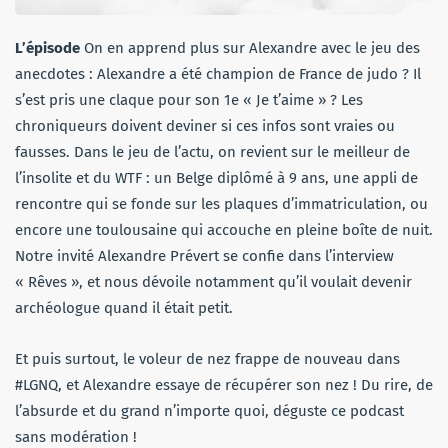
L’épisode
On en apprend plus sur Alexandre avec le jeu des
anecdotes : Alexandre a été champion de France de judo ? Il
s’est pris une claque pour son 1e « Je t’aime » ? Les
chroniqueurs doivent deviner si ces infos sont vraies ou
fausses. Dans le jeu de l’actu, on revient sur le meilleur de
l’insolite et du WTF : un Belge diplômé à 9 ans, une appli de
rencontre qui se fonde sur les plaques d’immatriculation, ou
encore une toulousaine qui accouche en pleine boîte de nuit.
Notre invité Alexandre Prévert se confie dans l’interview
« Rêves », et nous dévoile notamment qu’il voulait devenir
archéologue quand il était petit.
Et puis surtout, le voleur de nez frappe de nouveau dans
#LGNQ, et Alexandre essaye de récupérer son nez ! Du rire, de
l’absurde et du grand n’importe quoi, déguste ce podcast
sans modération !