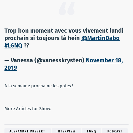
Trop bon moment avec vous vivement lundi
prochain si toujours là hein
@MartinDabo
#LGNQ
??
— Vanessa (@vanesskrysten)
November 18,
2019
A la semaine prochaine les potes !
More Articles for Show:
ALEXANDRE PRÉVERT
INTERVIEW
LGNQ
PODCAST