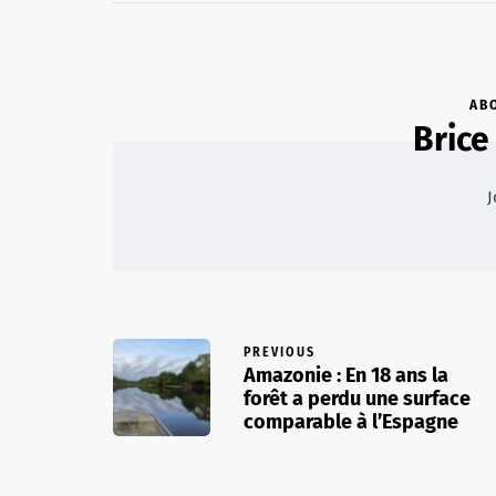
AB
Brice
J
PREVIOUS
Amazonie : En 18 ans la
forêt a perdu une surface
comparable à l’Espagne