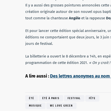
Il y a aussi des grosses pointures annoncées cett
création originale autour de son nouvel opus bapt
tout comme la chanteuse
Angèle
et la rappeuse
Do
Et pour lancer cette édition spécial anniversaire, 
éditions ne comportaient que deux jours, le 3 juin
jours de festival.
La billetterie a ouvert le 8 décembre a 14h, en esp
programmation de cette édition 2021.
« On y croit !
A lire aussi :
Des lettres anonymes au nom d
ÉTÉ
ÉTÉ À PARIS
FESTIVAL
FÊTE
MUSIQUE
WE LOVE GREEN