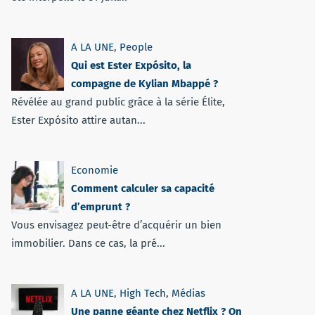
A LA UNE
,
People
Qui est Ester Expósito, la
compagne de Kylian Mbappé ?
Révélée au grand public grâce à la série Élite,
Ester Expósito attire autan...
Economie
Comment calculer sa capacité
d’emprunt ?
Vous envisagez peut-être d’acquérir un bien
immobilier. Dans ce cas, la pré...
A LA UNE
,
High Tech
,
Médias
Une panne géante chez Netflix ? On