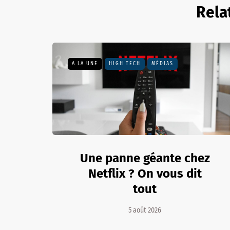
Rela
A LA UNE
HIGH TECH
MÉDIAS
Une panne géante chez
Netflix ? On vous dit
tout
5 août 2026