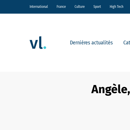
International
France
Culture
Sport
High Tech
Dernières actualités
Ca
Angèle,