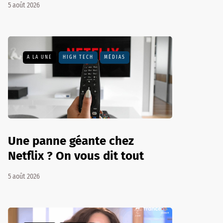
5 août 2026
A LA UNE
HIGH TECH
MÉDIAS
Une panne géante chez
Netflix ? On vous dit tout
5 août 2026