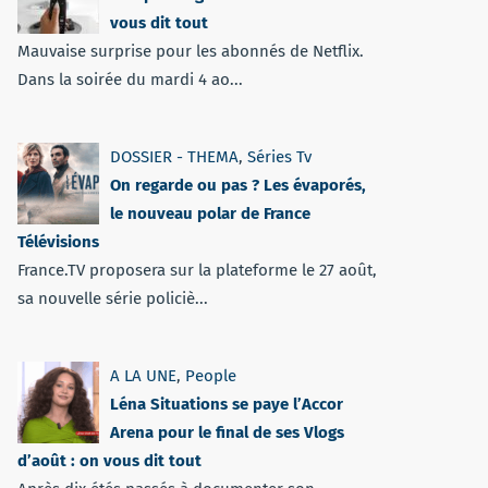
vous dit tout
Mauvaise surprise pour les abonnés de Netflix.
Dans la soirée du mardi 4 ao...
DOSSIER - THEMA
,
Séries Tv
On regarde ou pas ? Les évaporés,
le nouveau polar de France
Télévisions
France.TV proposera sur la plateforme le 27 août,
sa nouvelle série policiè...
A LA UNE
,
People
Léna Situations se paye l’Accor
Arena pour le final de ses Vlogs
d’août : on vous dit tout