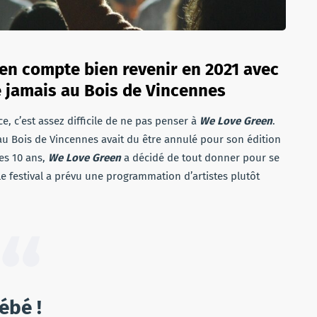
een compte bien revenir en 2021 avec
 jamais au Bois de Vincennes
, c’est assez difficile de ne pas penser à
We Love Green
.
au Bois de Vincennes avait du être annulé pour son édition
ses 10 ans,
We Love Green
a décidé de tout donner pour se
, le festival a prévu une programmation d’artistes plutôt
ébé !