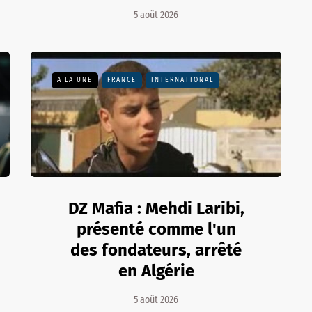
5 août 2026
A LA UNE
FRANCE
INTERNATIONAL
DZ Mafia : Mehdi Laribi,
présenté comme l'un
des fondateurs, arrêté
en Algérie
5 août 2026