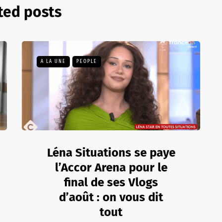
ted posts
A LA UNE
PEOPLE
Léna Situations se paye
l’Accor Arena pour le
final de ses Vlogs
d’août : on vous dit
tout