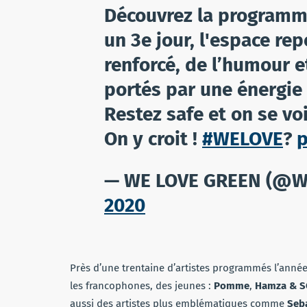
Découvrez la programma
un 3e jour, l'espace re
renforcé, de l’humour e
portés par une énergie
Restez safe et on se voi
On y croit !
#WELOVE
?
p
— WE LOVE GREEN (@W
2020
Près d’une trentaine d’artistes programmés l’année
les francophones, des jeunes :
Pomme
,
Hamza & 
aussi des artistes plus emblématiques comme
Seba