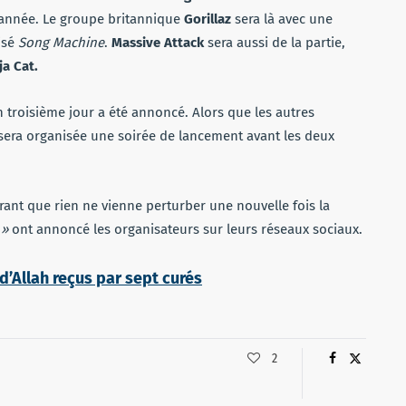
e année. Le groupe britannique
Gorillaz
sera là avec une
isé
Song Machine
.
Massive Attack
sera aussi de la partie,
ja Cat.
un troisième jour a été annoncé. Alors que les autres
 sera organisée une soirée de lancement avant les deux
érant que rien ne vienne perturber une nouvelle fois la
 »
ont annoncé les organisateurs sur leurs réseaux sociaux.
’Allah reçus par sept curés
2