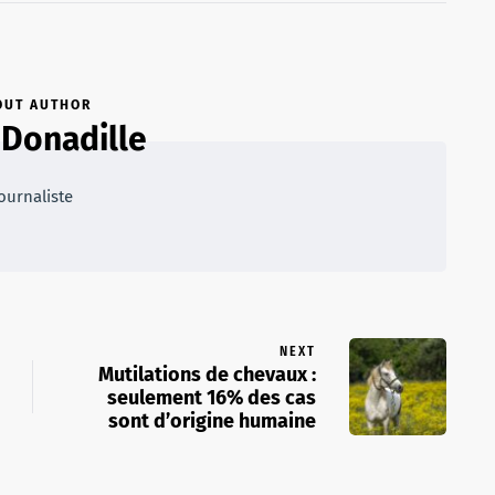
OUT AUTHOR
 Donadille
ournaliste
NEXT
Mutilations de chevaux :
seulement 16% des cas
sont d’origine humaine