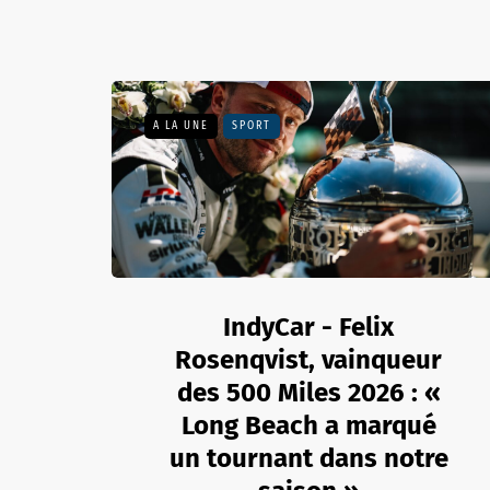
A LA UNE
SPORT
IndyCar - Felix
Rosenqvist, vainqueur
des 500 Miles 2026 : «
Long Beach a marqué
un tournant dans notre