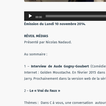
Lecteur
00:00
audio
Émission du Lundi 10 novembre 2014.
RÉVEIL MÉDIAS
Présenté par Nicolas Nadaud.
Au sommaire :
1 –
Interview de Aude Gogny-Goubert
(Comédie
Internet : Golden Moustache. En février 2015 dans
Jarry. Prochainement dans la version web de la séri
2 –
Le « Vrai du Faux »
Thèmes : Dans C à vous, une conversation autour des