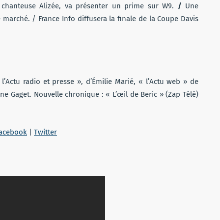
 chanteuse Alizée, va présenter un prime sur W9.
/
Une
 marché. / France Info diffusera la finale de la Coupe Davis
 l’Actu radio et presse », d’Émilie Marié, « l’Actu web » de
e Gaget. Nouvelle chronique : « L’œil de Beric » (Zap Télé)
acebook
|
Twitter