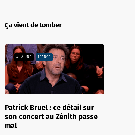
Ça vient de tomber
A LA UNE
FRANCE
Patrick Bruel : ce détail sur
son concert au Zénith passe
mal