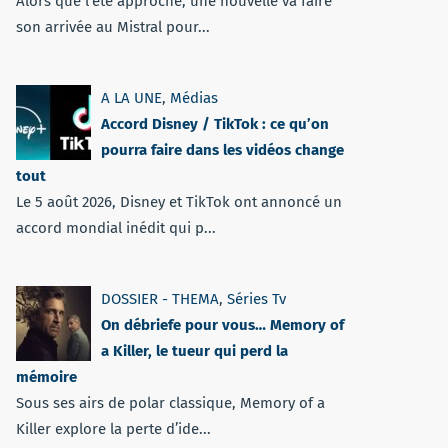
Alors que l'été approche, une nouvelle va faire
son arrivée au Mistral pour...
A LA UNE
,
Médias
Accord Disney / TikTok : ce qu’on
pourra faire dans les vidéos change
tout
Le 5 août 2026, Disney et TikTok ont annoncé un
accord mondial inédit qui p...
DOSSIER - THEMA
,
Séries Tv
On débriefe pour vous… Memory of
a Killer, le tueur qui perd la
mémoire
Sous ses airs de polar classique, Memory of a
Killer explore la perte d’ide...