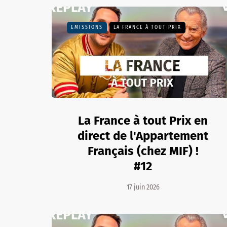
EMISSIONS
LA FRANCE À TOUT PRIX
La France à tout Prix en
direct de l'Appartement
Français (chez MIF) !
#12
17 juin 2026