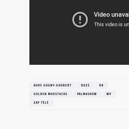
AUDE GOGNY-GOUBERT
BUZZ
D8
GOLDEN MOUSTACHE
PALMASHOW
W9
ZAP TÉLÉ