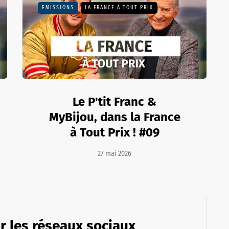
EMISSIONS
LA FRANCE À TOUT PRIX
Le P'tit Franc &
MyBijou, dans la France
à Tout Prix ! #09
27 mai 2026
r les réseaux sociaux