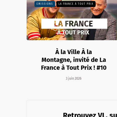
EMISSIONS
LA FRANCE À TOUT PRIX
À la Ville À la
Montagne, invité de La
France à Tout Prix ! #10
3 juin 2026
Retrouvez VL. su