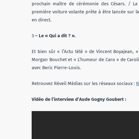
prochain maître de cérémonie des Césars. / La
première voiture volante prête à être lancée sur le
en direct.
3
– Le « Qui a dit ? ».
Et bien sûr « l’Actu télé » de Vincent Boyajean, «
Morgan Bouchet et « L’humeur de Caro » de Carolin
avec Beric Pierre-Louis.
Retrouvez Réveil Médias sur les réseaux sociaux :
F
Vidéo de l’interview d’Aude Gogny Goubert :