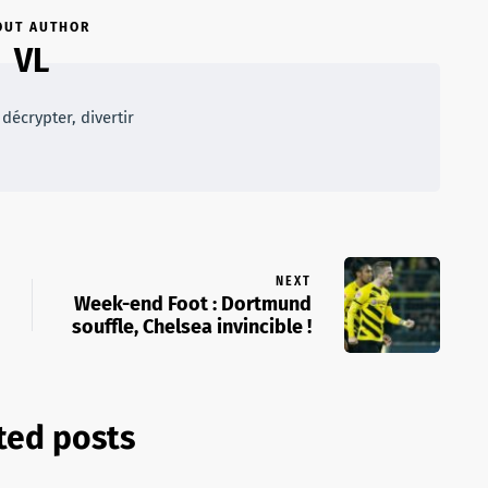
OUT AUTHOR
VL
décrypter, divertir
NEXT
Week-end Foot : Dortmund
souffle, Chelsea invincible !
ted posts