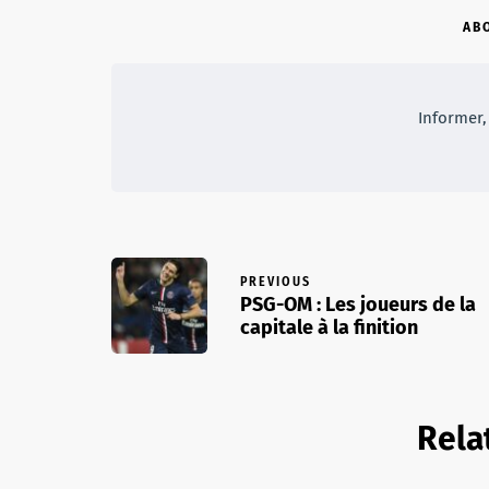
AB
Informer, 
PREVIOUS
PSG-OM : Les joueurs de la
capitale à la finition
Rela