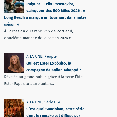
IndyCar – Felix Rosenqvist,
vainqueur des 500 Miles 2026 : «
Long Beach a marqué un tournant dans notre
saison »
À l'occasion du Grand Prix de Portland,
douzième manche de la saison 2026 d...
A LA UNE
,
People
Qui est Ester Expósito, la
compagne de Kylian Mbappé ?
Révélée au grand public grâce à la série Élite,
Ester Expósito attire autan...
A LA UNE
,
Séries Tv
C’est quoi Sandokan, cette série
dont le remake est diffusé sur