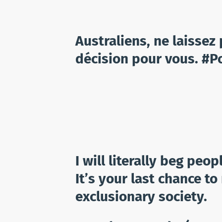
Australiens, ne laissez
décision pour vous. #
I will literally beg peop
It’s your last chance to
exclusionary society.