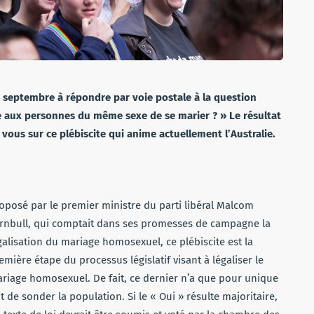
2 septembre à répondre par voie postale à la question
re aux personnes du même sexe de se marier ? » Le résultat
ous sur ce plébiscite qui anime actuellement l’Australie.
oposé par le premier ministre du parti libéral Malcom
rnbull, qui comptait dans ses promesses de campagne la
galisation du mariage homosexuel, ce plébiscite est la
emière étape du processus législatif visant à légaliser le
riage homosexuel. De fait, ce dernier n’a que pour unique
t de sonder la population. Si le « Oui » résulte majoritaire,