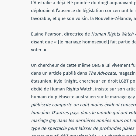
L’Australie a déjà été pointée du doigt auparavan
déploraient l’absence de législation concernant le
favorable, et que son voisin, la Nouvelle-Zélande, 
Elaine Pearson, directrice de
Human Rights Watch A
disant que « [le mariage homosexuel] fait partie d
voter. »
Un chercheur de cette même ONG a lui vivement fus
dans un article publié dans
The Advocate,
magazin
étasunien. Kyle Knight, chercheur en droit LGBT p
dédié de Human Rights Watch, insiste sur son article
humain du plébiscite australien sur le mariage gay 
plébiscite comporte un coût moins évident concern
humaine. D’autres pays dans le monde qui ont voté
mariage gay dans les dernières années nous ont 
type de spectacle peut laisser de profondes plaies