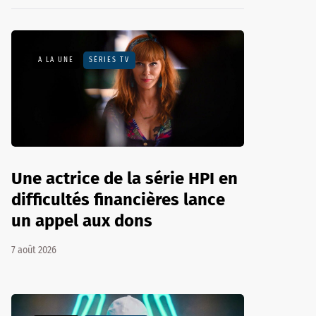
A LA UNE
SÉRIES TV
Une actrice de la série HPI en
difficultés financières lance
un appel aux dons
7 août 2026