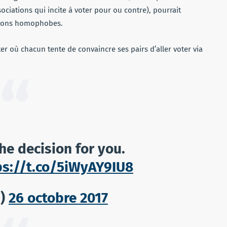
ociations qui incite à voter pour ou contre), pourrait
ctions homophobes.
er où chacun tente de convaincre ses pairs d’aller voter via
he decision for you.
ps://t.co/5iWyAY9IU8
M)
26 octobre 2017