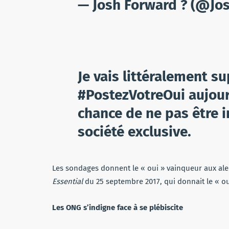
— Josh Forward ? (@Jo
Je vais littéralement su
#PostezVotreOui aujourd
chance de ne pas être i
société exclusive.
Les sondages donnent le « oui » vainqueur aux a
Essential
du 25 septembre 2017, qui donnait le « o
Les ONG s’indigne face à se plébiscite