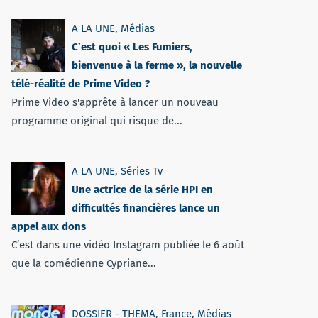
A LA UNE
,
Médias
C’est quoi « Les Fumiers,
bienvenue à la ferme », la nouvelle
télé-réalité de Prime Video ?
Prime Video s'apprête à lancer un nouveau
programme original qui risque de...
A LA UNE
,
Séries Tv
Une actrice de la série HPI en
difficultés financières lance un
appel aux dons
C’est dans une vidéo Instagram publiée le 6 août
que la comédienne Cypriane...
DOSSIER - THEMA
,
France
,
Médias