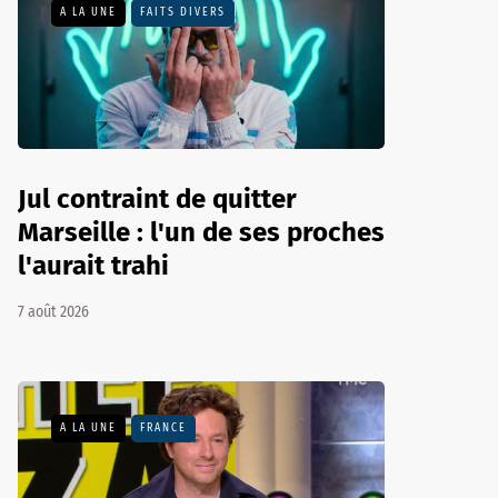
A LA UNE
FAITS DIVERS
Jul contraint de quitter
Marseille : l'un de ses proches
l'aurait trahi
7 août 2026
A LA UNE
FRANCE