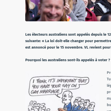
Les électeurs australiens sont appelés depuis le 1
suivante: « La loi doit-elle changer pour permett
est annoncé pour le 15 novembre. VL revient pour v
Pourquoi les australiens sont-ils appelés à voter ?
Pr
Tu
lé
pr
ma
bu