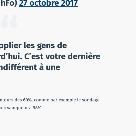
shFo)
27 octobre 2017
pplier les gens de
’hui. C’est votre dernière
ndifférent à une
lentours des 60%, comme par exemple le sondage
ui » vainqueur à 58%.