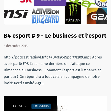
B4 esport # 9 - Le business et l'esport
4 décembre 2018
http://podcast.radiovl.fr/b4/B4%20eSport%209.mp3 Après
avoir parlé FPS là semaine dernière on s’attaque ce
Dimanche au business ! Comment l’esport est il financé et
par qui ? On répondra à tout cela en compagnie de notre
invité Kerri ! Invité &gt…
B4 ESPORT
EMISSIONS