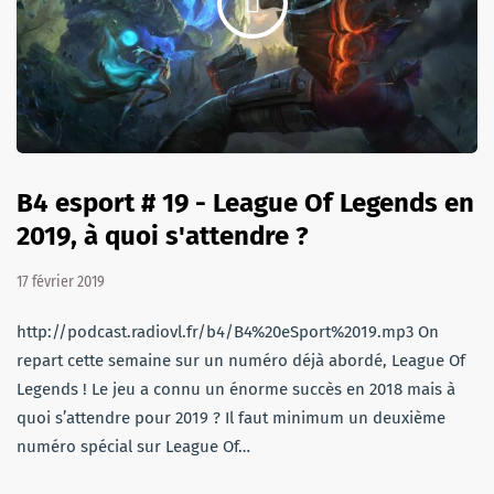
B4 esport # 19 - League Of Legends en
2019, à quoi s'attendre ?
17 février 2019
http://podcast.radiovl.fr/b4/B4%20eSport%2019.mp3 On
repart cette semaine sur un numéro déjà abordé, League Of
Legends ! Le jeu a connu un énorme succès en 2018 mais à
quoi s’attendre pour 2019 ? Il faut minimum un deuxième
numéro spécial sur League Of…