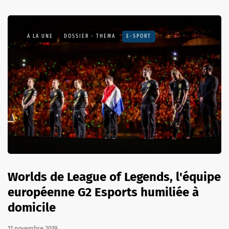
A LA UNE
DOSSIER - THEMA
E-SPORT
Worlds de League of Legends, l'équipe
européenne G2 Esports humiliée à
domicile
11 novembre 2019