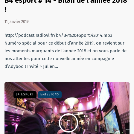
B4 esport # 14 - Bilan de l'année 2018
!
11 janvier 2019
http://podcast.radiovl.fr/b4/B4%20eSport%2014.mp3
Numéro spécial pour ce début d’année 2019, on revient sur
les moments marquants de l’année 2018 et on vous parle de
nos attentes pour cette nouvelle année en compagnie
d’Adyboo ! Invité > Julien…
B4 ESPORT
EMISSIONS