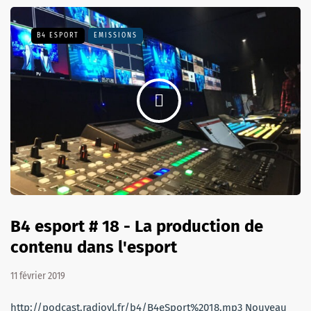
B4 ESPORT
EMISSIONS
B4 esport # 18 - La production de
contenu dans l'esport
11 février 2019
http://podcast.radiovl.fr/b4/B4eSport%2018.mp3 Nouveau