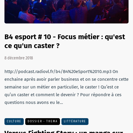
B4 esport # 10 - Focus métier : qu'est
ce qu'un caster ?
8 décembre 2018
http://podcast.radiovl.fr/b4/B4%20eSport%2010.mp3 On
enchaine après avoir parler business et on se concentre cette
semaine sur un métier en particulier, le caster ! Qu’est ce
qu’un caster et comment le devenir ? Pour répondre à ces
questions nous avons eu le…
CULTURE
DOSSIER - THEMA
LITTÉRATURE