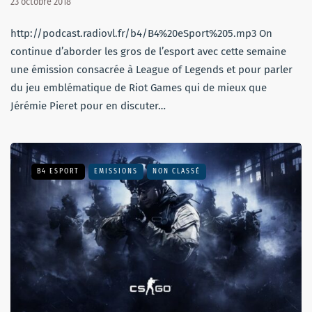
23 octobre 2018
http://podcast.radiovl.fr/b4/B4%20eSport%205.mp3 On
continue d’aborder les gros de l’esport avec cette semaine
une émission consacrée à League of Legends et pour parler
du jeu emblématique de Riot Games qui de mieux que
Jérémie Pieret pour en discuter…
B4 ESPORT
EMISSIONS
NON CLASSÉ