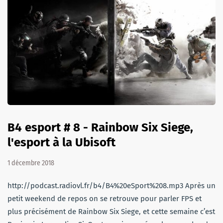
B4 esport # 8 - Rainbow Six Siege,
l'esport à la Ubisoft
1 décembre 2018
http://podcast.radiovl.fr/b4/B4%20eSport%208.mp3 Après un
petit weekend de repos on se retrouve pour parler FPS et
plus précisément de Rainbow Six Siege, et cette semaine c’est