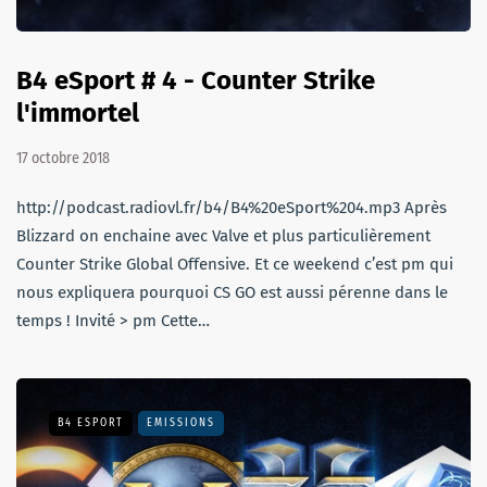
B4 eSport # 4 - Counter Strike
l'immortel
17 octobre 2018
http://podcast.radiovl.fr/b4/B4%20eSport%204.mp3 Après
Blizzard on enchaine avec Valve et plus particulièrement
Counter Strike Global Offensive. Et ce weekend c’est pm qui
nous expliquera pourquoi CS GO est aussi pérenne dans le
temps ! Invité > pm Cette…
B4 ESPORT
EMISSIONS