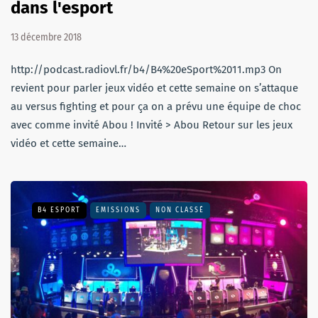
dans l'esport
13 décembre 2018
http://podcast.radiovl.fr/b4/B4%20eSport%2011.mp3 On
revient pour parler jeux vidéo et cette semaine on s’attaque
au versus fighting et pour ça on a prévu une équipe de choc
avec comme invité Abou ! Invité > Abou Retour sur les jeux
vidéo et cette semaine…
B4 ESPORT
EMISSIONS
NON CLASSÉ