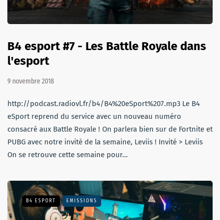
B4 esport #7 - Les Battle Royale dans
l'esport
9 novembre 2018
http://podcast.radiovl.fr/b4/B4%20eSport%207.mp3 Le B4
eSport reprend du service avec un nouveau numéro
consacré aux Battle Royale ! On parlera bien sur de Fortnite et
PUBG avec notre invité de la semaine, Leviis ! Invité > Leviis
On se retrouve cette semaine pour…
B4 ESPORT
EMISSIONS