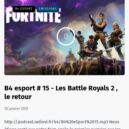
B4 ESPORT
EMISSIONS
B4 esport # 15 - Les Battle Royals 2 ,
le retour
18 janvier 2019
http://podcast.radiovl.fr/b4/B4%20eSport%2015.mp3 Nous