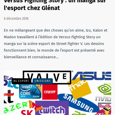
Versus Fighting Story : un manga sur
l'esport chez Glénat
6 décembre 2018
En ne mélangeant que des choses qu’on aime, Izu, Kalon et
Madon travaillent à l’édition de Versus Fighting Story un
manga sur la scène esport de Street Fighter V. Les dessins
fonctionnent bien, le monde de l’esport est présenté avec
bienveillance et connaissance…
B4 ESPORT
EMISSIONS