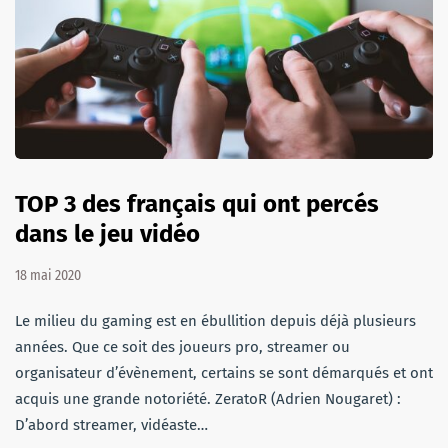
TOP 3 des français qui ont percés
dans le jeu vidéo
18 mai 2020
Le milieu du gaming est en ébullition depuis déjà plusieurs
années. Que ce soit des joueurs pro, streamer ou
organisateur d’évènement, certains se sont démarqués et ont
acquis une grande notoriété. ZeratoR (Adrien Nougaret) :
D’abord streamer, vidéaste…