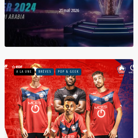
21 mai 2026
A LA UNE
BRÈVES
POP & GEEK