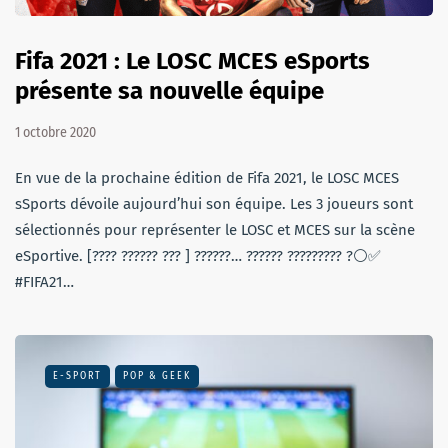
Fifa 2021 : Le LOSC MCES eSports
présente sa nouvelle équipe
1 octobre 2020
En vue de la prochaine édition de Fifa 2021, le LOSC MCES
sSports dévoile aujourd’hui son équipe. Les 3 joueurs sont
sélectionnés pour représenter le LOSC et MCES sur la scène
eSportive. [???? ?????? ??? ] ??????… ?????? ????????? ?⚪✅
#FIFA21…
E-SPORT
POP & GEEK