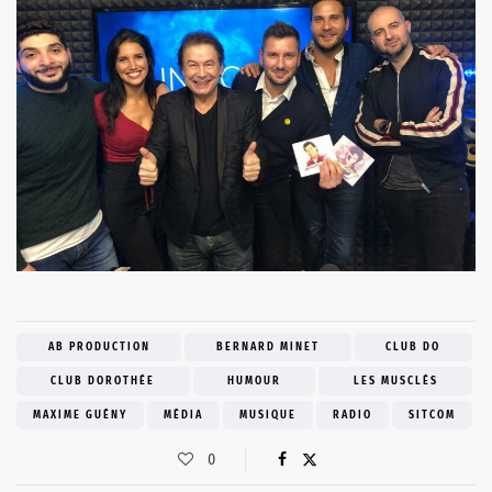
AB PRODUCTION
BERNARD MINET
CLUB DO
CLUB DOROTHÉE
HUMOUR
LES MUSCLÉS
MAXIME GUÉNY
MÉDIA
MUSIQUE
RADIO
SITCOM
0