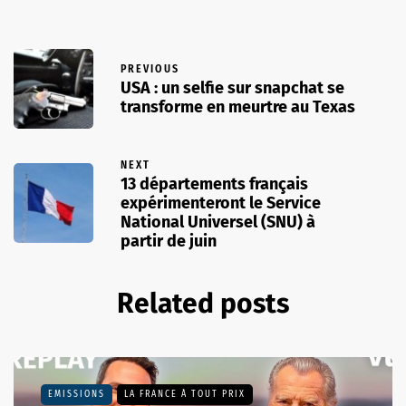
PREVIOUS
USA : un selfie sur snapchat se
transforme en meurtre au Texas
NEXT
13 départements français
expérimenteront le Service
National Universel (SNU) à
partir de juin
Related posts
EMISSIONS
LA FRANCE À TOUT PRIX