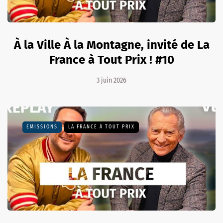
À la Ville À la Montagne, invité de La
France à Tout Prix ! #10
3 juin 2026
EMISSIONS
LA FRANCE À TOUT PRIX