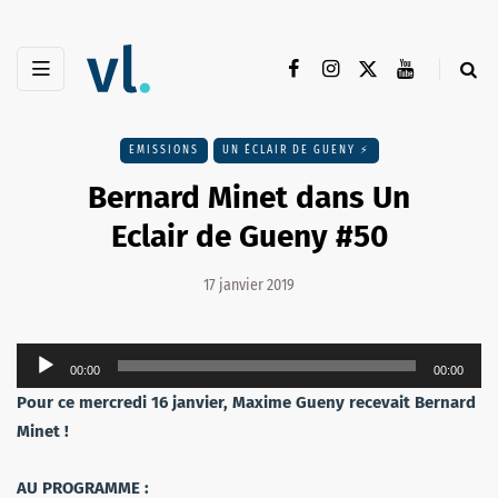
EMISSIONS
UN ÉCLAIR DE GUENY ⚡️
Bernard Minet dans Un
Eclair de Gueny #50
17 janvier 2019
Lecteur
00:00
00:00
audio
Pour ce mercredi 16 janvier, Maxime Gueny recevait Bernard
Minet !
AU PROGRAMME :