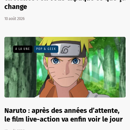
change
10 août 2026
A LA UNE
POP & GEEK
Naruto : après des années d’attente,
le film live-action va enfin voir le jour