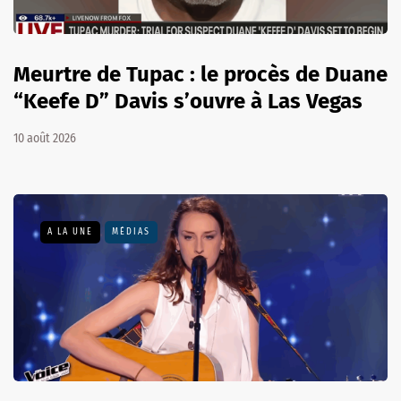
Meurtre de Tupac : le procès de Duane
“Keefe D” Davis s’ouvre à Las Vegas
10 août 2026
A LA UNE
MÉDIAS