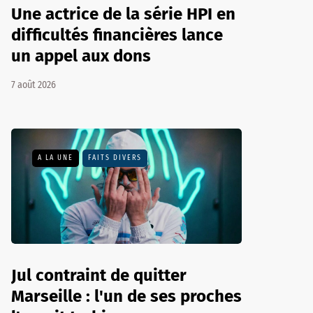
Une actrice de la série HPI en
difficultés financières lance
un appel aux dons
7 août 2026
A LA UNE
FAITS DIVERS
Jul contraint de quitter
Marseille : l'un de ses proches