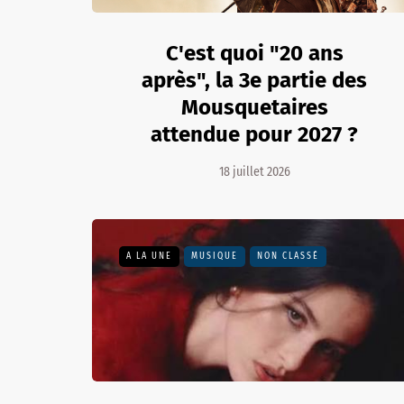
C'est quoi "20 ans
après", la 3e partie des
Mousquetaires
attendue pour 2027 ?
18 juillet 2026
A LA UNE
MUSIQUE
NON CLASSÉ