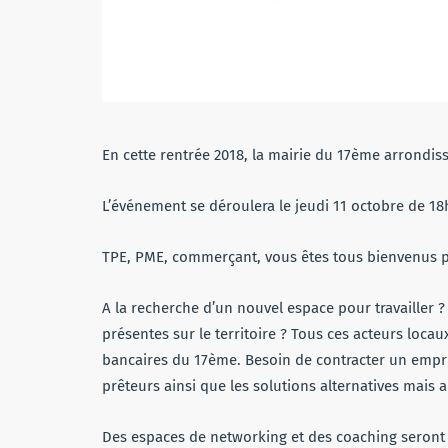
En cette rentrée 2018, la mairie du 17ème arrondi
L’événement se déroulera le jeudi 11 octobre de 18
TPE, PME, commerçant, vous êtes tous bienvenus pou
A la recherche d’un nouvel espace pour travailler ? 
présentes sur le territoire ? Tous ces acteurs loc
bancaires du 17ème. Besoin de contracter un empru
prêteurs ainsi que les solutions alternatives mais a
Des espaces de networking et des coaching seront 