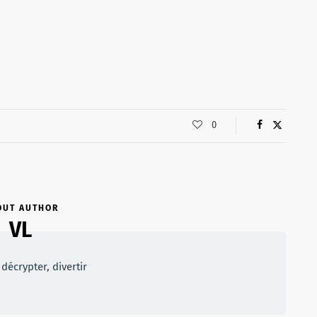
0
OUT AUTHOR
VL
décrypter, divertir