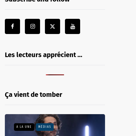
Les lecteurs apprécient …
Ça vient de tomber
A LA UNE
MÉDIAS