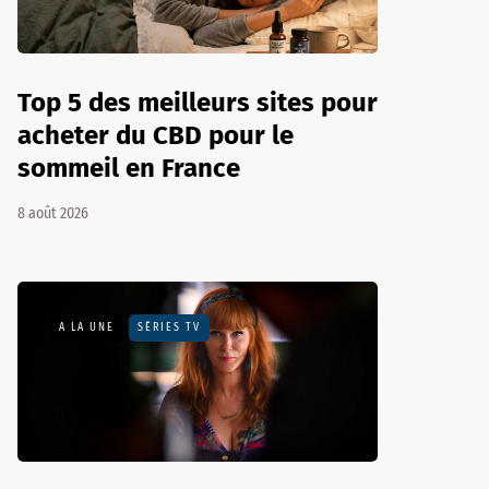
Top 5 des meilleurs sites pour
acheter du CBD pour le
sommeil en France
8 août 2026
A LA UNE
SÉRIES TV