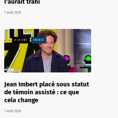
l'aurait trahi
7 août 2026
A LA UNE
FRANCE
Jean Imbert placé sous statut
de témoin assisté : ce que
cela change
7 août 2026