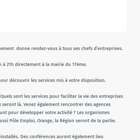
ssement donne rendez-vous à tous ses chefs d’entreprises.
h à 21h directement à la mairie du 17ème.
r découvrir les services mis à votre disposition.
Quels sont les services pour faciliter la vie des entreprises
aux seront là. Venez également rencontrer des agences
nt pour développer votre activité ? Les organismes
ussi Pôle Emploi, Orange, la Région seront de la partie.
installés. Des conférences auront également lieu