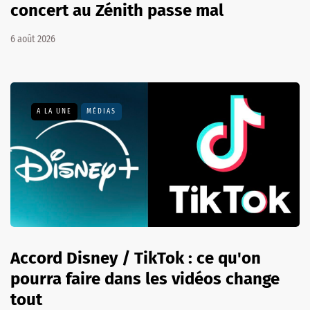
concert au Zénith passe mal
6 août 2026
A LA UNE
MÉDIAS
Accord Disney / TikTok : ce qu'on
pourra faire dans les vidéos change
tout