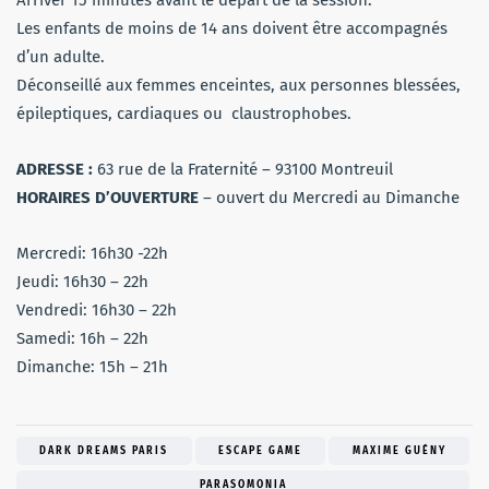
Arriver 15 minutes avant le départ de la session.
Les enfants de moins de 14 ans doivent être accompagnés
d’un adulte.
Déconseillé aux femmes enceintes, aux personnes blessées,
épileptiques, cardiaques ou claustrophobes.
ADRESSE :
63 rue de la Fraternité – 93100 Montreuil
HORAIRES D’OUVERTURE
– ouvert du Mercredi au Dimanche
Mercredi: 16h30 -22h
Jeudi: 16h30 – 22h
Vendredi: 16h30 – 22h
Samedi: 16h – 22h
Dimanche: 15h – 21h
DARK DREAMS PARIS
ESCAPE GAME
MAXIME GUÉNY
PARASOMONIA