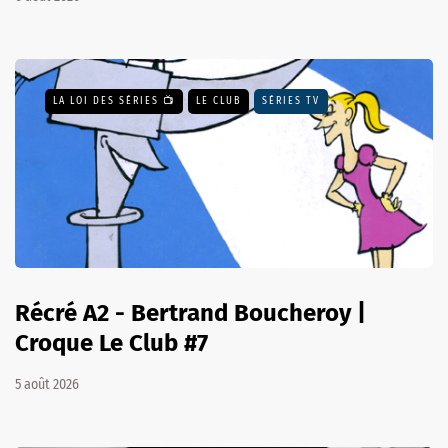
LA LOI DES SÉRIES 📺
LE CLUB
SÉRIES TV
Récré A2 - Bertrand Boucheroy |
Croque Le Club #7
5 août 2026