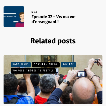
NEXT
Episode 32 – Vis ma vie
d’enseignant !
Related posts
BONS PLANS
DOSSIER - THEMA
SOCIÉTÉ
VOYAGES / HÔTEL / LIFESTYLE