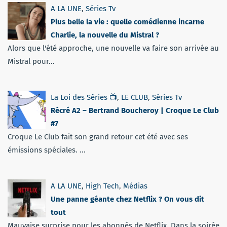
A LA UNE
,
Séries Tv
Plus belle la vie : quelle comédienne incarne
Charlie, la nouvelle du Mistral ?
Alors que l'été approche, une nouvelle va faire son arrivée au
Mistral pour...
La Loi des Séries 📺
,
LE CLUB
,
Séries Tv
Récré A2 – Bertrand Boucheroy | Croque Le Club
#7
Croque Le Club fait son grand retour cet été avec ses
émissions spéciales. ...
A LA UNE
,
High Tech
,
Médias
Une panne géante chez Netflix ? On vous dit
tout
Mauvaise surprise pour les abonnés de Netflix. Dans la soirée