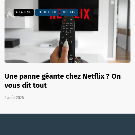
A LA UNE
HIGH TECH
MÉDIAS
Une panne géante chez Netflix ? On
vous dit tout
5 août 2026