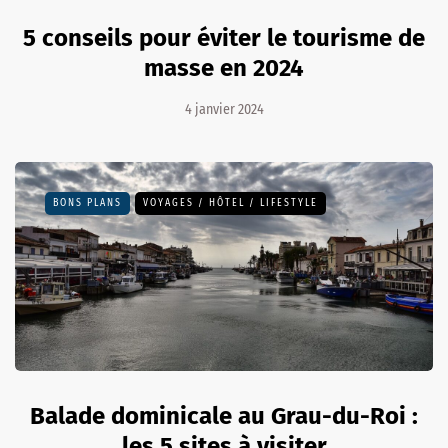
5 conseils pour éviter le tourisme de
masse en 2024
4 janvier 2024
BONS PLANS
VOYAGES / HÔTEL / LIFESTYLE
Balade dominicale au Grau-du-Roi :
les 5 sites à visiter