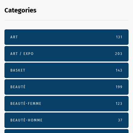
Categories
ART
131
ART / EXPO
203
BASKET
143
BEAUTÉ
199
BEAUTÉ-FEMME
123
BEAUTÉ-HOMME
37