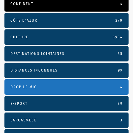
CONFIDENT
4
CÔTE D’AZUR
270
CULTURE
3904
DESTINATIONS LOINTAINES
35
DISTANCES INCONNUES
99
DROP LE MIC
4
E-SPORT
39
EARGASMEEK
3