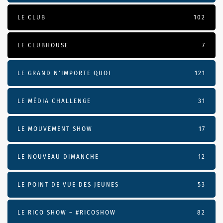
LE CLUB
102
LE CLUBHOUSE
7
LE GRAND N’IMPORTE QUOI
121
LE MÉDIA CHALLENGE
31
LE MOUVEMENT SHOW
17
LE NOUVEAU DIMANCHE
12
LE POINT DE VUE DES JEUNES
53
LE RICO SHOW – #RICOSHOW
82