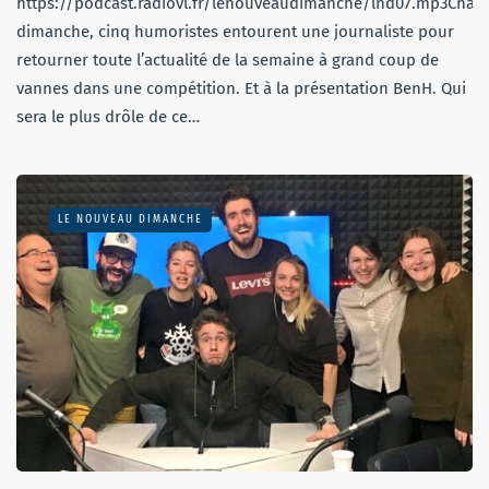
https://podcast.radiovl.fr/lenouveaudimanche/lnd07.mp3Chaq
dimanche, cinq humoristes entourent une journaliste pour
retourner toute l’actualité de la semaine à grand coup de
vannes dans une compétition. Et à la présentation BenH. Qui
sera le plus drôle de ce…
LE NOUVEAU DIMANCHE