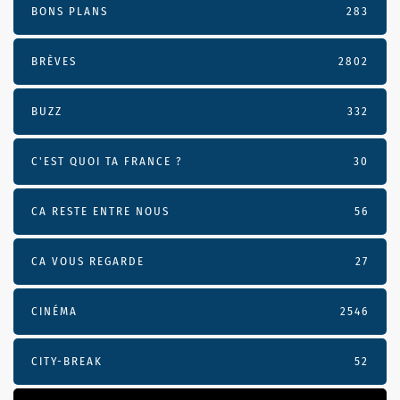
BONS PLANS
283
BRÈVES
2802
BUZZ
332
C'EST QUOI TA FRANCE ?
30
CA RESTE ENTRE NOUS
56
CA VOUS REGARDE
27
CINÉMA
2546
CITY-BREAK
52