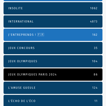
INSOLITE
1062
INTERNATIONAL
4873
J'ENTREPRENDS ! 🇫🇷
162
JEUX CONCOURS
35
JEUX OLYMPIQUES
104
JEUX OLYMPIQUES PARIS 2024
86
L'AMUSE GUEULE
124
L’ÉCHO DE L’ÉCO
11