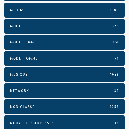
MÉDIAS
2385
MODE
323
MODE-FEMME
161
MODE-HOMME
71
MUSIQUE
1643
NETWORK
35
NON CLASSÉ
1053
NOUVELLES ADRESSES
12