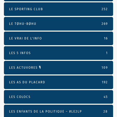
LE SPORTING CLUB
252
LE TØHU-BØHU
269
LE VRAI DE L’INFO
16
LES 5 INFOS
1
LES ACTUVORES 🎙
109
LES AS DU PLACARD
192
LES COLOCS
45
LES ENFANTS DE LA POLITIQUE – #LE2LP
28