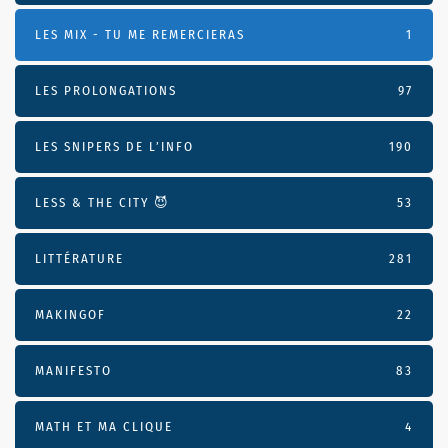
LES MIX - TU ME REMERCIERAS
1
LES PROLONGATIONS
97
LES SNIPERS DE L’INFO
190
LESS & THE CITY 😈
53
LITTÉRATURE
281
MAKINGOF
22
MANIFESTO
83
MATH ET MA CLIQUE
4