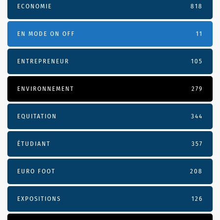
ECONOMIE
818
EN MODE ON OFF
11
ENTREPRENEUR
105
ENVIRONNEMENT
279
EQUITATION
344
ÉTUDIANT
357
EURO FOOT
208
EXPOSITIONS
126