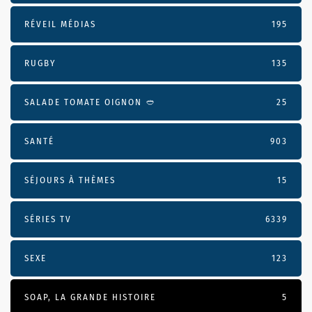
RÉVEIL MÉDIAS
195
RUGBY
135
SALADE TOMATE OIGNON 🥙
25
SANTÉ
903
SÉJOURS À THÈMES
15
SÉRIES TV
6339
SEXE
123
SOAP, LA GRANDE HISTOIRE
5