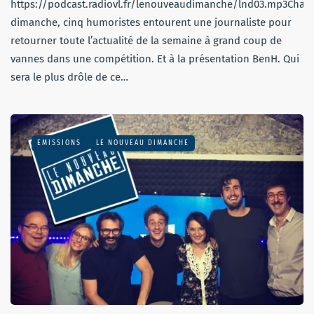
https://podcast.radiovl.fr/lenouveaudimanche/lnd03.mp3Chaq
dimanche, cinq humoristes entourent une journaliste pour
retourner toute l’actualité de la semaine à grand coup de
vannes dans une compétition. Et à la présentation BenH. Qui
sera le plus drôle de ce…
EMISSIONS
LE NOUVEAU DIMANCHE