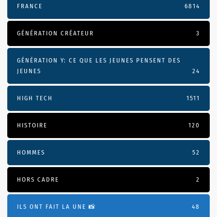
FRANCE
6814
GÉNÉRATION CRÉATEUR
3
GÉNÉRATION Y: CE QUE LES JEUNES PENSENT DES
JEUNES
24
HIGH TECH
1511
HISTOIRE
120
HOMMES
52
HORS CADRE
2
ILS ONT FAIT LA UNE 📸
48