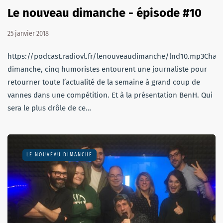
Le nouveau dimanche - épisode #10
25 janvier 2018
https://podcast.radiovl.fr/lenouveaudimanche/lnd10.mp3Chaq
dimanche, cinq humoristes entourent une journaliste pour
retourner toute l’actualité de la semaine à grand coup de
vannes dans une compétition. Et à la présentation BenH. Qui
sera le plus drôle de ce…
LE NOUVEAU DIMANCHE