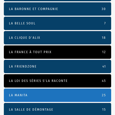
LA BARONNE ET COMPAGNIE
30
LA BELLE SOUL
7
LA CLIQUE D'ALIX
18
LA FRANCE À TOUT PRIX
12
LA FRIENDZONE
41
LA LOI DES SÉRIES S'LA RACONTE
45
LA MANITA
25
LA SALLE DE DÉMONTAGE
15