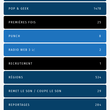
POP & GEEK
1478
PREMIÈRES FOIS
25
PUNCH
8
RADIO WEB 3 📈
2
RECRUTEMENT
1
RÉGIONS
534
REMET LE SON / COUPE LE SON
29
REPORTAGES
284