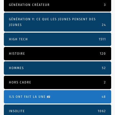
GÉNÉRATION CRÉATEUR
3
GÉNÉRATION Y: CE QUE LES JEUNES PENSENT DES
JEUNES
24
HIGH TECH
1511
HISTOIRE
120
HOMMES
52
HORS CADRE
2
ILS ONT FAIT LA UNE 📸
48
INSOLITE
1062