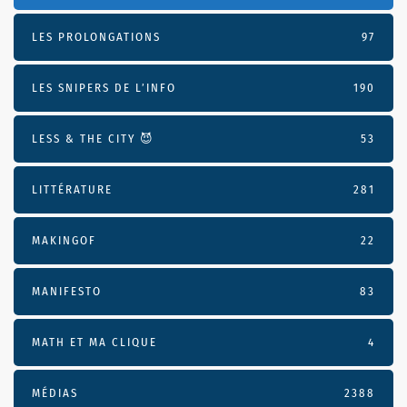
LES PROLONGATIONS
97
LES SNIPERS DE L’INFO
190
LESS & THE CITY 😈
53
LITTÉRATURE
281
MAKINGOF
22
MANIFESTO
83
MATH ET MA CLIQUE
4
MÉDIAS
2388