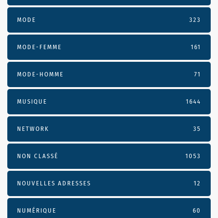
MODE
323
MODE-FEMME
161
MODE-HOMME
71
MUSIQUE
1644
NETWORK
35
NON CLASSÉ
1053
NOUVELLES ADRESSES
12
NUMÉRIQUE
60