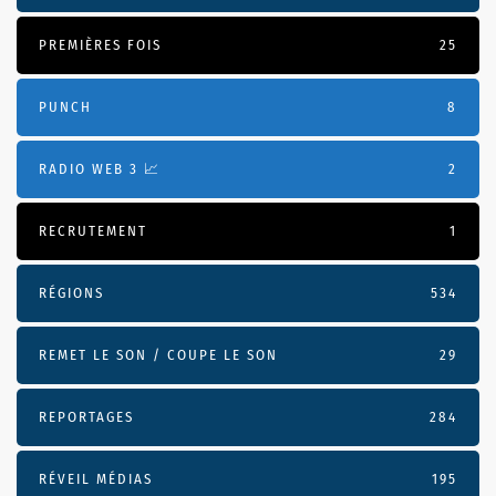
PREMIÈRES FOIS
25
PUNCH
8
RADIO WEB 3 📈
2
RECRUTEMENT
1
RÉGIONS
534
REMET LE SON / COUPE LE SON
29
REPORTAGES
284
RÉVEIL MÉDIAS
195