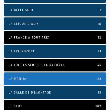
LA BELLE SOUL
7
LA CLIQUE D'ALIX
18
LA FRANCE À TOUT PRIX
12
LA FRIENDZONE
41
LA LOI DES SÉRIES S'LA RACONTE
45
LA MANITA
25
LA SALLE DE DÉMONTAGE
15
LE CLUB
102