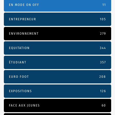
EN MODE ON OFF
11
ENTREPRENEUR
105
ENVIRONNEMENT
279
EQUITATION
344
ÉTUDIANT
357
EURO FOOT
208
EXPOSITIONS
126
FACE AUX JEUNES
60