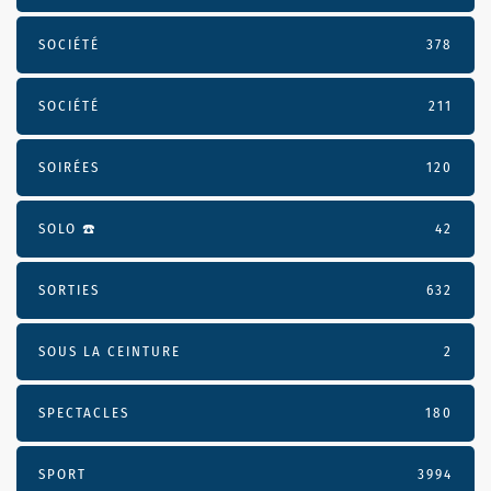
SOCIÉTÉ
378
SOCIÉTÉ
211
SOIRÉES
120
SOLO ☎️
42
SORTIES
632
SOUS LA CEINTURE
2
SPECTACLES
180
SPORT
3994