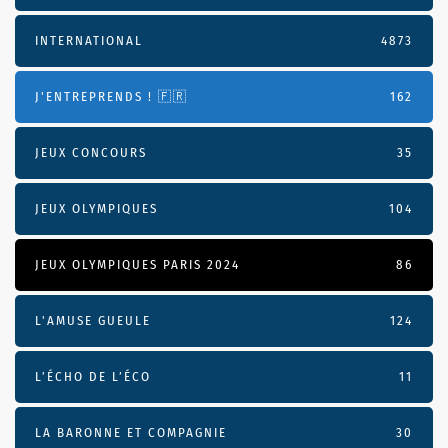
INTERNATIONAL
4873
J'ENTREPRENDS ! 🇫🇷
162
JEUX CONCOURS
35
JEUX OLYMPIQUES
104
JEUX OLYMPIQUES PARIS 2024
86
L'AMUSE GUEULE
124
L’ÉCHO DE L’ÉCO
11
LA BARONNE ET COMPAGNIE
30