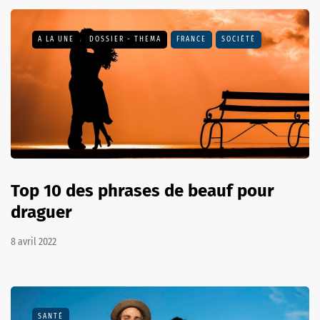
A LA UNE
DOSSIER - THEMA
FRANCE
SOCIÉTÉ
Top 10 des phrases de beauf pour
draguer
8 avril 2022
SANTÉ