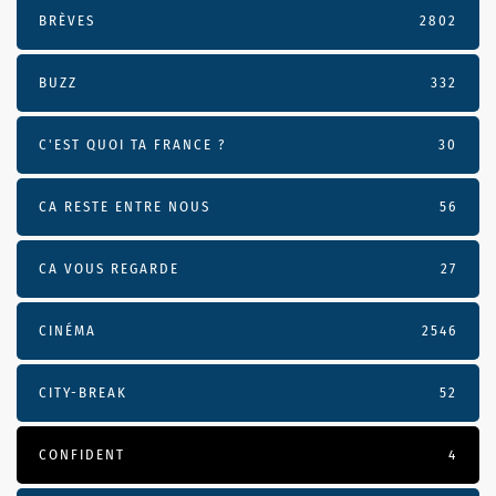
BRÈVES
2802
BUZZ
332
C'EST QUOI TA FRANCE ?
30
CA RESTE ENTRE NOUS
56
CA VOUS REGARDE
27
CINÉMA
2546
CITY-BREAK
52
CONFIDENT
4