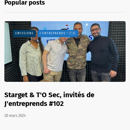
Popular posts
EMISSIONS
J'ENTREPRENDS ! 🇫🇷
Starget & T'O Sec, invités de
J'entreprends #102
20 mars 2024