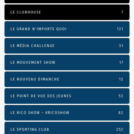
LE CLUBHOUSE
7
LE GRAND N’IMPORTE QUOI
121
LE MÉDIA CHALLENGE
31
LE MOUVEMENT SHOW
17
LE NOUVEAU DIMANCHE
12
LE POINT DE VUE DES JEUNES
53
LE RICO SHOW – #RICOSHOW
82
LE SPORTING CLUB
252