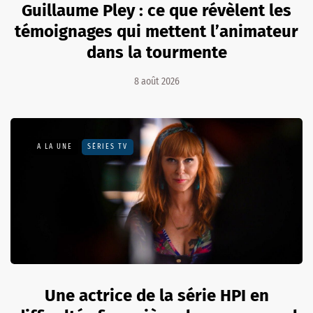
Guillaume Pley : ce que révèlent les
témoignages qui mettent l’animateur
dans la tourmente
8 août 2026
A LA UNE
SÉRIES TV
Une actrice de la série HPI en