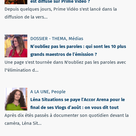
est diffusé sur Prime Video ?
Depuis quelques jours, Prime Vidéo s'est lancé dans la
diffusion de la vers...
DOSSIER - THEMA
,
Médias
N’oubliez pas les paroles : qui sont les 10 plus
grands maestros de l’émission ?
Une page s'est tournée dans N'oubliez pas les paroles avec
l''élimination d...
A LA UNE
,
People
Léna Situations se paye l’Accor Arena pour le
final de ses Vlogs d’août : on vous dit tout
Après dix étés passés à documenter son quotidien devant la
caméra, Léna Sit...