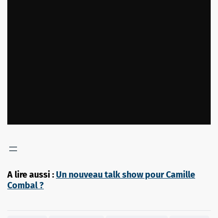
A lire aussi :
Un nouveau talk show pour Camille
Combal ?