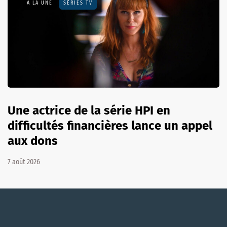
A LA UNE
SÉRIES TV
Une actrice de la série HPI en
difficultés financières lance un appel
aux dons
7 août 2026