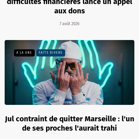
difficultés financières lance un appel
aux dons
7 août 2026
A LA UNE
FAITS DIVERS
Jul contraint de quitter Marseille : l'un
de ses proches l'aurait trahi