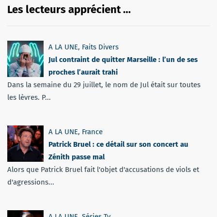
Les lecteurs apprécient …
A LA UNE
,
Faits Divers
Jul contraint de quitter Marseille : l’un de ses
proches l’aurait trahi
Dans la semaine du 29 juillet, le nom de Jul était sur toutes
les lèvres. P...
A LA UNE
,
France
Patrick Bruel : ce détail sur son concert au
Zénith passe mal
Alors que Patrick Bruel fait l'objet d'accusations de viols et
d'agressions...
A LA UNE
,
Séries Tv