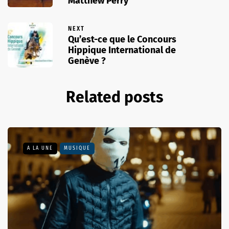
Matthew Perry
NEXT
Qu’est-ce que le Concours
Hippique International de
Genève ?
Related posts
A LA UNE
MUSIQUE