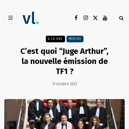
A LA UNE
MÉDIAS
C’est quoi “Juge Arthur”,
la nouvelle émission de
TF1 ?
31 octobre 2023