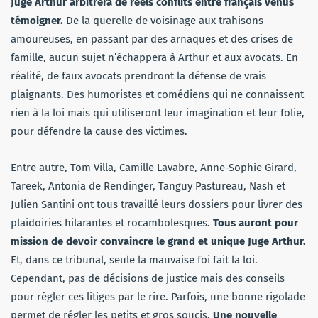
Juge Arthur arbitrera de réels conflits entre français venus
témoigner.
De la querelle de voisinage aux trahisons
amoureuses, en passant par des arnaques et des crises de
famille, aucun sujet n’échappera à Arthur et aux avocats. En
réalité, de faux avocats prendront la défense de vrais
plaignants. Des humoristes et comédiens qui ne connaissent
rien à la loi mais qui utiliseront leur imagination et leur folie,
pour défendre la cause des victimes.
Entre autre, Tom Villa, Camille Lavabre, Anne-Sophie Girard,
Tareek, Antonia de Rendinger, Tanguy Pastureau, Nash et
Julien Santini ont tous travaillé leurs dossiers pour livrer des
plaidoiries hilarantes et rocambolesques.
Tous auront pour
mission de devoir convaincre le grand et unique Juge Arthur.
Et, dans ce tribunal, seule la mauvaise foi fait la loi.
Cependant, pas de décisions de justice mais des conseils
pour régler ces litiges par le rire. Parfois, une bonne rigolade
permet de régler les petits et gros soucis.
Une nouvelle