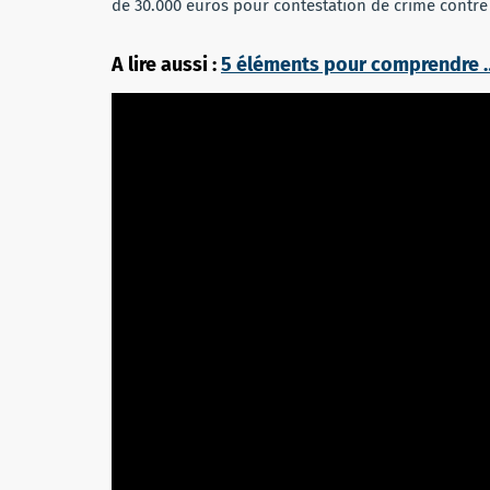
de 30.000 euros pour contestation de crime contre
A lire aussi :
5 éléments pour comprendre …