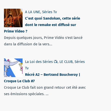
A LA UNE
,
Séries Tv
C’est quoi Sandokan, cette série
dont le remake est diffusé sur
Prime Video ?
Depuis quelques jours, Prime Vidéo s'est lancé
dans la diffusion de la vers...
La Loi des Séries 📺
,
LE CLUB
,
Séries
Tv
Récré A2 – Bertrand Boucheroy |
Croque Le Club #7
Croque Le Club fait son grand retour cet été avec
ses émissions spéciales. ...