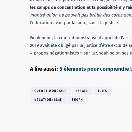
les camps de concentration et la possibilité d’y fa
montré qu’on ne pouvait pas brûler des corps dans l
l’éducation avait par la suite, saisit la justice.
Finalement, la cour administrative d’appel de Pari
2019 avait été obligé par la justice d’être exclu d
« propos négationnistes » sur la Shoah selon ses t
A lire aussi :
5 éléments pour comprendre l
GUERRE MONDIALE
ISRAËL
JUIFS
NÉGATIONNISME
SHOAH