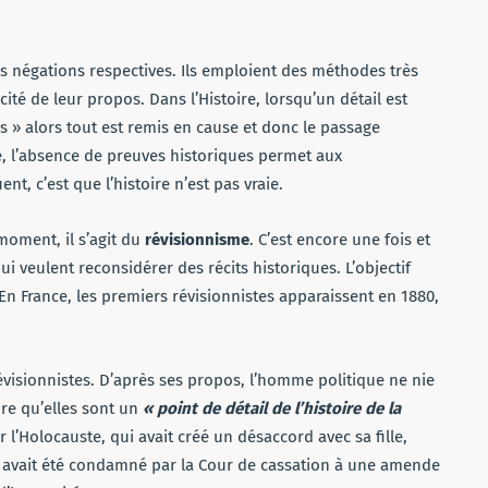
s négations respectives. Ils emploient des méthodes très
ité de leur propos. Dans l’Histoire, lorsqu’un détail est
es » alors tout est remis en cause et donc le passage
e, l’absence de preuves historiques permet aux
t, c’est que l’histoire n’est pas vraie.
oment, il s’agit du
révisionnisme
. C’est encore une fois et
 veulent reconsidérer des récits historiques. L’objectif
En France, les premiers révisionnistes apparaissent en 1880,
visionnistes. D’après ses propos, l’homme politique ne nie
ire qu’elles sont un
« point de détail de l’histoire de la
 l’Holocauste, qui avait créé un désaccord avec sa fille,
l avait été condamné par la Cour de cassation à une amende