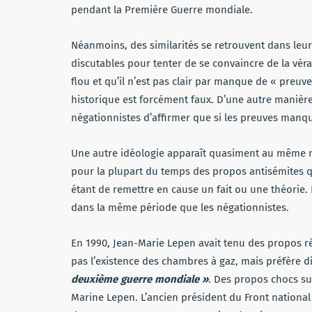
pendant la Première Guerre mondiale.
Néanmoins, des similarités se retrouvent dans leur
discutables pour tenter de se convaincre de la vérac
flou et qu’il n’est pas clair par manque de « preuv
historique est forcément faux. D’une autre manièr
négationnistes d’affirmer que si les preuves manquen
Une autre idéologie apparaît quasiment au même m
pour la plupart du temps des propos antisémites qui
étant de remettre en cause un fait ou une théorie. 
dans la même période que les négationnistes.
En 1990, Jean-Marie Lepen avait tenu des propos ré
pas l’existence des chambres à gaz, mais préfère d
deuxième guerre mondiale »
. Des propos chocs sur
Marine Lepen. L’ancien président du Front nationa