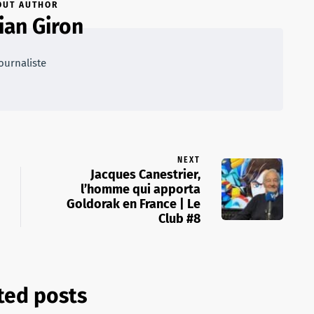
OUT AUTHOR
ian Giron
ournaliste
NEXT
Jacques Canestrier,
l’homme qui apporta
Goldorak en France | Le
Club #8
ted posts