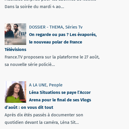
Dans la soirée du mardi 4 ao...
DOSSIER - THEMA
,
Séries Tv
On regarde ou pas ? Les évaporés,
le nouveau polar de France
Télévisions
France.TV proposera sur la plateforme le 27 août,
sa nouvelle série policiè...
A LA UNE
,
People
Léna Situations se paye l’Accor
Arena pour le final de ses Vlogs
d’août : on vous dit tout
Après dix étés passés à documenter son
quotidien devant la caméra, Léna Sit...