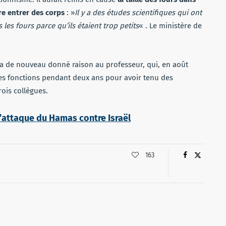
ire entrer des corps
: »
Il y a des études scientifiques qui ont
es fours parce qu’ils étaient trop petits
« . Le ministère de
s a de nouveau donné raison au professeur, qui, en août
e ses fonctions pendant deux ans pour avoir tenu des
rois collègues.
’attaque du Hamas contre Israël
163