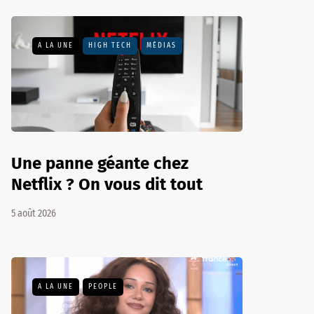
A LA UNE
HIGH TECH
MÉDIAS
Une panne géante chez
Netflix ? On vous dit tout
5 août 2026
A LA UNE
PEOPLE