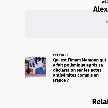
AB
Alex
J
PREVIOUS
Qui est l’imam Mamoun qui
a fait polémique après sa
déclaration sur les actes
antisémites commis en
France ?
Rela