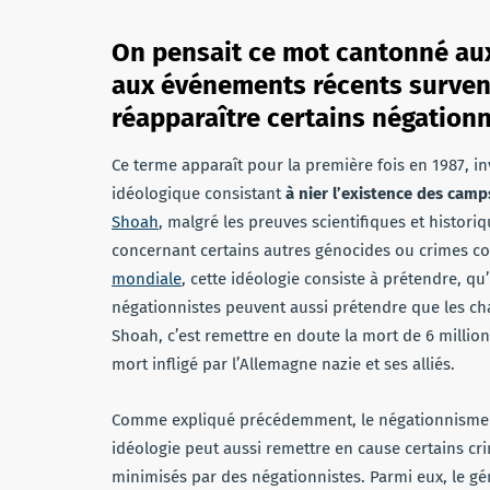
On pensait ce mot cantonné aux
aux événements récents survenu
réapparaître certains négationn
Ce terme apparaît pour la première fois en 1987, in
idéologique consistant
à nier l’existence des camp
Shoah
, malgré les preuves scientifiques et histor
concernant certains autres génocides ou crimes c
mondiale
, cette idéologie consiste à prétendre, qu’
négationnistes peuvent aussi prétendre que les ch
Shoah, c’est remettre en doute la mort de 6 millio
mort infligé par l’Allemagne nazie et ses alliés.
Comme expliqué précédemment, le négationnisme ne
idéologie peut aussi remettre en cause certains c
minimisés par des négationnistes. Parmi eux, le 