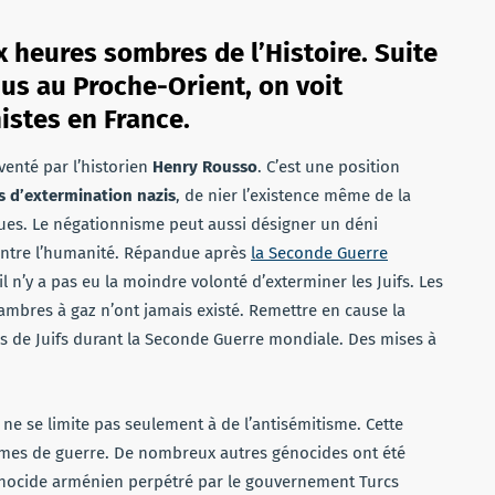
 heures sombres de l’Histoire. Suite
s au Proche-Orient, on voit
istes en France.
venté par l’historien
Henry Rousso
. C’est une position
s d’extermination nazis
, de nier l’existence même de la
iques. Le négationnisme peut aussi désigner un déni
ontre l’humanité. Répandue après
la Seconde Guerre
il n’y a pas eu la moindre volonté d’exterminer les Juifs. Les
ambres à gaz n’ont jamais existé. Remettre en cause la
ns de Juifs durant la Seconde Guerre mondiale. Des mises à
 se limite pas seulement à de l’antisémitisme. Cette
rimes de guerre. De nombreux autres génocides ont été
génocide arménien perpétré par le gouvernement Turcs