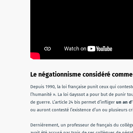
Le négationnisme considéré comme 
Depuis 1990, la loi française punit ceux qui contest
l’humanité ». La loi Gayssot a pour but de punir to
de guerre. L’article 24 bis permet d’infliger
un an d
ou auront contesté l’existence d’un ou plusieurs c
Dernièrement, un professeur de français du collège
avait été accusé par trois de ses collègues de néga