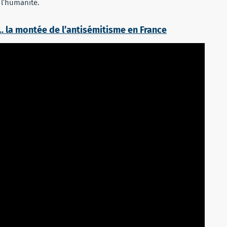
 l’humanité.
 la montée de l’antisémitisme en France