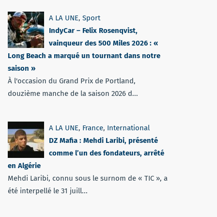
A LA UNE
,
Sport
IndyCar – Felix Rosenqvist,
vainqueur des 500 Miles 2026 : «
Long Beach a marqué un tournant dans notre
saison »
À l'occasion du Grand Prix de Portland,
douzième manche de la saison 2026 d...
A LA UNE
,
France
,
International
DZ Mafia : Mehdi Laribi, présenté
comme l’un des fondateurs, arrêté
en Algérie
Mehdi Laribi, connu sous le surnom de « TIC », a
été interpellé le 31 juill...