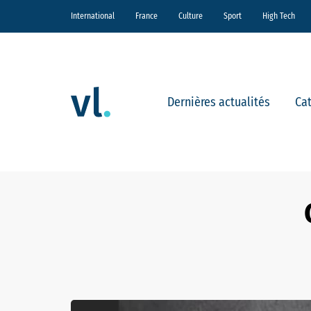
International
France
Culture
Sport
High Tech
Dernières actualités
Ca