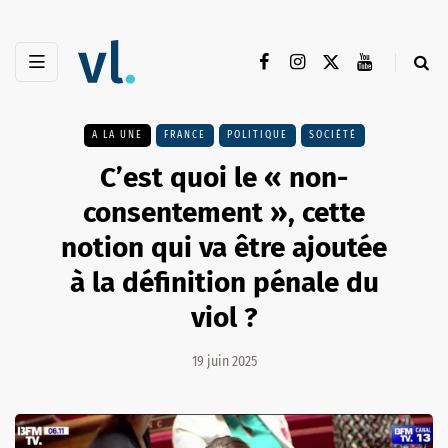
A LA UNE
FRANCE
POLITIQUE
SOCIÉTÉ
C’est quoi le « non-
consentement », cette
notion qui va être ajoutée
à la définition pénale du
viol ?
19 juin 2025