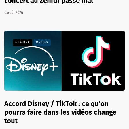
concert au Zénith passe mal
6 août 2026
A LA UNE
MÉDIAS
Accord Disney / TikTok : ce qu'on
pourra faire dans les vidéos change
tout