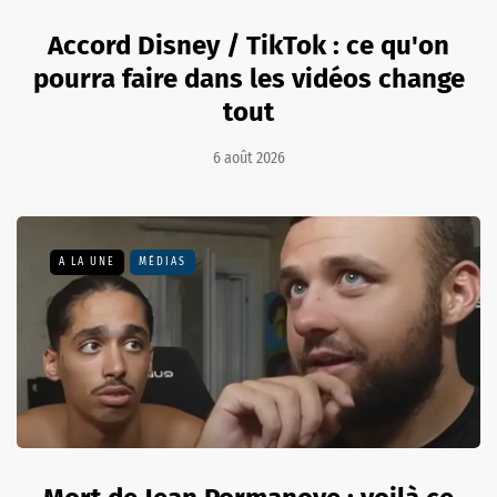
Accord Disney / TikTok : ce qu'on
pourra faire dans les vidéos change
tout
6 août 2026
A LA UNE
MÉDIAS