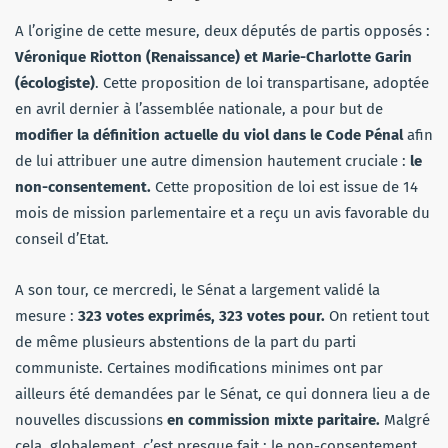
A l’origine de cette mesure, deux députés de partis opposés :
Véronique Riotton (Renaissance) et Marie-Charlotte Garin
(écologiste)
. Cette proposition de loi transpartisane, adoptée
en avril dernier à l’assemblée nationale, a pour but de
modifier la définition actuelle du viol dans le Code Pénal
afin
de lui attribuer une autre dimension hautement cruciale :
le
non-consentement.
Cette proposition de loi est issue de 14
mois de mission parlementaire et a reçu un avis favorable du
conseil d’Etat.
A son tour, ce mercredi, le Sénat a largement validé la
mesure :
323 votes exprimés, 323 votes pour.
On retient tout
de même plusieurs abstentions de la part du parti
communiste. Certaines modifications minimes ont par
ailleurs été demandées par le Sénat, ce qui donnera lieu a de
nouvelles discussions
en commission mixte paritaire.
Malgré
cela, globalement, c’est presque fait : le non-consentement