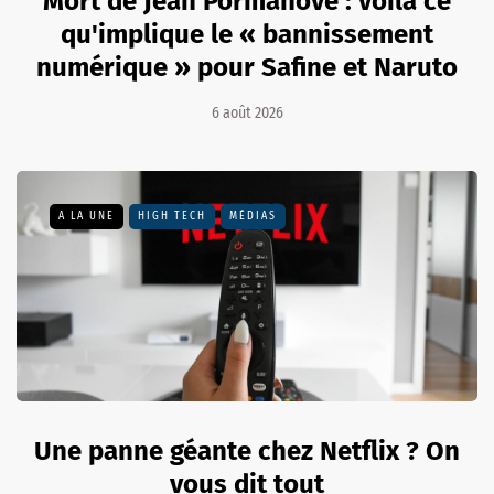
Mort de Jean Pormanove : voilà ce
qu'implique le « bannissement
numérique » pour Safine et Naruto
6 août 2026
A LA UNE
HIGH TECH
MÉDIAS
Une panne géante chez Netflix ? On
vous dit tout