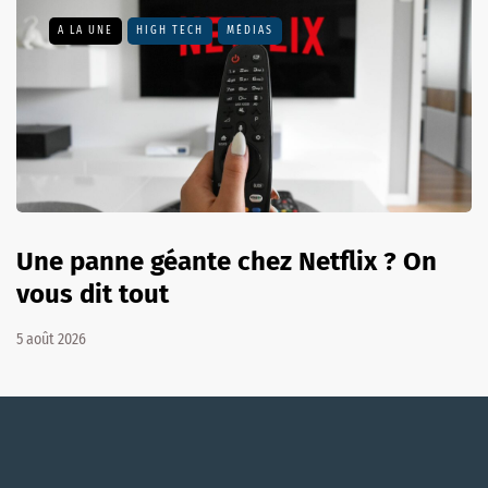
A LA UNE
HIGH TECH
MÉDIAS
Une panne géante chez Netflix ? On
vous dit tout
5 août 2026