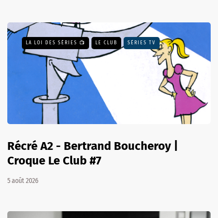
LA LOI DES SÉRIES 📺
LE CLUB
SÉRIES TV
Récré A2 - Bertrand Boucheroy |
Croque Le Club #7
5 août 2026