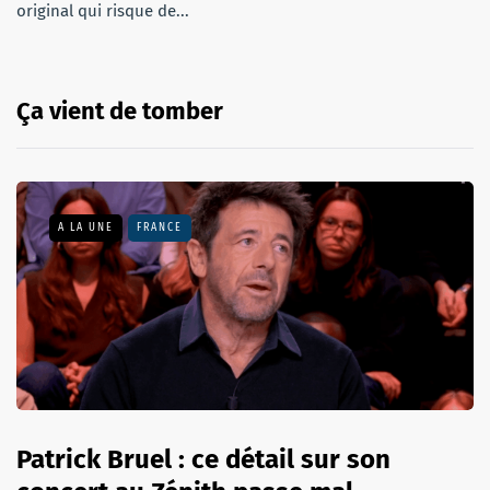
original qui risque de...
Ça vient de tomber
A LA UNE
FRANCE
Patrick Bruel : ce détail sur son