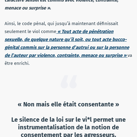
menace ou surprise »
.
Ainsi, le code pénal, qui jusqu’à maintenant définissait
seulement le viol comme
« Tout acte de pénétration
sexuelle, de quelque nature qu’il soit, ou tout acte bucco-
génital commis sur la personne d’autrui ou sur la personne
de l’auteur par violence, contrainte, menace ou surprise »
va
être enrichi.
« Non mais elle était consentante »
Le silence de la loi sur le vi*l permet une
instrumentalisation de la notion de
consentement par les agresseurs.