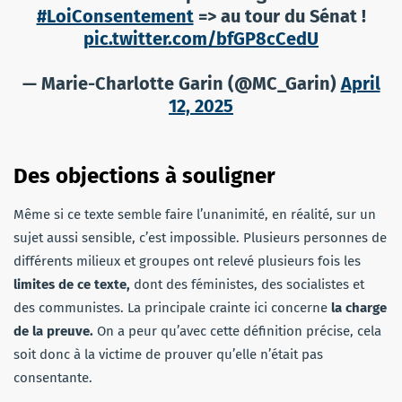
#LoiConsentement
=> au tour du Sénat !
pic.twitter.com/bfGP8cCedU
— Marie-Charlotte Garin (@MC_Garin)
April
12, 2025
Des objections à souligner
Même si ce texte semble faire l’unanimité, en réalité, sur un
sujet aussi sensible, c’est impossible. Plusieurs personnes de
différents milieux et groupes ont relevé plusieurs fois les
limites de ce texte,
dont des féministes, des socialistes et
des communistes. La principale crainte ici concerne
la charge
de la preuve.
On a peur qu’avec cette définition précise, cela
soit donc à la victime de prouver qu’elle n’était pas
consentante.