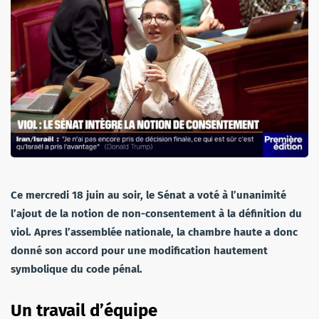
Ce mercredi 18 juin au soir, le Sénat a voté à l’unanimité
l’ajout de la notion de non-consentement à la définition du
viol. Apres l’assemblée nationale, la chambre haute a donc
donné son accord pour une modification hautement
symbolique du code pénal.
Un travail d’équipe