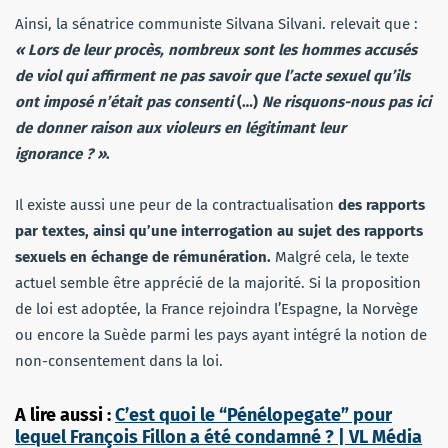
Ainsi, la sénatrice communiste Silvana Silvani. relevait que :
« Lors de leur procès, nombreux sont les hommes accusés
de viol qui affirment ne pas savoir que l’acte sexuel qu’ils
ont imposé n’était pas consenti
(…)
Ne risquons-nous pas ici
de donner raison aux violeurs en légitimant leur
ignorance ? »
.
Il existe aussi une peur de la contractualisation
des rapports
par textes, ainsi qu’une interrogation au sujet des rapports
sexuels en échange de rémunération.
Malgré cela, le texte
actuel semble être apprécié de la majorité. Si la proposition
de loi est adoptée, la France rejoindra l’Espagne, la Norvège
ou encore la Suède parmi les pays ayant intégré la notion de
non-consentement dans la loi.
A lire aussi :
C’est quoi le “Pénélopegate” pour
lequel François Fillon a été condamné ? | VL Média