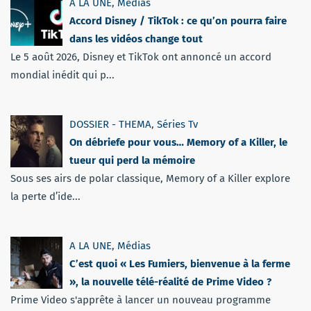
A LA UNE
,
Médias
Accord Disney / TikTok : ce qu’on pourra faire
dans les vidéos change tout
Le 5 août 2026, Disney et TikTok ont annoncé un accord
mondial inédit qui p...
DOSSIER - THEMA
,
Séries Tv
On débriefe pour vous… Memory of a Killer, le
tueur qui perd la mémoire
Sous ses airs de polar classique, Memory of a Killer explore
la perte d’ide...
A LA UNE
,
Médias
C’est quoi « Les Fumiers, bienvenue à la ferme
», la nouvelle télé-réalité de Prime Video ?
Prime Video s'apprête à lancer un nouveau programme