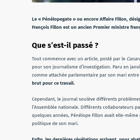
Le « Pénélopegate » ou encore Affaire Fillon, désig
François Fillon est un ancien Premier ministre franç
Que s’est-il passé ?
Tout commence avec un article, posté par le
Canar
pour son journalisme d’investigation. Paru en janvi
comme attachée parlementaire par son mari entre 
brut pour ce travail.
Cependant, le journal soulève différents problèmes.
l’Assemblée nationale. Différents collaborateurs par
quelques années, Pénélope Fillon avait elle-même d
politique de son mari.
Enfin, les dernières révélations arrivent, pour abat