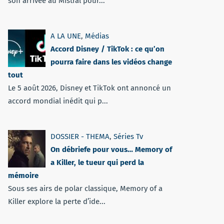
son arrivée au Mistral pour...
A LA UNE
,
Médias
Accord Disney / TikTok : ce qu’on
pourra faire dans les vidéos change
tout
Le 5 août 2026, Disney et TikTok ont annoncé un
accord mondial inédit qui p...
DOSSIER - THEMA
,
Séries Tv
On débriefe pour vous… Memory of
a Killer, le tueur qui perd la
mémoire
Sous ses airs de polar classique, Memory of a
Killer explore la perte d’ide...