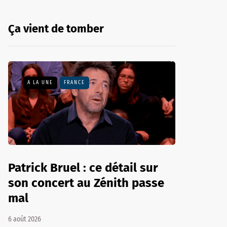
Ça vient de tomber
A LA UNE
FRANCE
Patrick Bruel : ce détail sur
son concert au Zénith passe
mal
6 août 2026