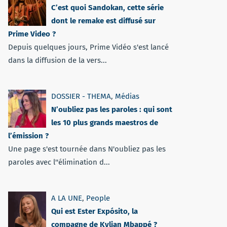
C’est quoi Sandokan, cette série
dont le remake est diffusé sur
Prime Video ?
Depuis quelques jours, Prime Vidéo s'est lancé
dans la diffusion de la vers...
DOSSIER - THEMA
,
Médias
N’oubliez pas les paroles : qui sont
les 10 plus grands maestros de
l’émission ?
Une page s'est tournée dans N'oubliez pas les
paroles avec l''élimination d...
A LA UNE
,
People
Qui est Ester Expósito, la
compagne de Kylian Mbappé ?