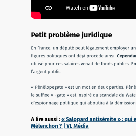
Petit problème juridique
En France, un député peut légalement employer un 
figures politiques ont déjà procédé ainsi.
Cependant
utilisé pour ces salaires venait de fonds publics.
l’argent public.
« Pénélopegate » est un mot en deux parties. Pénél
le suffixe « -gate » est inspiré du scandale du Water
d’espionnage politique qui aboutira à la démissio
A lire aussi :
« Salopard antisémite » : qui 
Mélenchon ? | VL Média