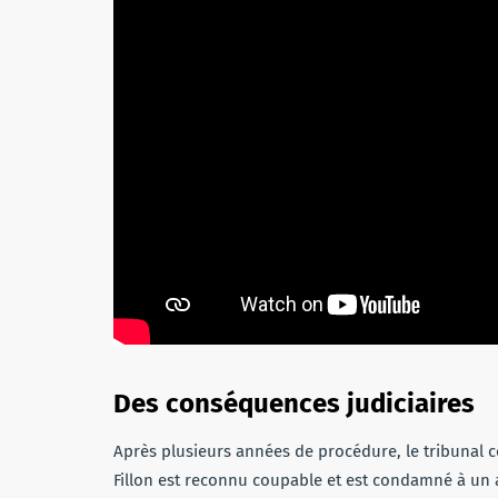
Des conséquences judiciaires
Après plusieurs années de procédure, le tribunal c
Fillon est reconnu coupable et est condamné à un 