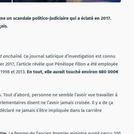
ne un scandale politico-judiciaire qui a éclaté en 2017.
ais.
d enchaîné
. Ce journal satirique d’investigation est connu
er 2017, l’article révèle que Pénélope Fillon a été employée
1998 et 2013.
En tout, elle aurait touché environ 680 000€
 Tout d’abord, personne ne semble l’avoir vue travailler à
lementaires disent ne l’avoir jamais croisée. Il y a de ça
éclaré ne jamais s’être impliquée dans la carrière
tre.
La femme de l’ancien Premier ministre aurait perçu 100