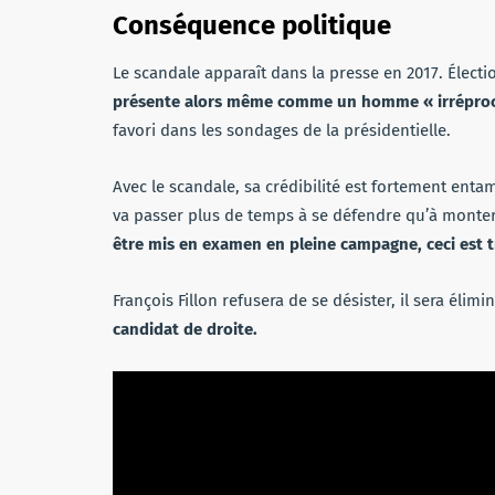
Conséquence politique
Le scandale apparaît dans la presse en 2017. Électio
présente alors même comme un homme « irréprocha
favori dans les sondages de la présidentielle.
Avec le scandale, sa crédibilité est fortement entamée
va passer plus de temps à se défendre qu’à monte
être mis en examen en pleine campagne, ceci est t
François Fillon refusera de se désister, il sera élim
candidat de droite.