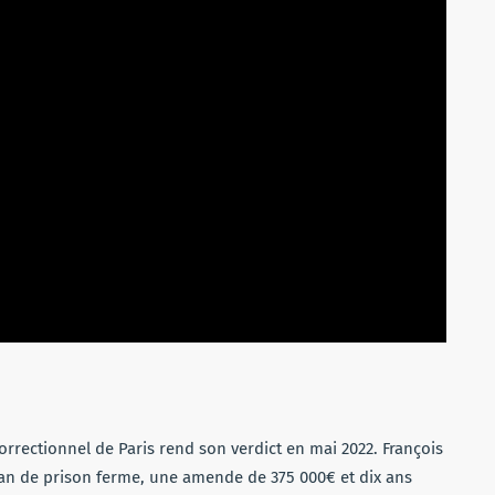
orrectionnel de Paris rend son verdict en mai 2022. François
an de prison ferme, une amende de 375 000€ et dix ans