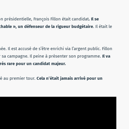
n présidentielle, François Fillon était candidat
. Il se
ble », un défenseur de la rigueur budgétaire
. Il était le
. Il est accusé de s’être enrichi via l’argent public. Fillon
r sa campagne. Il peine à présenter son programme.
Il va
rès rare pour un candidat majeur.
iné au premier tour.
Cela n’était jamais arrivé pour un