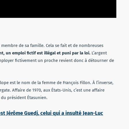
membre de sa famille. Cela se fait et de nombreuses
, un emploi fictif est illégal et puni par la loi.
L’argent
 Employer fictivement un proche revient donc à détourner de
ope est le nom de la femme de François Fillon. À l’inverse,
gate. Affaire de 1970, aux États-Unis, c’est une affaire
n du président Étasunien.
est Jérôme Guedj, celui qui a insulté Jean-Luc