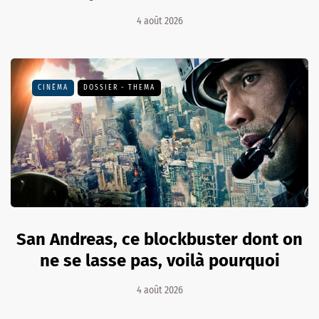
4 août 2026
CINÉMA
DOSSIER - THEMA
San Andreas, ce blockbuster dont on
ne se lasse pas, voilà pourquoi
4 août 2026