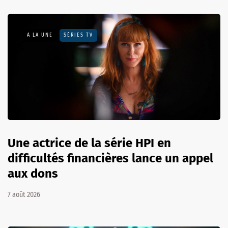
A LA UNE
SÉRIES TV
Une actrice de la série HPI en
difficultés financières lance un appel
aux dons
7 août 2026