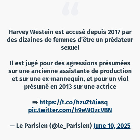
Harvey Westein est accusé depuis 2017 par
des dizaines de femmes d’être un prédateur
sexuel
Il est jugé pour des agressions présumées
sur une ancienne assistante de production
et sur une ex-mannequin, et pour un viol
présumé en 2013 sur une actrice
➡️
https://t.co/hzuZtAiasq
pic.twitter.com/h9eWQzcVBN
— Le Parisien (@le_Parisien)
June 10, 2025