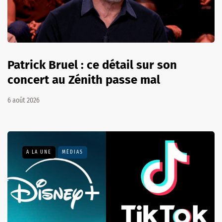
Patrick Bruel : ce détail sur son
concert au Zénith passe mal
6 août 2026
A LA UNE
MÉDIAS