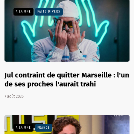
A LA UNE
FAITS DIVERS
Jul contraint de quitter Marseille : l'un
de ses proches l'aurait trahi
7 août 2026
A LA UNE
FRANCE