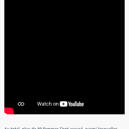
Au total, plus de 80 femmes l’ont accusé, parmi lesquelles