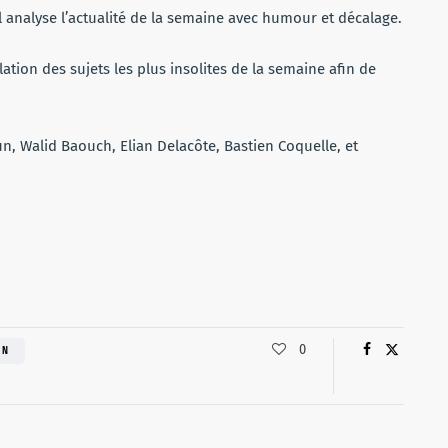
analyse l’actualité de la semaine avec humour et décalage.
tion des sujets les plus insolites de la semaine afin de
un, Walid Baouch, Elian Delacôte, Bastien Coquelle, et
0
ON