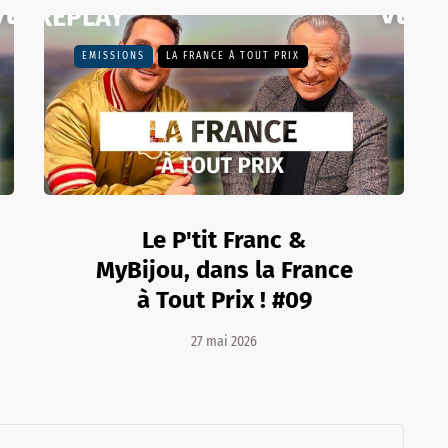
EMISSIONS
LA FRANCE À TOUT PRIX
Le P'tit Franc &
MyBijou, dans la France
à Tout Prix ! #09
27 mai 2026