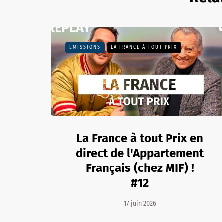
EMISSIONS
LA FRANCE À TOUT PRIX
La France à tout Prix en
direct de l'Appartement
Français (chez MIF) !
#12
17 juin 2026