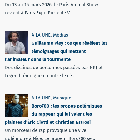
Du 13 au 15 mars 2026, le Paris Animal Show
revient à Paris Expo Porte de V...
A LA UNE
,
Médias
Guillaume Pley : ce que révèlent les
témoignages qui mettent
l’animateur dans la tourmente
Des dizaines de personnes passées par NRJ et
Legend témoignent contre le cé...
A LA UNE
,
Musique
Boro700 : les propos polémiques
du rappeur qui lui valent les
plaintes d’Éric Ciotti et Christian Estrosi
Un morceau de rap provoque une vive
polémique à Nice. Le rappeur Boro700 se...