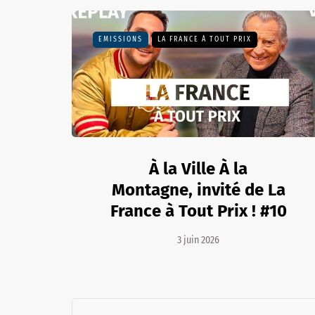
EMISSIONS
LA FRANCE À TOUT PRIX
À la Ville À la
Montagne, invité de La
France à Tout Prix ! #10
3 juin 2026