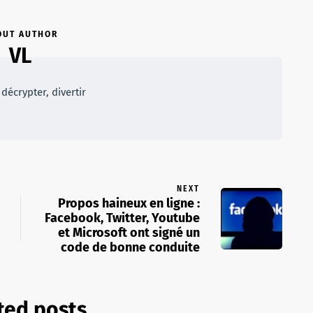
OUT AUTHOR
VL
décrypter, divertir
NEXT
Propos haineux en ligne :
Facebook, Twitter, Youtube
et Microsoft ont signé un
code de bonne conduite
ted posts