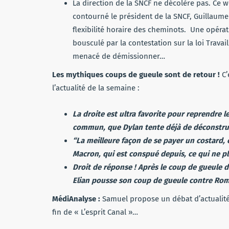
La direction de la SNCF ne décolère pas. Ce we
contourné le président de la SNCF, Guillaume 
flexibilité horaire des cheminots. Une opérat
bousculé par la contestation sur la loi Travai
menacé de démissionner…
Les mythiques coups de gueule sont de retour !
C’
l’actualité de la semaine :
La droite est ultra favorite pour reprendr
commun, que Dylan tente déjà de déconstrui
“La meilleure façon de se payer un costard, 
Macron, qui est conspué depuis, ce qui ne pla
Droit de réponse ! Après le coup de gueule d
Elian pousse son coup de gueule contre Rom
MédiAnalyse :
Samuel propose un débat d’actualité 
fin de « L’esprit Canal »…