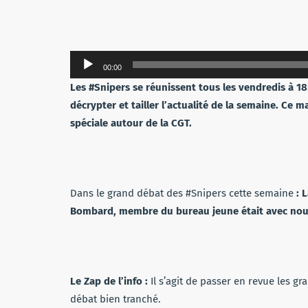
Lecteur
00:00
audio
Les #Snipers se réunissent tous les vendredis à 1
décrypter et tailler l’actualité de la semaine. Ce 
spéciale autour de la CGT.
Dans le grand débat des #Snipers cette semaine
: 
Bombard, membre du bureau jeune était avec nou
Le Zap de l’info :
Il s’agit de passer en revue les gr
débat bien tranché.