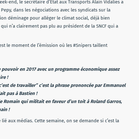
ek-end, le secrétaire d’Etat aux Transports Alain Vidalies a
Pepy, dans les négociations avec les syndicats sur la
ion déminage pour alléger le climat social, déjà bien
l qui n’a clairement pas plu au président de la SNCF qui a
est le moment de l’émission où les #Snipers taillent
e le pouvoir en 2017 avec un programme économique assez
re !
c’est de travailler” c’est la phrase prononcée par Emmanuel
it pas à Bastien !
e Romain qui militait en faveur d’un toit à Roland Garros,
ain !
lié aux médias. Cette semaine, on se demande si c’est la