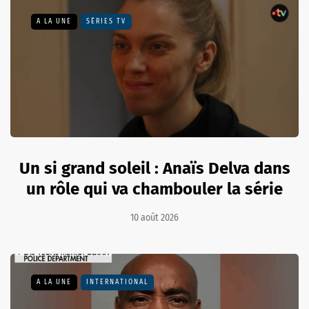
A LA UNE
SÉRIES TV
Un si grand soleil : Anaïs Delva dans
un rôle qui va chambouler la série
10 août 2026
A LA UNE
INTERNATIONAL