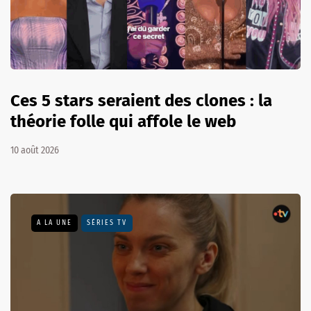
Ces 5 stars seraient des clones : la
théorie folle qui affole le web
10 août 2026
A LA UNE
SÉRIES TV