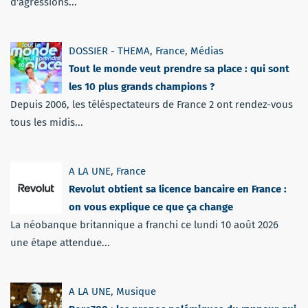
d'agressions...
DOSSIER - THEMA
,
France
,
Médias
Tout le monde veut prendre sa place : qui sont
les 10 plus grands champions ?
Depuis 2006, les téléspectateurs de France 2 ont rendez-vous
tous les midis...
A LA UNE
,
France
Revolut obtient sa licence bancaire en France :
on vous explique ce que ça change
La néobanque britannique a franchi ce lundi 10 août 2026
une étape attendue...
A LA UNE
,
Musique