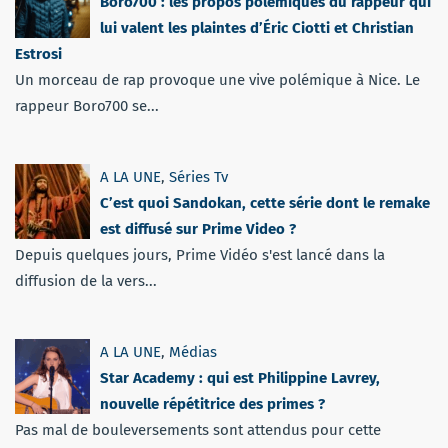
Boro700 : les propos polémiques du rappeur qui
lui valent les plaintes d’Éric Ciotti et Christian
Estrosi
Un morceau de rap provoque une vive polémique à Nice. Le
rappeur Boro700 se...
A LA UNE
,
Séries Tv
C’est quoi Sandokan, cette série dont le remake
est diffusé sur Prime Video ?
Depuis quelques jours, Prime Vidéo s'est lancé dans la
diffusion de la vers...
A LA UNE
,
Médias
Star Academy : qui est Philippine Lavrey,
nouvelle répétitrice des primes ?
Pas mal de bouleversements sont attendus pour cette