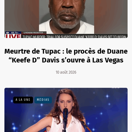
Meurtre de Tupac : le procès de Duane
“Keefe D” Davis s’ouvre à Las Vegas
10 août 2026
A LA UNE
MÉDIAS