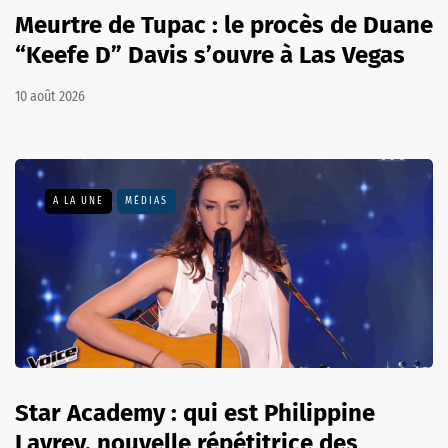
Meurtre de Tupac : le procès de Duane
“Keefe D” Davis s’ouvre à Las Vegas
10 août 2026
A LA UNE
MÉDIAS
Star Academy : qui est Philippine
Lavrey, nouvelle répétitrice des