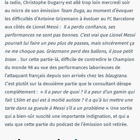
la radio, Christophe Dugarry est allé trop loin mercredi soir
au micro de son émission
Team Duga
, au moment d’évoquer
les difficultés d’Antoine Grizemann à évoluer au FC Barcelone
aux côtés de Lionel Messi :
Il a perdu confiance, ses
performances ne sont pas bonnes
.
C’est vrai que Lionel Messi
pourrait lui faire un peu plus de passes, mais sincèrement ça
ne me choque pas. Griezmann perd des ballons, il joue petit
bras
« . Sur cette partie-là, difficile de contredire le Champion
du monde 98 au vue des performances laborieuses de
l’attaquant français depuis son arrivés chez les
blaugrana
.
C’est plutôt sur la deuxième partie que le consultant dérape
complètement : »
Il a peur de quoi ? Il a peur d’un gamin qui
fait 1,50m et qui est à moitié autiste ? Il a qu’à lui mettre une
tarte dans sa gueule à Messi s’il a un problème »
. Une sortie
qui a bien-sûr suscité une importante indignation, et qui a
valu que cette partie du podcast de l’émission soit retirée.