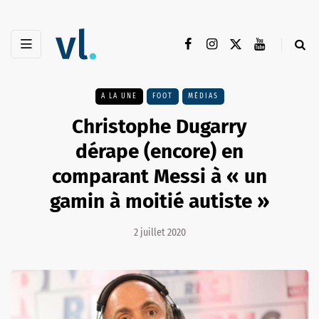
A LA UNE
FOOT
MÉDIAS
Christophe Dugarry
dérape (encore) en
comparant Messi à « un
gamin à moitié autiste »
2 juillet 2020