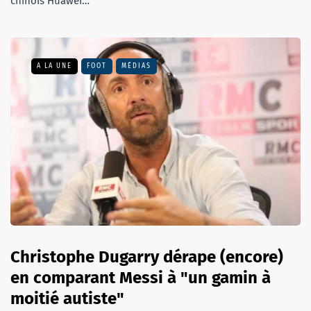
chinois Huawei…
A LA UNE
FOOT
MÉDIAS
Christophe Dugarry dérape (encore)
en comparant Messi à "un gamin à
moitié autiste"