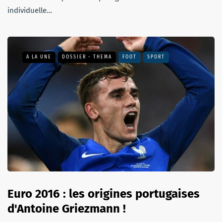
individuelle…
A LA UNE
DOSSIER - THEMA
FOOT
SPORT
Euro 2016 : les origines portugaises
d'Antoine Griezmann !