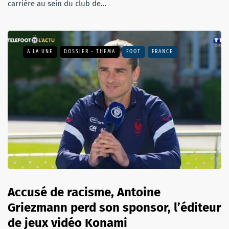
carrière au sein du club de…
A LA UNE
DOSSIER - THEMA
FOOT
FRANCE
Accusé de racisme, Antoine
Griezmann perd son sponsor, l’éditeur
de jeux vidéo Konami