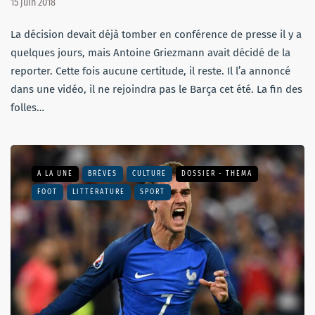
15 juin 2018
La décision devait déjà tomber en conférence de presse il y a
quelques jours, mais Antoine Griezmann avait décidé de la
reporter. Cette fois aucune certitude, il reste. Il l’a annoncé
dans une vidéo, il ne rejoindra pas le Barça cet été. La fin des
folles…
A LA UNE
BRÈVES
CULTURE
DOSSIER - THEMA
FOOT
LITTÉRATURE
SPORT