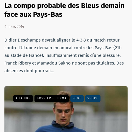
La compo probable des Bleus demain
face aux Pays-Bas
4 mars 2014
Didier Deschamps devrait aligner le 4-3-3 du match retour
contre l’Ukraine demain en amical contre les Pays-Bas (21h
au stade de France). Insuffisamment remis d’une blessure,
Franck Ribery et Mamadou Sakho ne sont pas titulaires. Des
absences dont pourrait…
A LA UNE
DOSSIER - THEMA
FOOT
SPORT