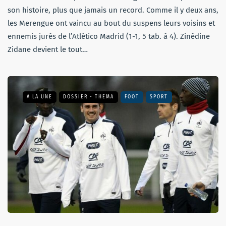
son histoire, plus que jamais un record. Comme il y deux ans,
les Merengue ont vaincu au bout du suspens leurs voisins et
ennemis jurés de l’Atlético Madrid (1-1, 5 tab. à 4). Zinédine
Zidane devient le tout…
A LA UNE
DOSSIER - THEMA
FOOT
SPORT