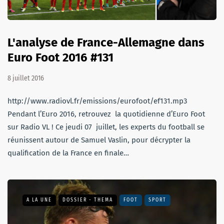
L'analyse de France-Allemagne dans
Euro Foot 2016 #131
8 juillet 2016
http://www.radiovl.fr/emissions/eurofoot/ef131.mp3
Pendant l’Euro 2016, retrouvez la quotidienne d’Euro Foot
sur Radio VL ! Ce jeudi 07 juillet, les experts du football se
réunissent autour de Samuel Vaslin, pour décrypter la
qualification de la France en finale…
A LA UNE
DOSSIER - THEMA
FOOT
SPORT