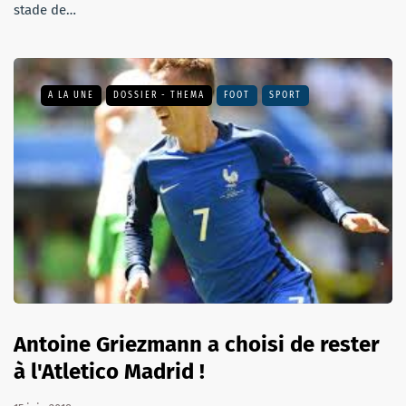
stade de…
A LA UNE
DOSSIER - THEMA
FOOT
SPORT
Antoine Griezmann a choisi de rester
à l'Atletico Madrid !