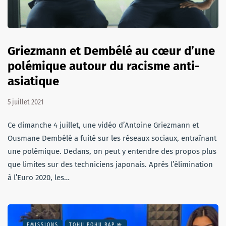
Griezmann et Dembélé au cœur d’une
polémique autour du racisme anti-
asiatique
5 juillet 2021
Ce dimanche 4 juillet, une vidéo d’Antoine Griezmann et
Ousmane Dembélé a fuité sur les réseaux sociaux, entraînant
une polémique. Dedans, on peut y entendre des propos plus
que limites sur des techniciens japonais. Après l’élimination
à l’Euro 2020, les…
EMISSIONS
TOHU BOHU RAP 🤟