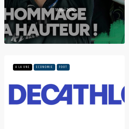
18 mai 2026
A LA UNE
ECONOMIE
FOOT