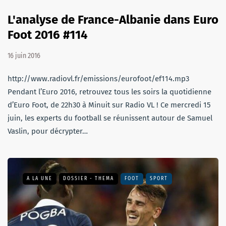
L'analyse de France-Albanie dans Euro
Foot 2016 #114
16 juin 2016
http://www.radiovl.fr/emissions/eurofoot/ef114.mp3
Pendant l’Euro 2016, retrouvez tous les soirs la quotidienne
d’Euro Foot, de 22h30 à Minuit sur Radio VL ! Ce mercredi 15
juin, les experts du football se réunissent autour de Samuel
Vaslin, pour décrypter…
A LA UNE
DOSSIER - THEMA
FOOT
SPORT