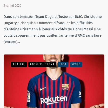
2 juillet 2020
Dans son émission Team Duga diffusée sur RMC, Christophe
Dugarry a choqué au moment d’évoquer les difficultés
d’Antoine Griezmann à jouer aux côtés de Lionel Messi Il ne
voulait apparemment pas quitter l’antenne d’RMC sans faire
(encore)…
A LA UNE
DOSSIER - THEMA
FOOT
SPORT