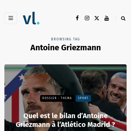
BROWSING TAG
Antoine Griezmann
DOSSIER - THEMA
SPORT
Quel est le bilan d’Antoine
Griezmann à l’Atlético Madrid ?