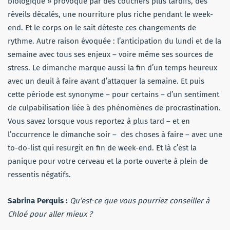
biologique » provoqué par des couchers plus tardifs, des
réveils décalés, une nourriture plus riche pendant le week-
end. Et le corps on le sait déteste ces changements de
rythme. Autre raison évoquée : l’anticipation du lundi et de la
semaine avec tous ses enjeux – voire même ses sources de
stress. Le dimanche marque aussi la fin d’un temps heureux
avec un deuil à faire avant d’attaquer la semaine. Et puis
cette période est synonyme – pour certains – d’un sentiment
de culpabilisation liée à des phénomènes de procrastination.
Vous savez lorsque vous reportez à plus tard – et en
l’occurrence le dimanche soir –
des choses à faire – avec une
to-do-list qui resurgit en fin de week-end. Et là c’est la
panique pour votre cerveau et la porte ouverte à plein de
ressentis négatifs.
Sabrina Perquis :
Qu’est-ce que vous pourriez conseiller à
Chloé pour aller mieux ?