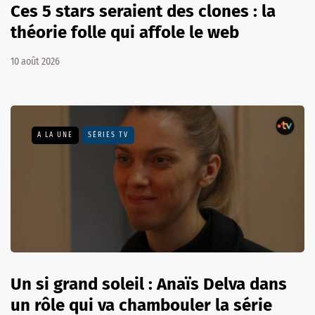
Ces 5 stars seraient des clones : la
théorie folle qui affole le web
10 août 2026
A LA UNE
SÉRIES TV
Un si grand soleil : Anaïs Delva dans
un rôle qui va chambouler la série