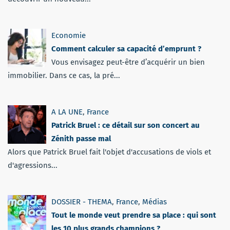
Economie
Comment calculer sa capacité d’emprunt ?
Vous envisagez peut-être d’acquérir un bien
immobilier. Dans ce cas, la pré...
A LA UNE
,
France
Patrick Bruel : ce détail sur son concert au
Zénith passe mal
Alors que Patrick Bruel fait l'objet d'accusations de viols et
d'agressions...
DOSSIER - THEMA
,
France
,
Médias
Tout le monde veut prendre sa place : qui sont
les 10 plus grands champions ?