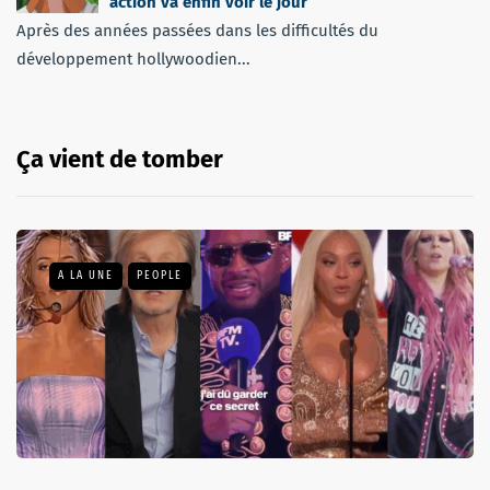
action va enfin voir le jour
Après des années passées dans les difficultés du
développement hollywoodien...
Ça vient de tomber
A LA UNE
PEOPLE