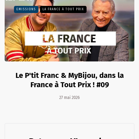
EMISSIONS
LA FRANCE À TOUT PRIX
Le P'tit Franc & MyBijou, dans la
France à Tout Prix ! #09
27 mai 2026