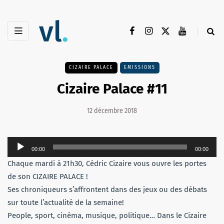
CIZAIRE PALACE
EMISSIONS
Cizaire Palace #11
12 décembre 2018
Lecteur
00:00
00:00
audio
Chaque mardi à 21h30, Cédric Cizaire vous ouvre les portes
de son CIZAIRE PALACE !
Ses chroniqueurs s’affrontent dans des jeux ou des débats
sur toute l’actualité de la semaine!
People, sport, cinéma, musique, politique… Dans le Cizaire