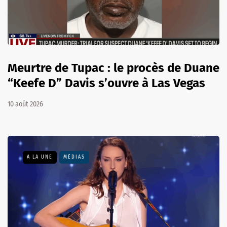
Meurtre de Tupac : le procès de Duane
“Keefe D” Davis s’ouvre à Las Vegas
10 août 2026
A LA UNE
MÉDIAS