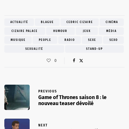
ACTUALITÉ
BLAGUE
CEDRIC CIZAIRE
CINÉMA
CIZAIRE PALACE
HUMOUR
JEUX
MÉDIA
MUSIQUE
PEOPLE
RADIO
SEXE
SEXO
SEXUALITÉ
STAND-UP
0
PREVIOUS
Game of Thrones saison 8 : le
nouveau teaser dévoilé
NEXT