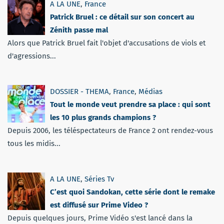
A LA UNE
,
France
Patrick Bruel : ce détail sur son concert au
Zénith passe mal
Alors que Patrick Bruel fait l'objet d'accusations de viols et
d'agressions...
DOSSIER - THEMA
,
France
,
Médias
Tout le monde veut prendre sa place : qui sont
les 10 plus grands champions ?
Depuis 2006, les téléspectateurs de France 2 ont rendez-vous
tous les midis...
A LA UNE
,
Séries Tv
C’est quoi Sandokan, cette série dont le remake
est diffusé sur Prime Video ?
Depuis quelques jours, Prime Vidéo s'est lancé dans la