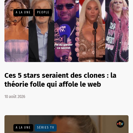
A LA UNE
PEOPLE
Ces 5 stars seraient des clones : la
théorie folle qui affole le web
10 août 2026
A LA UNE
SÉRIES TV