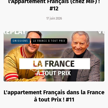
l'Appartement Français (chez MIF) !
#12
17 juin 2026
EMISSIONS
LA FRANCE À TOUT PRIX
L'appartement Français dans la France
à tout Prix ! #11