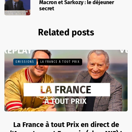
Macron et Sarkozy : le déjeuner
secret
Related posts
EMISSIONS
LA FRANCE À TOUT PRIX
La France à tout Prix en direct de