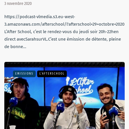
3 novembre 2020
https://podcast-vlmedia.s3.eu-west-
3.amazonaws.com/afterschool/l'afterschool+29+octobre+2020.
L’After School, c’est le rendez-vous du jeudi soir 20h-22hen
direct avecSarahsurVL.C’est une émission de détente, pleine
de bonne…
EMISSIONS
L’AFTERSCHOOL