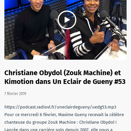
Christiane Obydol (Zouk Machine) et
Kimotion dans Un Eclair de Gueny #53
7 février 2019
https://podcast.radiovl.fr/uneclairdegueny/uedg53.mp3
Pour ce mercredi 6 février, Maxime Gueny recevait la célèbre
chanteuse du groupe Zouk Machine : Christiane Obydol !
Lancée dans une carrière solo depuis 2007, elle nous a