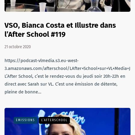
VSO, Bianca Costa et Illustre dans
l’After School #119
21 octobre 2020
https://podcast-vlmedia.s3.eu-west-
3.amazonaws.com/afterschool/LAfter+School+sur+VL+Media+Je
L’After School, c’est le rendez-vous du jeudi soir 20h-22h en
direct avec Sarah sur VL. C’est une émission de détente,
pleine de bonne…
EMISSIONS
L’AFTERSCHOOL