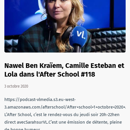
Nawel Ben Kraïem, Camille Esteban et
Lola dans l'After School #118
3 octobre 2020
https://podcast-vlmedia.s3.eu-west-
3.amazonaws.com/afterschool/After+school+1+octobre+2020+.
L’After School, c’est le rendez-vous du jeudi soir 20h-22hen
direct avecSarahsurVL.C’est une émission de détente, pleine
de bonne humeur…