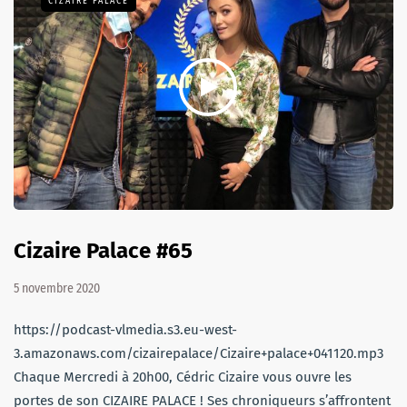
CIZAIRE PALACE
Cizaire Palace #65
5 novembre 2020
https://podcast-vlmedia.s3.eu-west-
3.amazonaws.com/cizairepalace/Cizaire+palace+041120.mp3
Chaque Mercredi à 20h00, Cédric Cizaire vous ouvre les
portes de son CIZAIRE PALACE ! Ses chroniqueurs s’affrontent