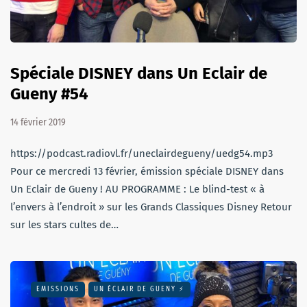
Spéciale DISNEY dans Un Eclair de
Gueny #54
14 février 2019
https://podcast.radiovl.fr/uneclairdegueny/uedg54.mp3
Pour ce mercredi 13 février, émission spéciale DISNEY dans
Un Eclair de Gueny ! AU PROGRAMME : Le blind-test « à
l’envers à l’endroit » sur les Grands Classiques Disney Retour
sur les stars cultes de…
EMISSIONS
UN ÉCLAIR DE GUENY ⚡️