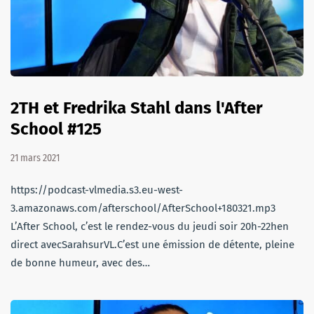
2TH et Fredrika Stahl dans l'After
School #125
21 mars 2021
https://podcast-vlmedia.s3.eu-west-
3.amazonaws.com/afterschool/AfterSchool+180321.mp3
L’After School, c’est le rendez-vous du jeudi soir 20h-22hen
direct avecSarahsurVL.C’est une émission de détente, pleine
de bonne humeur, avec des…