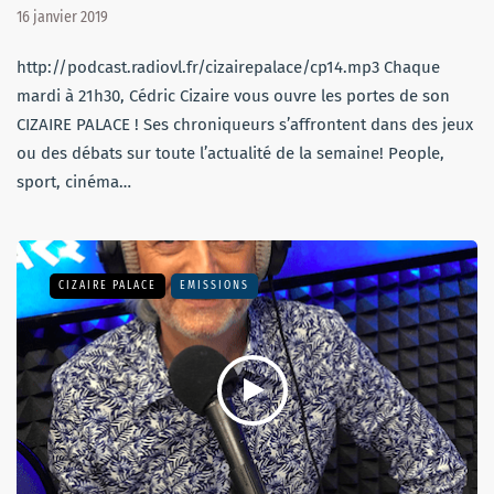
16 janvier 2019
http://podcast.radiovl.fr/cizairepalace/cp14.mp3 Chaque
mardi à 21h30, Cédric Cizaire vous ouvre les portes de son
CIZAIRE PALACE ! Ses chroniqueurs s’affrontent dans des jeux
ou des débats sur toute l’actualité de la semaine! People,
sport, cinéma…
CIZAIRE PALACE
EMISSIONS