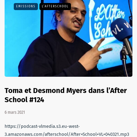
EMISSIONS
L’AFTERSCHOOL
Toma et Desmond Myers dans l’After
School #124
6 mars 2021
https://podcast-vlmedia.s3.eu-west-
3.amazonaws.com/afterschool/After+School+VL+040321.mp3