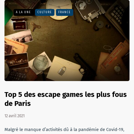
A LA UNE
CULTURE
FRANCE
Top 5 des escape games les plus fous
de Paris
12 avril 2021
Malgré le manque d’activités dû à la pandémie de Covid-19,