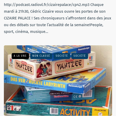
http://podcast.radiovl.fr/cizairepalace/cp42.mp3 Chaque
mardi à 21h30, Cédric Cizaire vous ouvre les portes de son
CIZAIRE PALACE ! Ses chroniqueurs s’affrontent dans des jeux
ou des débats sur toute l’actualité de la semaine!People,
sport, cinéma, musique…
A LA UNE
NON CLASSÉ
SOCIÉTÉ
SOCIÉTÉ