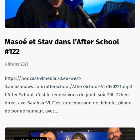
Masoé et Stav dans l’After School
#122
6 février 2021
https://podcast-vlmedia.s3.eu-west-
3.amazonaws.com/afterschool/After+School+VL+040221.mp3
L’After School, c’est le rendez-vous du jeudi soir 20h-22hen
direct avecSarahsurVL.C’est une émission de détente, pleine
de bonne humeur, avec…