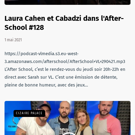
Laura Cahen et Cabadzi dans l'After-
School #128
1 mai 2021
https://podcast-vlmedia.s3.eu-west-
3.amazonaws.com/afterschool/AfterSchool+VL+290421.mp3
L’After School, c’est le rendez-vous du jeudi soir 20h-22h en
direct avec Sarah sur VL. C’est une émission de détente,
pleine de bonne humeur, avec des jeux…
CIZAIRE PALACE