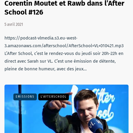
Corentin Moutet et Rawb dans l’After
School #126
5 avril 2021
https://podcast-vlmedia.s3.eu-west-
3.amazonaws.com/afterschool/AfterSchool+VL+010421.mp3
L’After School, c’est le rendez-vous du jeudi soir 20h-22h en
direct avec Sarah sur VL. C’est une émission de détente,
pleine de bonne humeur, avec des jeux…
EMISSIONS
L’AFTERSCHOOL