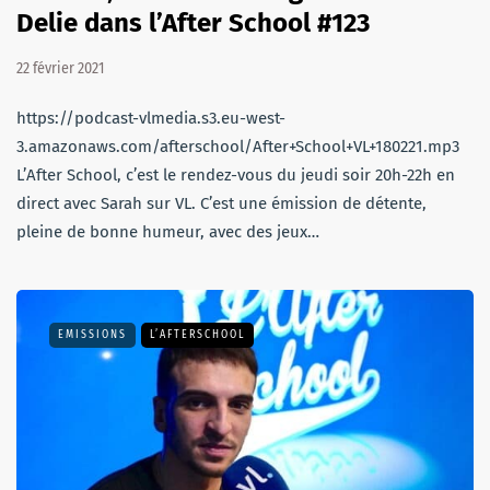
Delie dans l’After School #123
22 février 2021
https://podcast-vlmedia.s3.eu-west-
3.amazonaws.com/afterschool/After+School+VL+180221.mp3
L’After School, c’est le rendez-vous du jeudi soir 20h-22h en
direct avec Sarah sur VL. C’est une émission de détente,
pleine de bonne humeur, avec des jeux…
EMISSIONS
L’AFTERSCHOOL