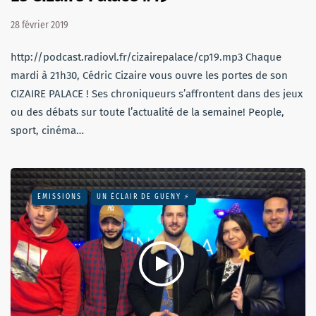
28 février 2019
http://podcast.radiovl.fr/cizairepalace/cp19.mp3 Chaque
mardi à 21h30, Cédric Cizaire vous ouvre les portes de son
CIZAIRE PALACE ! Ses chroniqueurs s’affrontent dans des jeux
ou des débats sur toute l’actualité de la semaine! People,
sport, cinéma…
EMISSIONS
UN ÉCLAIR DE GUENY ⚡️