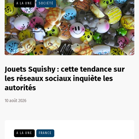
A LA UNE
SOCIÉTÉ
Jouets Squishy : cette tendance sur
les réseaux sociaux inquiète les
autorités
10 août 2026
A LA UNE
FRANCE