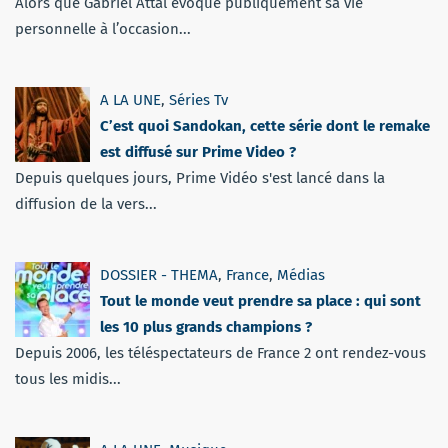
Alors que Gabriel Attal évoque publiquement sa vie
personnelle à l’occasion...
A LA UNE
,
Séries Tv
C’est quoi Sandokan, cette série dont le remake
est diffusé sur Prime Video ?
Depuis quelques jours, Prime Vidéo s'est lancé dans la
diffusion de la vers...
DOSSIER - THEMA
,
France
,
Médias
Tout le monde veut prendre sa place : qui sont
les 10 plus grands champions ?
Depuis 2006, les téléspectateurs de France 2 ont rendez-vous
tous les midis...