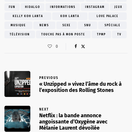
FUN
HIDALGO
INFORMATIONS
INSTAGRAM
JEUX
KELLY KOH LANTA
KOH LANTA
LOVE PALACE
MUSIQUE
NEWS
SEXE
SNU
SPÉCIALE
TÉLÉVISION
TOUCHE PAS À MON POSTE
TPMP
TV
0
PREVIOUS
« Unzipped » vivez l’âme du rock à
l’exposition des Rolling Stones
NEXT
Netflix : la bande annonce
angoissante d’Oxygène avec
Mélanie Laurent dévoilée