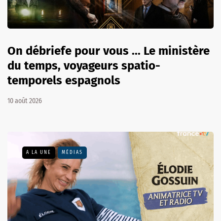
On débriefe pour vous ... Le ministère
du temps, voyageurs spatio-
temporels espagnols
10 août 2026
A LA UNE
MÉDIAS