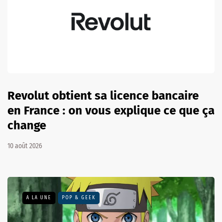
Revolut obtient sa licence bancaire
en France : on vous explique ce que ça
change
10 août 2026
A LA UNE
POP & GEEK