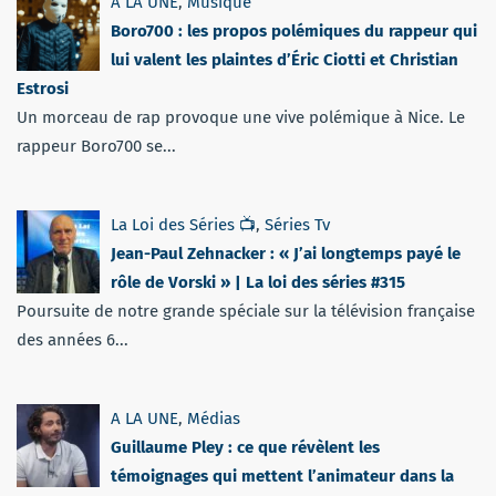
A LA UNE
,
Musique
Boro700 : les propos polémiques du rappeur qui
lui valent les plaintes d’Éric Ciotti et Christian
Estrosi
Un morceau de rap provoque une vive polémique à Nice. Le
rappeur Boro700 se...
La Loi des Séries 📺
,
Séries Tv
Jean-Paul Zehnacker : « J’ai longtemps payé le
rôle de Vorski » | La loi des séries #315
Poursuite de notre grande spéciale sur la télévision française
des années 6...
A LA UNE
,
Médias
Guillaume Pley : ce que révèlent les
témoignages qui mettent l’animateur dans la