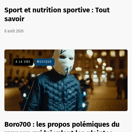
Sport et nutrition sportive : Tout
savoir
8 août 2026
A LA UNE
MUSIQUE
Boro700 : les propos polémiques du