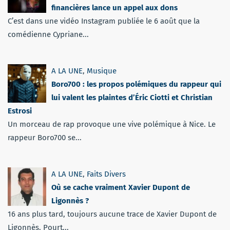
financières lance un appel aux dons
C’est dans une vidéo Instagram publiée le 6 août que la
comédienne Cypriane...
A LA UNE
,
Musique
Boro700 : les propos polémiques du rappeur qui
lui valent les plaintes d’Éric Ciotti et Christian
Estrosi
Un morceau de rap provoque une vive polémique à Nice. Le
rappeur Boro700 se...
A LA UNE
,
Faits Divers
Où se cache vraiment Xavier Dupont de
Ligonnès ?
16 ans plus tard, toujours aucune trace de Xavier Dupont de
Ligonnès. Pourt...