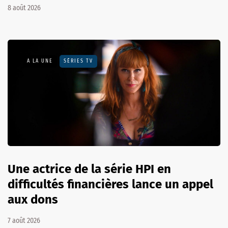
8 août 2026
A LA UNE
SÉRIES TV
Une actrice de la série HPI en
difficultés financières lance un appel
aux dons
7 août 2026