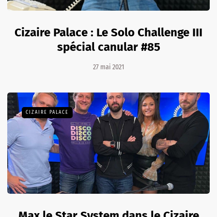
Cizaire Palace : Le Solo Challenge III
spécial canular #85
27 mai 2021
CIZAIRE PALACE
Max le Star System dans le Cizaire