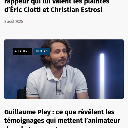
rappeur qui lui valent les plaintes
d’Éric Ciotti et Christian Estrosi
8 août 2026
A LA UNE
MÉDIAS
Guillaume Pley : ce que révèlent les
témoignages qui mettent l’animateur