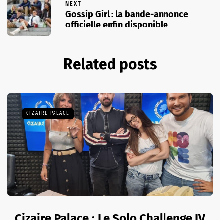
NEXT
Gossip Girl : la bande-annonce
officielle enfin disponible
Related posts
CIZAIRE PALACE
Cizaire Palace : Le Solo Challenge IV