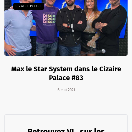
CIZAIRE PALACE
Max le Star System dans le Cizaire
Palace #83
6 mai 2021
Retrouvez VL. sur les