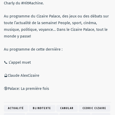
Charly du #HitMachine.
Au programme du Cizaire Palace, des jeux ou des débats sur
toute l’actualité de la semaine! People, sport, cinéma,
musique, politique, voyance… Dans le Cizaire Palace, tout le
monde y passe
!
Au programme de cette dernière :
📞 L’appel muet
🔮
Claude
AlexCizaire
🔞
Palace: La première fois
ACTUALITÉ
BLINDTEXTE
CANULAR
CEDRIC CIZAIRE