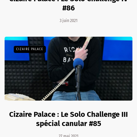
#86
3 juin 2021
CIZAIRE PALACE
Cizaire Palace : Le Solo Challenge III
spécial canular #85
27 mai 2021