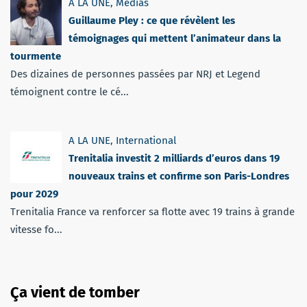
A LA UNE
,
Médias
Guillaume Pley : ce que révèlent les
témoignages qui mettent l’animateur dans la
tourmente
Des dizaines de personnes passées par NRJ et Legend
témoignent contre le cé...
A LA UNE
,
International
Trenitalia investit 2 milliards d’euros dans 19
nouveaux trains et confirme son Paris-Londres
pour 2029
Trenitalia France va renforcer sa flotte avec 19 trains à grande
vitesse fo...
Ça vient de tomber