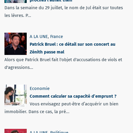
proches l’aurait trahi
Dans la semaine du 29 juillet, le nom de Jul était sur toutes
les lèvres. P...
A LA UNE
,
France
Patrick Bruel : ce détail sur son concert au
Zénith passe mal
Alors que Patrick Bruel fait l'objet d'accusations de viols et
d'agressions...
Economie
Comment calculer sa capacité d’emprunt ?
Vous envisagez peut-être d’acquérir un bien
immobilier. Dans ce cas, la pré...
A LA UNE
,
Politique