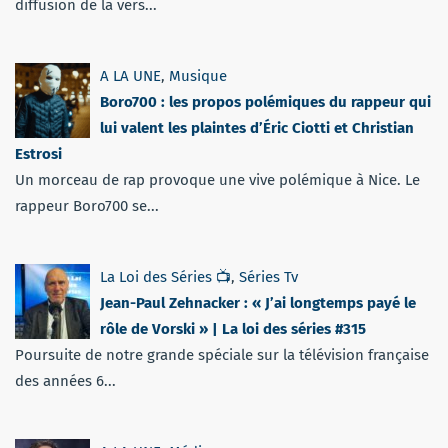
diffusion de la vers...
A LA UNE
,
Musique
Boro700 : les propos polémiques du rappeur qui
lui valent les plaintes d’Éric Ciotti et Christian
Estrosi
Un morceau de rap provoque une vive polémique à Nice. Le
rappeur Boro700 se...
La Loi des Séries 📺
,
Séries Tv
Jean-Paul Zehnacker : « J’ai longtemps payé le
rôle de Vorski » | La loi des séries #315
Poursuite de notre grande spéciale sur la télévision française
des années 6...