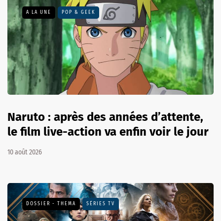
A LA UNE
POP & GEEK
Naruto : après des années d’attente,
le film live-action va enfin voir le jour
10 août 2026
DOSSIER - THEMA
SÉRIES TV