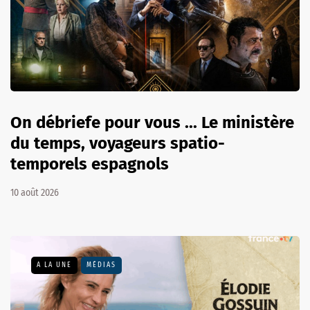
On débriefe pour vous ... Le ministère
du temps, voyageurs spatio-
temporels espagnols
10 août 2026
A LA UNE
MÉDIAS