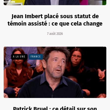
Jean Imbert placé sous statut de
témoin assisté : ce que cela change
7 août 2026
A LA UNE
FRANCE
Patrick Bruel : ce détail sur son