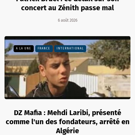
concert au Zénith passe mal
6 août 2026
A LA UNE
FRANCE
INTERNATIONAL
DZ Mafia : Mehdi Laribi, présenté
comme l'un des fondateurs, arrêté en
Algérie