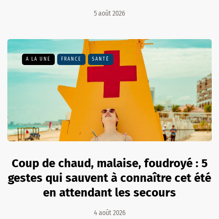
5 août 2026
A LA UNE
FRANCE
SANTÉ
Coup de chaud, malaise, foudroyé : 5
gestes qui sauvent à connaître cet été
en attendant les secours
4 août 2026