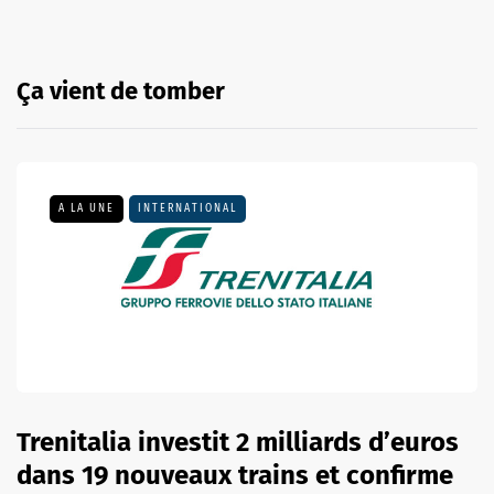
Ça vient de tomber
A LA UNE
INTERNATIONAL
Trenitalia investit 2 milliards d’euros
dans 19 nouveaux trains et confirme