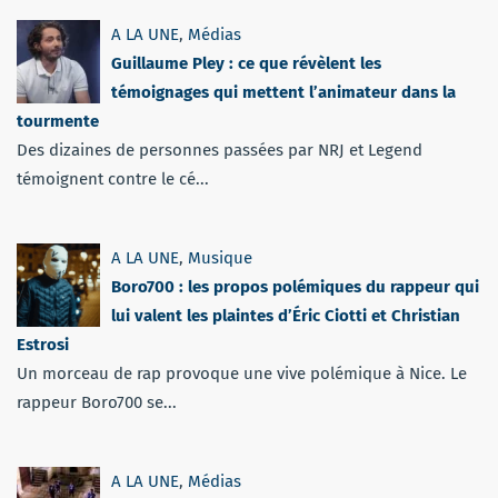
A LA UNE
,
Médias
Guillaume Pley : ce que révèlent les
témoignages qui mettent l’animateur dans la
tourmente
Des dizaines de personnes passées par NRJ et Legend
témoignent contre le cé...
A LA UNE
,
Musique
Boro700 : les propos polémiques du rappeur qui
lui valent les plaintes d’Éric Ciotti et Christian
Estrosi
Un morceau de rap provoque une vive polémique à Nice. Le
rappeur Boro700 se...
A LA UNE
,
Médias