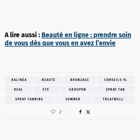
A lire aussi :
Beauté en ligne : prendre soin
de vous dès que vous en avez l’envie
BALINÉA
BEAUTÉ
BRONZAGE
CONSEILS VL
DEAL
ÉTÉ
GROUPON
SPRAY TAN
SPRAY TANNING
SUMMER
TREATWELL
2