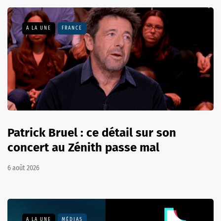
A LA UNE
FRANCE
Patrick Bruel : ce détail sur son
concert au Zénith passe mal
6 août 2026
A LA UNE
MÉDIAS