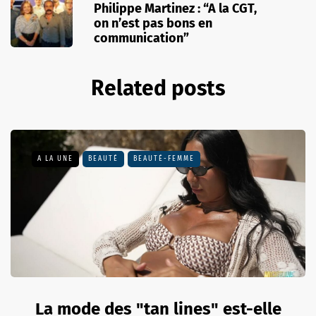
Philippe Martinez : “A la CGT,
on n’est pas bons en
communication”
Related posts
A LA UNE
BEAUTÉ
BEAUTÉ-FEMME
La mode des "tan lines" est-elle