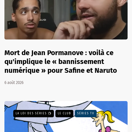
Mort de Jean Pormanove : voilà ce
qu'implique le « bannissement
numérique » pour Safine et Naruto
6 août 2026
LA LOI DES SÉRIES 📺
LE CLUB
SÉRIES TV