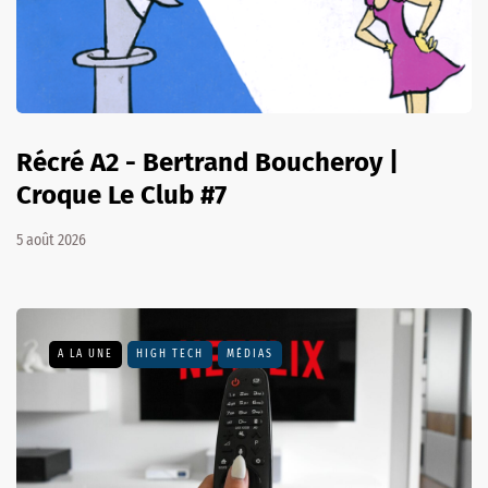
Récré A2 - Bertrand Boucheroy |
Croque Le Club #7
5 août 2026
A LA UNE
HIGH TECH
MÉDIAS