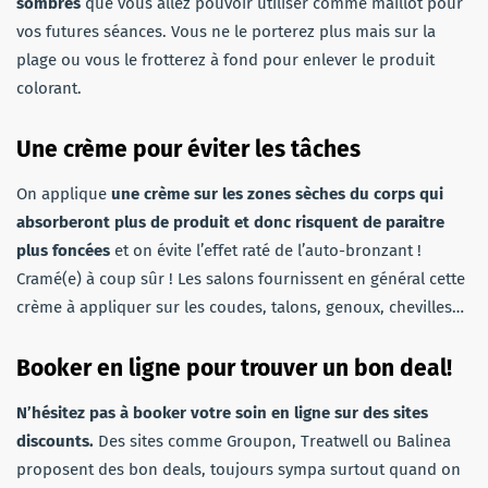
sombres
que vous allez pouvoir utiliser comme maillot pour
vos futures séances. Vous ne le porterez plus mais sur la
plage ou vous le frotterez à fond pour enlever le produit
colorant.
Une crème pour éviter les tâches
On applique
une crème sur les zones sèches du corps qui
absorberont plus de produit et donc risquent de paraitre
plus foncées
et on évite l’effet raté de l’auto-bronzant !
Cramé(e) à coup sûr ! Les salons fournissent en général cette
crème à appliquer sur les coudes, talons, genoux, chevilles…
Booker en ligne pour trouver un bon deal!
N’hésitez pas à booker votre soin en ligne sur des sites
discounts.
Des sites comme Groupon, Treatwell ou Balinea
proposent des bon deals, toujours sympa surtout quand on