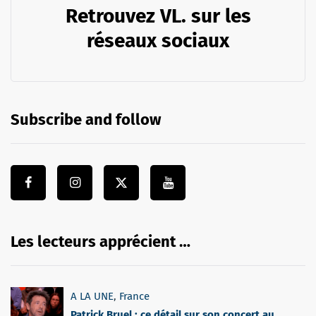
Retrouvez VL. sur les
réseaux sociaux
Subscribe and follow
Les lecteurs apprécient …
A LA UNE
,
France
Patrick Bruel : ce détail sur son concert au