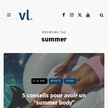
BROWSING TAG
summer
A LA UNE
BEAUTÉ
SPORT
5 conseils pour avoir un
“summer body”