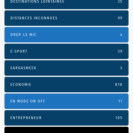
DESTINATIONS LOINTAINES
35
DISTANCES INCONNUES
99
DROP LE MIC
4
E-SPORT
39
EARGASMEEK
3
ECONOMIE
818
EN MODE ON OFF
11
ENTREPRENEUR
105