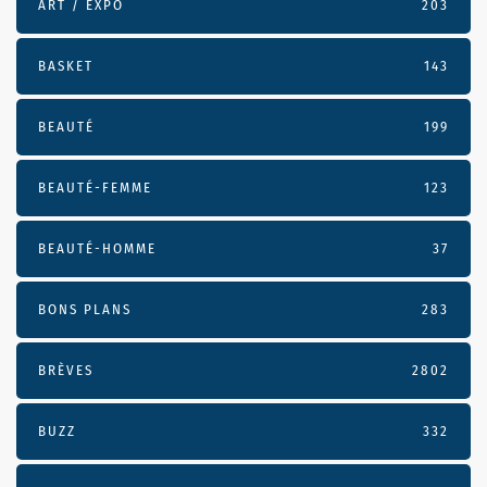
ART / EXPO
203
BASKET
143
BEAUTÉ
199
BEAUTÉ-FEMME
123
BEAUTÉ-HOMME
37
BONS PLANS
283
BRÈVES
2802
BUZZ
332