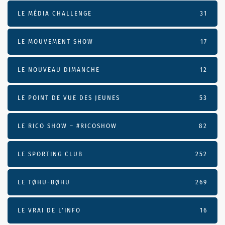
LE MÉDIA CHALLENGE
31
LE MOUVEMENT SHOW
17
LE NOUVEAU DIMANCHE
12
LE POINT DE VUE DES JEUNES
53
LE RICO SHOW – #RICOSHOW
82
LE SPORTING CLUB
252
LE TØHU-BØHU
269
LE VRAI DE L’INFO
16