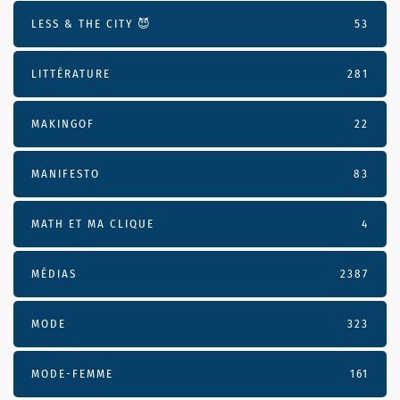
LESS & THE CITY 😈
53
LITTÉRATURE
281
MAKINGOF
22
MANIFESTO
83
MATH ET MA CLIQUE
4
MÉDIAS
2387
MODE
323
MODE-FEMME
161