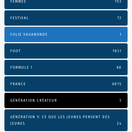
FEMMES
153
FESTIVAL
72
FOLIE VAGABONDE
1
FOOT
1831
FORMULE 1
68
FRANCE
6815
GÉNÉRATION CRÉATEUR
3
GÉNÉRATION Y: CE QUE LES JEUNES PENSENT DES
JEUNES
24