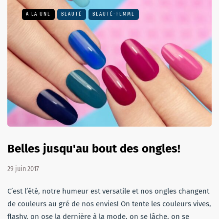
A LA UNE
BEAUTÉ
BEAUTÉ-FEMME
Belles jusqu'au bout des ongles!
29 juin 2017
C’est l’été, notre humeur est versatile et nos ongles changent
de couleurs au gré de nos envies! On tente les couleurs vives,
flashy, on ose la dernière à la mode, on se lâche, on se