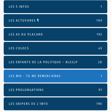
LES 5 INFOS
1
LES ACTUVORES 🎙
109
LES AS DU PLACARD
192
LES COLOCS
45
LES ENFANTS DE LA POLITIQUE – #LE2LP
28
LES MIX - TU ME REMERCIERAS
1
LES PROLONGATIONS
97
LES SNIPERS DE L’INFO
190