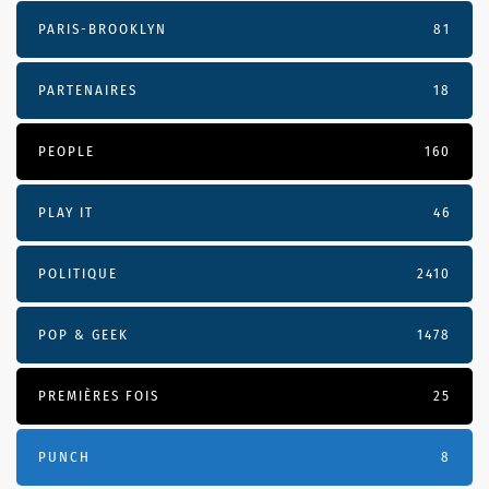
PARIS-BROOKLYN
81
PARTENAIRES
18
PEOPLE
160
PLAY IT
46
POLITIQUE
2410
POP & GEEK
1478
PREMIÈRES FOIS
25
PUNCH
8