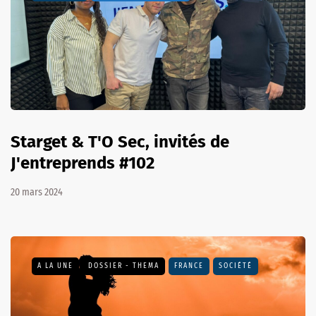
Starget & T'O Sec, invités de
J'entreprends #102
20 mars 2024
A LA UNE
DOSSIER - THEMA
FRANCE
SOCIÉTÉ