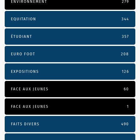
ENVIRONNEMENT
279
EQUITATION
344
ÉTUDIANT
357
EURO FOOT
208
EXPOSITIONS
126
FACE AUX JEUNES
60
FACE AUX JEUNES
1
FAITS DIVERS
490