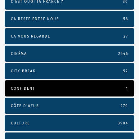
C'EST QUOI TA FRANCE ?
30
CA RESTE ENTRE NOUS
56
CA VOUS REGARDE
27
CINÉMA
2546
CITY-BREAK
52
CONFIDENT
4
CÔTE D’AZUR
270
CULTURE
3904