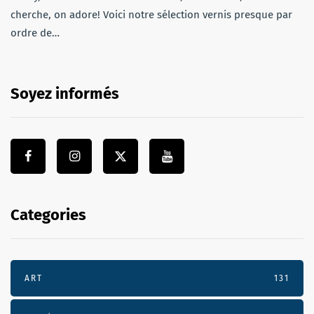
cherche, on adore! Voici notre sélection vernis presque par
ordre de…
Soyez informés
Categories
ART
131