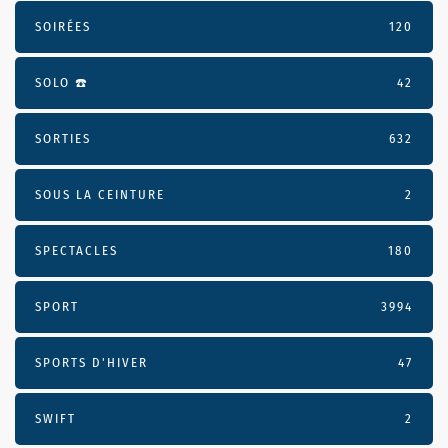
SOIRÉES
120
SOLO ☎️
42
SORTIES
632
SOUS LA CEINTURE
2
SPECTACLES
180
SPORT
3994
SPORTS D'HIVER
47
SWIFT
2