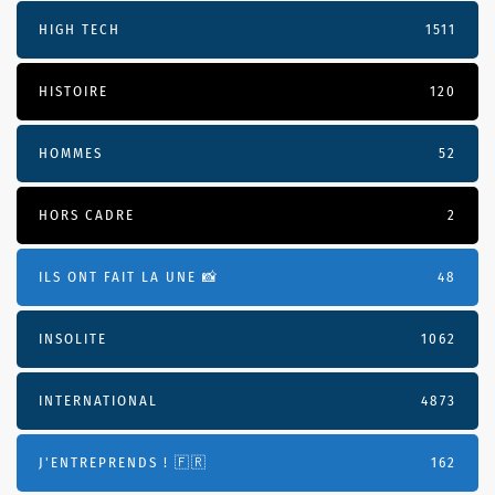
HIGH TECH
1511
HISTOIRE
120
HOMMES
52
HORS CADRE
2
ILS ONT FAIT LA UNE 📸
48
INSOLITE
1062
INTERNATIONAL
4873
J'ENTREPRENDS ! 🇫🇷
162