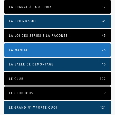
LA FRANCE À TOUT PRIX
12
LA FRIENDZONE
41
LA LOI DES SÉRIES S'LA RACONTE
45
LA MANITA
25
LA SALLE DE DÉMONTAGE
15
LE CLUB
102
LE CLUBHOUSE
7
LE GRAND N’IMPORTE QUOI
121