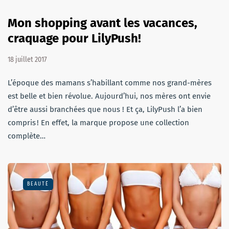
Mon shopping avant les vacances,
craquage pour LilyPush!
18 juillet 2017
L’époque des mamans s’habillant comme nos grand-mères
est belle et bien révo­lue. Aujourd’­hui, nos mères ont envie
d’être aussi bran­chées que nous ! Et ça, LilyPush l’a bien
compris ! En effet, la marque propose une collec­tion
complète…
BEAUTÉ