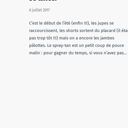
6 juillet 2017
C’est le début de l’été (enfin !!!), les jupes se
raccourcissent, les shorts sortent du placard (il éta
pas trop tôt !!!) mais on a encore les jambes
pâlottes. Le spray-tan est un petit coup de pouce
malin : pour gagner du temps, si vous n’avez pas…