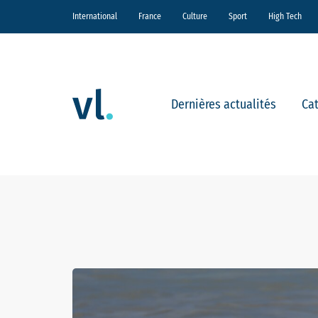
International
France
Culture
Sport
High Tech
Dernières actualités
Ca