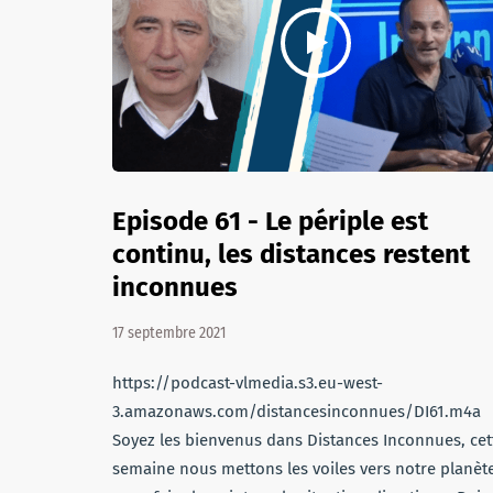
Episode 61 - Le périple est
continu, les distances restent
inconnues
17 septembre 2021
https://podcast-vlmedia.s3.eu-west-
3.amazonaws.com/distancesinconnues/DI61.m4a
Soyez les bienvenus dans Distances Inconnues, cet
semaine nous mettons les voiles vers notre planèt