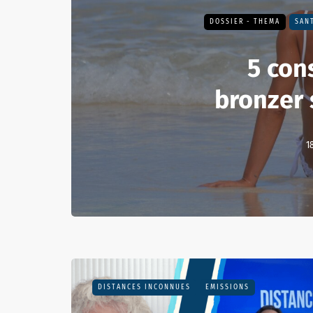
DOSSIER - THEMA
SAN
5 con
bronzer 
1
DISTANCES INCONNUES
EMISSIONS