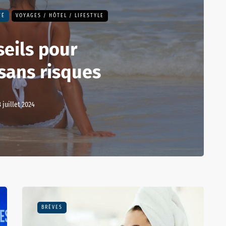
TÉ
VOYAGES / HÔTEL / LIFESTYLE
seils pour
sans risques
8 juillet 2024
BRÈVES