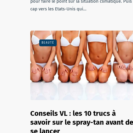
pour faire le point sur la situation climatique. Puis
cap vers les Etats-Unis qui…
BEAUTÉ
Conseils VL : les 10 trucs à
savoir sur le spray-tan avant d
se lancer