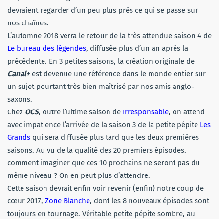
devraient regarder d’un peu plus près ce qui se passe sur
nos chaînes.
L’automne 2018 verra le retour de la très attendue saison 4 de
Le bureau des légendes
, diffusée plus d’un an après la
précédente. En 3 petites saisons, la création originale de
Canal+
est devenue une référence dans le monde entier sur
un sujet pourtant très bien maîtrisé par nos amis anglo-
saxons.
Chez
OCS
, outre l’ultime saison de
Irresponsable
, on attend
avec impatience l’arrivée de la saison 3 de la petite pépite
Les
Grands
qui sera diffusée plus tard que les deux premières
saisons. Au vu de la qualité des 20 premiers épisodes,
comment imaginer que ces 10 prochains ne seront pas du
même niveau ? On en peut plus d’attendre.
Cette saison devrait enfin voir revenir (enfin) notre coup de
cœur 2017,
Zone Blanche
, dont les 8 nouveaux épisodes sont
toujours en tournage. Véritable petite pépite sombre, au