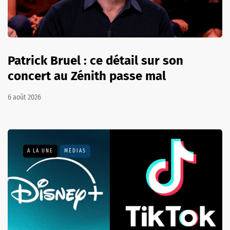
Patrick Bruel : ce détail sur son
concert au Zénith passe mal
6 août 2026
A LA UNE
MÉDIAS