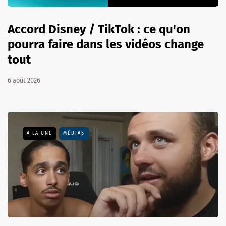
Accord Disney / TikTok : ce qu'on
pourra faire dans les vidéos change
tout
6 août 2026
A LA UNE
MÉDIAS