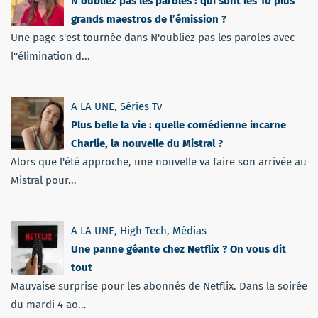
N’oubliez pas les paroles : qui sont les 10 plus
grands maestros de l’émission ?
Une page s'est tournée dans N'oubliez pas les paroles avec
l''élimination d...
A LA UNE
,
Séries Tv
Plus belle la vie : quelle comédienne incarne
Charlie, la nouvelle du Mistral ?
Alors que l'été approche, une nouvelle va faire son arrivée au
Mistral pour...
A LA UNE
,
High Tech
,
Médias
Une panne géante chez Netflix ? On vous dit
tout
Mauvaise surprise pour les abonnés de Netflix. Dans la soirée
du mardi 4 ao...