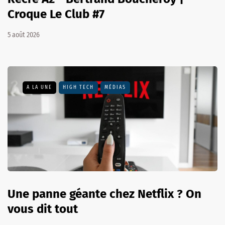
Croque Le Club #7
5 août 2026
A LA UNE
HIGH TECH
MÉDIAS
Une panne géante chez Netflix ? On
vous dit tout