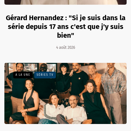
Gérard Hernandez : "Si je suis dans la
série depuis 17 ans c'est que j'y suis
bien"
4 août 2026
A LA UNE
SÉRIES TV