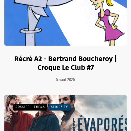
Récré A2 - Bertrand Boucheroy |
Croque Le Club #7
5 août 2026
DOSSIER - THEMA
SÉRIES TV