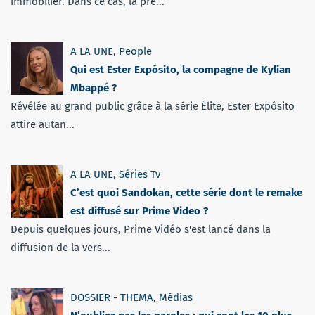
immobilier. Dans ce cas, la pré...
A LA UNE
,
People
Qui est Ester Expósito, la compagne de Kylian
Mbappé ?
Révélée au grand public grâce à la série Élite, Ester Expósito
attire autan...
A LA UNE
,
Séries Tv
C’est quoi Sandokan, cette série dont le remake
est diffusé sur Prime Video ?
Depuis quelques jours, Prime Vidéo s'est lancé dans la
diffusion de la vers...
DOSSIER - THEMA
,
Médias