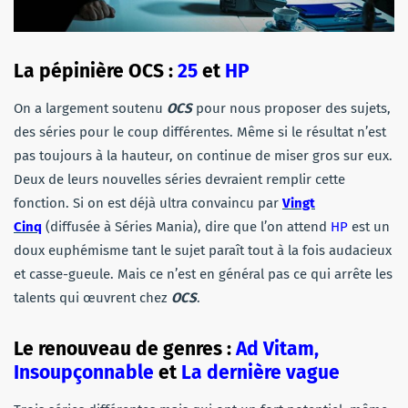
La pépinière OCS :
25
et
HP
On a largement soutenu
OCS
pour nous proposer des sujets,
des séries pour le coup différentes. Même si le résultat n’est
pas toujours à la hauteur, on continue de miser gros sur eux.
Deux de leurs nouvelles séries devraient remplir cette
fonction. Si on est déjà ultra convaincu par
Vingt
Cinq
(diffusée à Séries Mania), dire que l’on attend
HP
est un
doux euphémisme tant le sujet paraît tout à la fois audacieux
et casse-gueule. Mais ce n’est en général pas ce qui arrête les
talents qui œuvrent chez
OCS
.
Le renouveau de genres :
Ad Vitam,
Insoupçonnable
et
La dernière vague