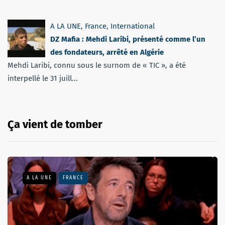
A LA UNE
,
France
,
International
DZ Mafia : Mehdi Laribi, présenté comme l’un
des fondateurs, arrêté en Algérie
Mehdi Laribi, connu sous le surnom de « TIC », a été
interpellé le 31 juill...
Ça vient de tomber
A LA UNE
FRANCE