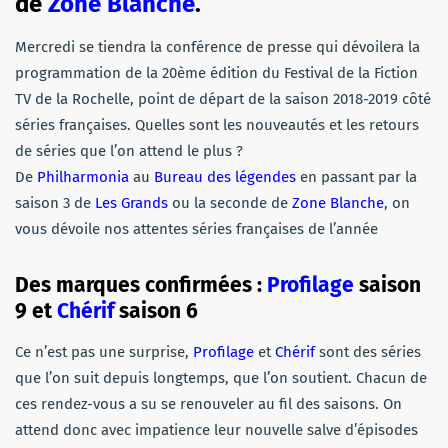
de
Zone Blanche
.
Mercredi se tiendra la conférence de presse qui dévoilera la
programmation de la 20ème édition du Festival de la Fiction
TV de la Rochelle, point de départ de la saison 2018-2019 côté
séries françaises. Quelles sont les nouveautés et les retours
de séries que l’on attend le plus ?
De
Philharmonia
au
Bureau des légendes
en passant par la
saison 3 de
Les Grands
ou la seconde de
Zone Blanche
, on
vous dévoile nos attentes séries françaises de l’année
Des marques confirmées :
Profilage
saison
9 et
Chérif
saison 6
Ce n’est pas une surprise,
Profilage
et
Chérif
sont des séries
que l’on suit depuis longtemps, que l’on soutient. Chacun de
ces rendez-vous a su se renouveler au fil des saisons. On
attend donc avec impatience leur nouvelle salve d’épisodes