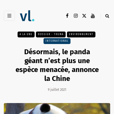
A LA UNE
DOSSIER - THEMA
ENVIRONNEMENT
INTERNATIONAL
Désormais, le panda
géant n’est plus une
espèce menacée, annonce
la Chine
9 juillet 2021