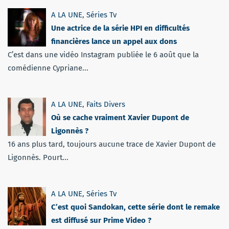
A LA UNE
,
Séries Tv
Une actrice de la série HPI en difficultés
financières lance un appel aux dons
C’est dans une vidéo Instagram publiée le 6 août que la
comédienne Cypriane...
A LA UNE
,
Faits Divers
Où se cache vraiment Xavier Dupont de
Ligonnès ?
16 ans plus tard, toujours aucune trace de Xavier Dupont de
Ligonnès. Pourt...
A LA UNE
,
Séries Tv
C’est quoi Sandokan, cette série dont le remake
est diffusé sur Prime Video ?