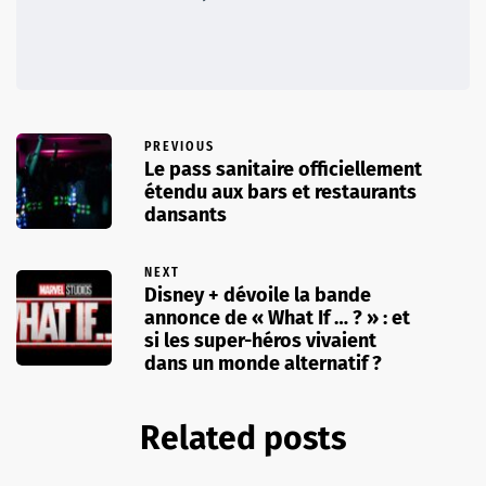
PREVIOUS
Le pass sanitaire officiellement
étendu aux bars et restaurants
dansants
NEXT
Disney + dévoile la bande
annonce de « What If … ? » : et
si les super-héros vivaient
dans un monde alternatif ?
Related posts