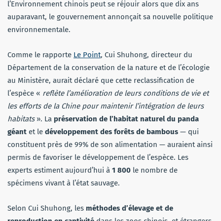
l’Environnement chinois peut se réjouir alors que dix ans
auparavant, le gouvernement annonçait sa nouvelle politique
environnementale.
Comme le rapporte
Le Point
, Cui Shuhong, directeur du
Département de la conservation de la nature et de l’écologie
au Ministère, aurait déclaré que cette reclassification de
l’espèce «
reflète l’amélioration de leurs conditions de vie et
les efforts de la Chine pour maintenir l’intégration de leurs
habitats
». La
préservation de l’habitat naturel du panda
géant
et le
développement des forêts de bambous
— qui
constituent près de 99% de son alimentation — auraient ainsi
permis de favoriser le développement de l’espèce. Les
experts estiment aujourd’hui à
1 800
le nombre de
spécimens vivant à l’état sauvage.
Selon Cui Shuhong, les
méthodes d’élevage et de
reproduction en captivité
dans les zoos chinois et étrangers