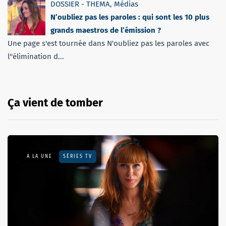
DOSSIER - THEMA
,
Médias
N’oubliez pas les paroles : qui sont les 10 plus
grands maestros de l’émission ?
Une page s'est tournée dans N'oubliez pas les paroles avec
l''élimination d...
Ça vient de tomber
A LA UNE
SÉRIES TV