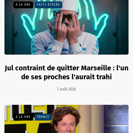
A LA UNE
FAITS DIVERS
Jul contraint de quitter Marseille : l'un
de ses proches l'aurait trahi
7 août 2026
A LA UNE
FRANCE