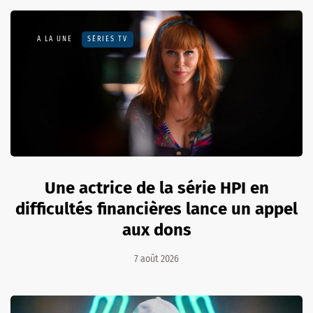
A LA UNE
SÉRIES TV
Une actrice de la série HPI en
difficultés financières lance un appel
aux dons
7 août 2026