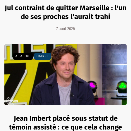
Jul contraint de quitter Marseille : l'un
de ses proches l'aurait trahi
7 août 2026
A LA UNE
FRANCE
Jean Imbert placé sous statut de
témoin assisté : ce que cela change