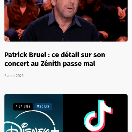
Patrick Bruel : ce détail sur son
concert au Zénith passe mal
6 août 2026
A LA UNE
MÉDIAS