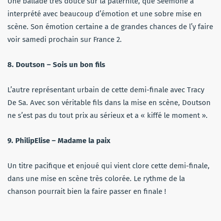
Une ballade très douce sur la paternité, que Seemone a
interprété avec beaucoup d’émotion et une sobre mise en
scène. Son émotion certaine a de grandes chances de l’y faire
voir samedi prochain sur France 2.
8. Doutson – Sois un bon fils
L’autre représentant urbain de cette demi-finale avec Tracy
De Sa. Avec son véritable fils dans la mise en scène, Doutson
ne s’est pas du tout prix au sérieux et a « kiffé le moment ».
9. PhilipElise – Madame la paix
Un titre pacifique et enjoué qui vient clore cette demi-finale,
dans une mise en scène très colorée. Le rythme de la
chanson pourrait bien la faire passer en finale !