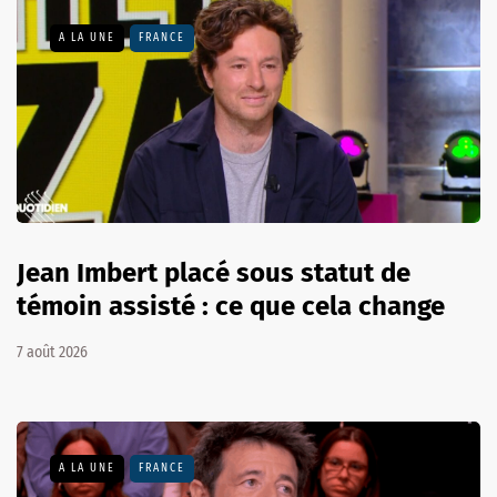
A LA UNE
FRANCE
Jean Imbert placé sous statut de
témoin assisté : ce que cela change
7 août 2026
A LA UNE
FRANCE