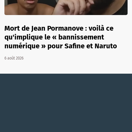
Mort de Jean Pormanove : voilà ce
qu'implique le « bannissement
numérique » pour Safine et Naruto
6 août 2026