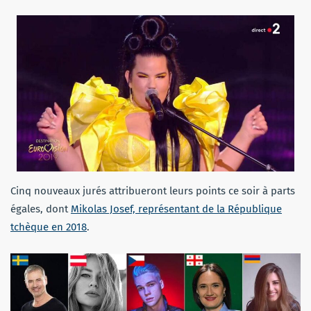
Cinq nouveaux jurés attribueront leurs points ce soir à parts
égales, dont
Mikolas Josef, représentant de la République
tchèque en 2018
.