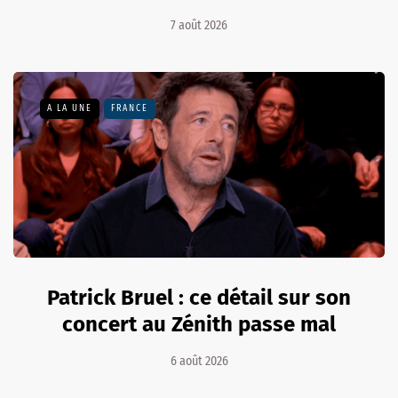
7 août 2026
A LA UNE
FRANCE
Patrick Bruel : ce détail sur son
concert au Zénith passe mal
6 août 2026