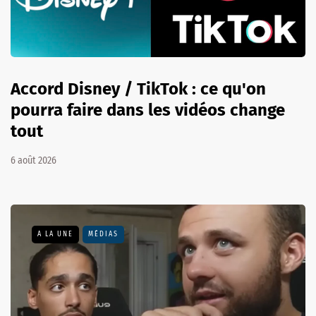
Accord Disney / TikTok : ce qu'on
pourra faire dans les vidéos change
tout
6 août 2026
A LA UNE
MÉDIAS