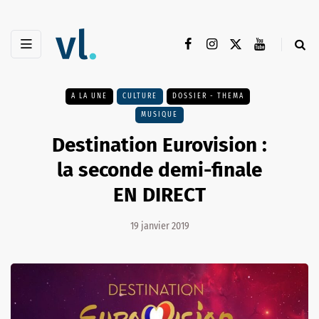
A LA UNE
CULTURE
DOSSIER - THEMA
MUSIQUE
Destination Eurovision :
la seconde demi-finale
EN DIRECT
19 janvier 2019