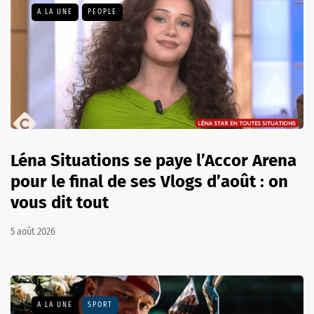
A LA UNE
PEOPLE
Léna Situations se paye l’Accor Arena
pour le final de ses Vlogs d’août : on
vous dit tout
5 août 2026
A LA UNE
SPORT