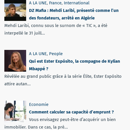
A LA UNE
,
France
,
International
DZ Mafia : Mehdi Laribi, présenté comme l’un
des fondateurs, arrêté en Algérie
Mehdi Laribi, connu sous le surnom de « TIC », a été
interpellé le 31 juill...
A LA UNE
,
People
Qui est Ester Expósito, la compagne de Kylian
Mbappé ?
Révélée au grand public grâce à la série Élite, Ester Expósito
attire autan...
Economie
Comment calculer sa capacité d’emprunt ?
Vous envisagez peut-être d’acquérir un bien
immobilier. Dans ce cas, la pré...