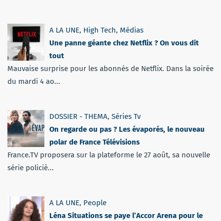
A LA UNE
,
High Tech
,
Médias
Une panne géante chez Netflix ? On vous dit
tout
Mauvaise surprise pour les abonnés de Netflix. Dans la soirée
du mardi 4 ao...
DOSSIER - THEMA
,
Séries Tv
On regarde ou pas ? Les évaporés, le nouveau
polar de France Télévisions
France.TV proposera sur la plateforme le 27 août, sa nouvelle
série policiè...
A LA UNE
,
People
Léna Situations se paye l’Accor Arena pour le