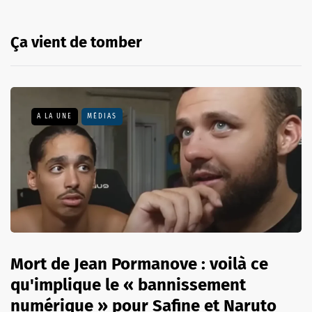
Ça vient de tomber
A LA UNE
MÉDIAS
Mort de Jean Pormanove : voilà ce
qu'implique le « bannissement
numérique » pour Safine et Naruto