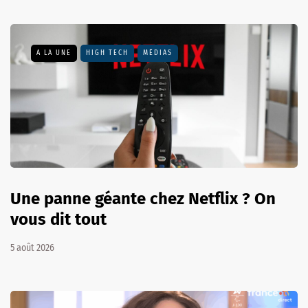
A LA UNE
HIGH TECH
MÉDIAS
Une panne géante chez Netflix ? On
vous dit tout
5 août 2026