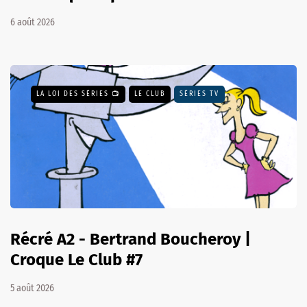
6 août 2026
LA LOI DES SÉRIES 📺
LE CLUB
SÉRIES TV
Récré A2 - Bertrand Boucheroy |
Croque Le Club #7
5 août 2026