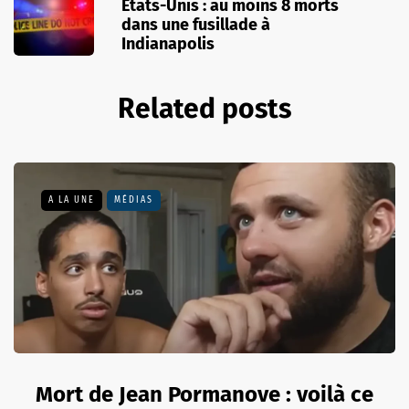
États-Unis : au moins 8 morts
dans une fusillade à
Indianapolis
Related posts
A LA UNE
MÉDIAS
Mort de Jean Pormanove : voilà ce