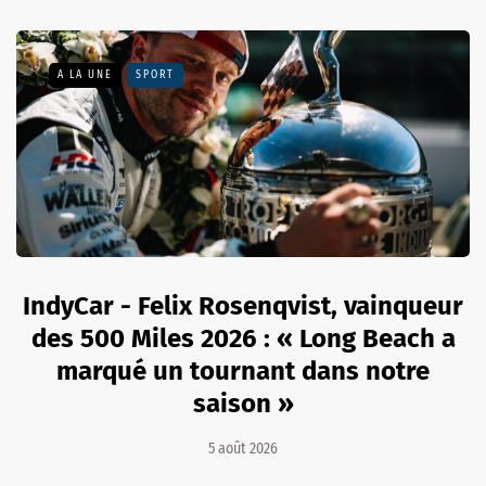
A LA UNE
SPORT
IndyCar - Felix Rosenqvist, vainqueur
des 500 Miles 2026 : « Long Beach a
marqué un tournant dans notre
saison »
5 août 2026