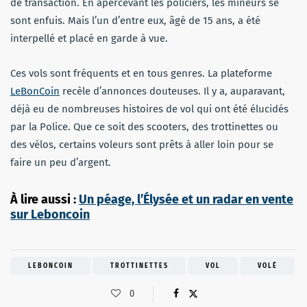
de transaction. En apercevant les policiers, les mineurs se
sont enfuis. Mais l’un d’entre eux, âgé de 15 ans, a été
interpellé et placé en garde à vue.
Ces vols sont fréquents et en tous genres. La plateforme
LeBonCoin
recèle d’annonces douteuses. Il y a, auparavant,
déjà eu de nombreuses histoires de vol qui ont été élucidés
par la Police. Que ce soit des scooters, des trottinettes ou
des vélos, certains voleurs sont prêts à aller loin pour se
faire un peu d’argent.
À lire aussi :
Un péage, l’Élysée et un radar en vente
sur Leboncoin
LEBONCOIN
TROTTINETTES
VOL
VOLÉ
0