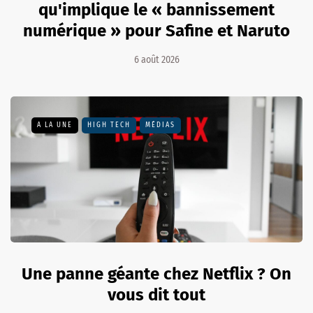
qu'implique le « bannissement
numérique » pour Safine et Naruto
6 août 2026
A LA UNE
HIGH TECH
MÉDIAS
Une panne géante chez Netflix ? On
vous dit tout