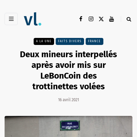
A LA UNE
FAITS DIVERS
FRANCE
Deux mineurs interpellés
après avoir mis sur
LeBonCoin des
trottinettes volées
16 avril 2021