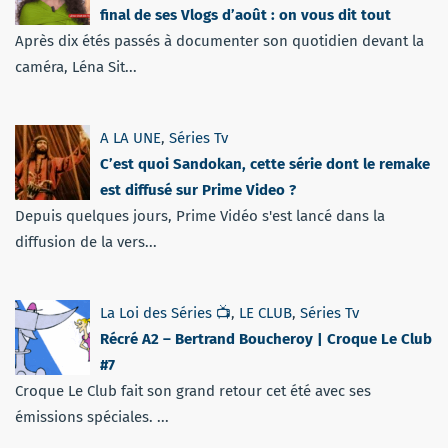
final de ses Vlogs d’août : on vous dit tout
Après dix étés passés à documenter son quotidien devant la
caméra, Léna Sit...
A LA UNE
,
Séries Tv
C’est quoi Sandokan, cette série dont le remake
est diffusé sur Prime Video ?
Depuis quelques jours, Prime Vidéo s'est lancé dans la
diffusion de la vers...
La Loi des Séries 📺
,
LE CLUB
,
Séries Tv
Récré A2 – Bertrand Boucheroy | Croque Le Club
#7
Croque Le Club fait son grand retour cet été avec ses
émissions spéciales. ...